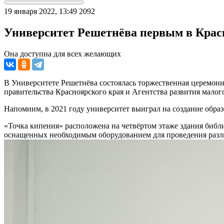
19 января 2022, 13:49
2092
Университет Решетнёва первым в Крас
Она доступна для всех желающих
В Университете Решетнёва состоялась торжественная церемони
правительства Красноярского края и Агентства развития м
Напомним, в 2021 году университет выиграл на создание образ
«Точка кипения» расположена на четвёртом этаже здания библио
оснащенных необходимым оборудованием для проведения раз