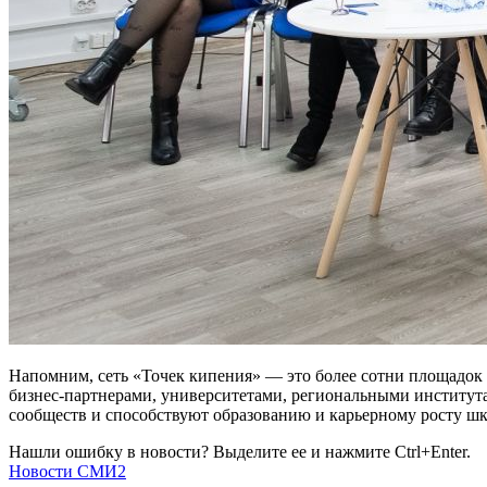
Напомним, сеть «Точек кипения» — это более сотни площадок 
бизнес-партнерами, университетами, региональными институт
сообществ и способствуют образованию и карьерному росту шко
Нашли ошибку в новости? Выделите ее и нажмите Ctrl+Enter.
Новости СМИ2