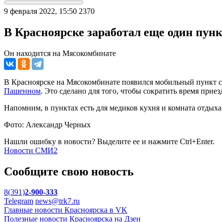
9 февраля 2022, 15:50
2370
В Красноярске заработал еще один пун
Он находится на Мясокомбинате
В Красноярске на Мясокомбинате появился мобильный пункт ск
Пашенном
. Это сделано для того, чтобы сократить время прие
Напомним, в пунктах есть для медиков кухня и комната отдыха
Фото: Александр Черных
Нашли ошибку в новости? Выделите ее и нажмите Ctrl+Enter.
Новости СМИ2
Сообщите свою новость
8(391)
2-900-333
Telegram
news@trk7.ru
Главные новости Красноярска в VK
Полезные новости Красноярска на Дзен