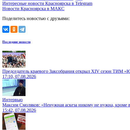
Интересные новости Красноярска в Telegram
Новости Красноярска в МАКС
Поделитесь новостью с друзьями:
Последние новости
Председатель краевого Заксобрания открыл XIV сезон ТИМ «
17:10, 07.08.2026
Интервью
Максим Смоляков: «Ненужная аскеза никому не нужна, кроме
15:42, 07.08.2026