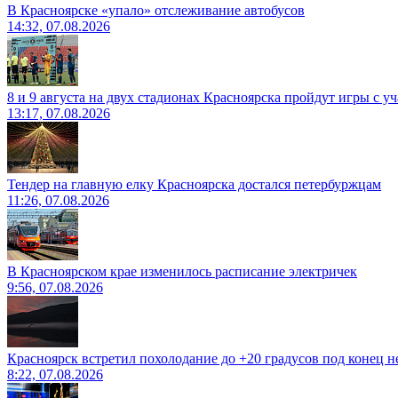
В Красноярске «упало» отслеживание автобусов
14:32, 07.08.2026
8 и 9 августа на двух стадионах Красноярска пройдут игры с 
13:17, 07.08.2026
Тендер на главную елку Красноярска достался петербуржцам
11:26, 07.08.2026
В Красноярском крае изменилось расписание электричек
9:56, 07.08.2026
Красноярск встретил похолодание до +20 градусов под конец н
8:22, 07.08.2026