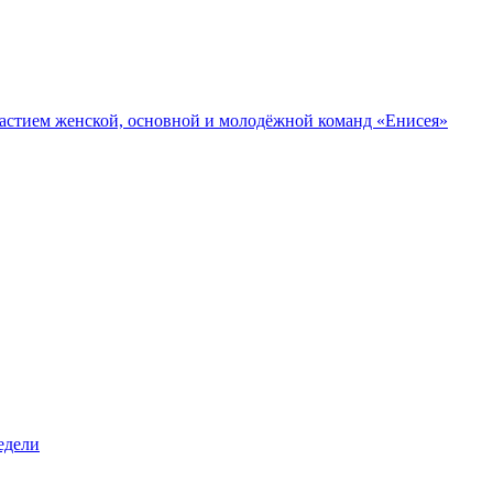
участием женской, основной и молодёжной команд «Енисея»
едели