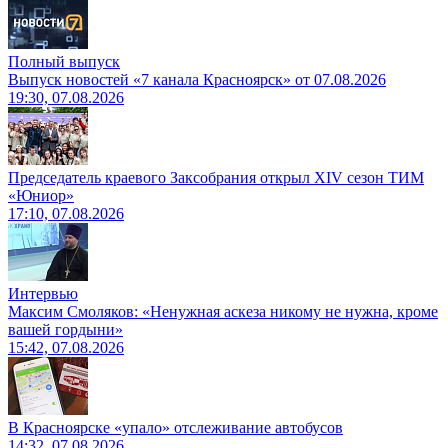
Полный выпуск
Выпуск новостей «7 канала Красноярск» от 07.08.2026
19:30, 07.08.2026
Председатель краевого Заксобрания открыл XIV сезон ТИМ
«Юниор»
17:10, 07.08.2026
Интервью
Максим Смоляков: «Ненужная аскеза никому не нужна, кроме
вашей гордыни»
15:42, 07.08.2026
В Красноярске «упало» отслеживание автобусов
14:32, 07.08.2026