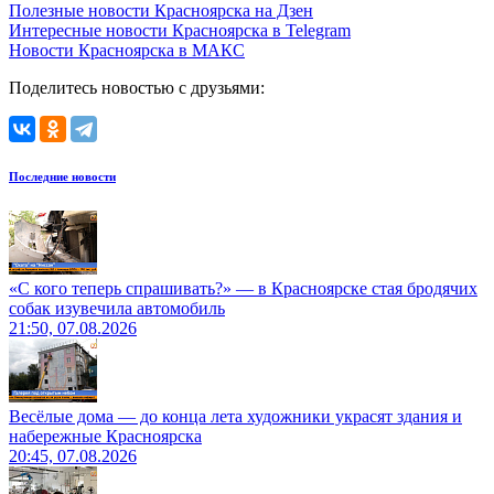
Полезные новости Красноярска на Дзен
Интересные новости Красноярска в Telegram
Новости Красноярска в МАКС
Поделитесь новостью с друзьями:
Последние новости
«С кого теперь спрашивать?» — в Красноярске стая бродячих
собак изувечила автомобиль
21:50, 07.08.2026
Весёлые дома — до конца лета художники украсят здания и
набережные Красноярска
20:45, 07.08.2026