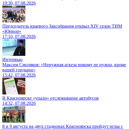
19:30, 07.08.2026
Председатель краевого Заксобрания открыл XIV сезон ТИМ
«Юниор»
17:10, 07.08.2026
Интервью
Максим Смоляков: «Ненужная аскеза никому не нужна, кроме
вашей гордыни»
15:42, 07.08.2026
В Красноярске «упало» отслеживание автобусов
14:32, 07.08.2026
8 и 9 августа на двух стадионах Красноярска пройдут игры с