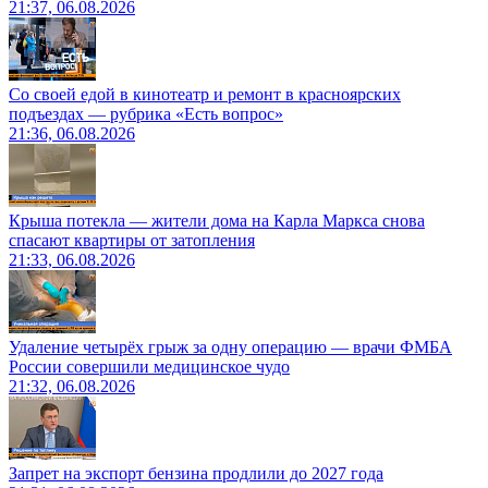
21:37, 06.08.2026
Со своей едой в кинотеатр и ремонт в красноярских
подъездах — рубрика «Есть вопрос»
21:36, 06.08.2026
Крыша потекла — жители дома на Карла Маркса снова
спасают квартиры от затопления
21:33, 06.08.2026
Удаление четырёх грыж за одну операцию — врачи ФМБА
России совершили медицинское чудо
21:32, 06.08.2026
Запрет на экспорт бензина продлили до 2027 года