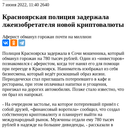
7 июня 2022, 11:40
2640
Красноярская полиция задержала
лжеизобретателя новой криптовалюты
Аферист обманул горожан почти на миллион
Полиция Красноярска задержала в Сочи мошенника, который
обманул горожан на 780 тысяч рублей. Один из «инвесторов»
познакомился с аферистом, когда тот нанял его для помощи
при переезде в Красноярск. Наниматель изображал из себя
бизнесмена, который ведёт роскошный образ жизни.
Периодически стал приглашать потерпевшего в кафе и
рестораны, при этом оплачивал напитки и угощения,
приезжал на дорогих автомобилях. Позже стало известно, что
он брал их напрокат.
- На очередном застолье, на которое потерпевший привёл с
собой друзей, «финансовый воротила» сообщил, что создал
собственную криптовалюту и планирует выйти на
международный рынок. Мужчины отдали ему 780 тысяч
рублей в надежде на большие дивиденды, - рассказали в