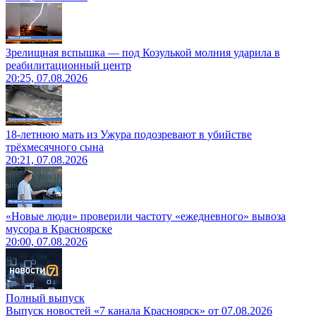
Зрелищная вспышка — под Козулькой молния ударила в
реабилитационный центр
20:25, 07.08.2026
18-летнюю мать из Ужура подозревают в убийстве
трёхмесячного сына
20:21, 07.08.2026
«Новые люди» проверили частоту «ежедневного» вывоза
мусора в Красноярске
20:00, 07.08.2026
Полный выпуск
Выпуск новостей «7 канала Красноярск» от 07.08.2026