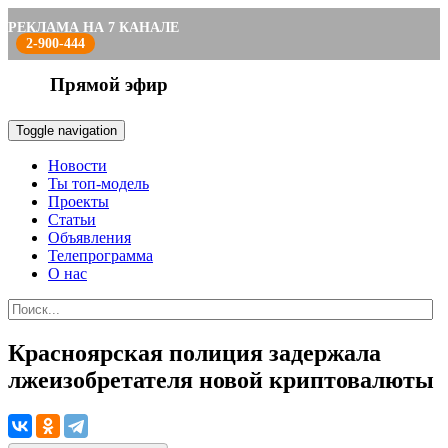
РЕКЛАМА НА 7 КАНАЛЕ
2-900-444
Прямой эфир
Toggle navigation
Новости
Ты топ-модель
Проекты
Статьи
Объявления
Телепрограмма
О нас
Красноярская полиция задержала
лжеизобретателя новой криптовалюты