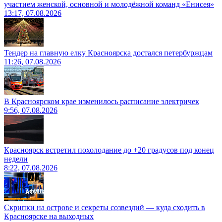
участием женской, основной и молодёжной команд «Енисея»
13:17, 07.08.2026
Тендер на главную елку Красноярска достался петербуржцам
11:26, 07.08.2026
В Красноярском крае изменилось расписание электричек
9:56, 07.08.2026
Красноярск встретил похолодание до +20 градусов под конец
недели
8:22, 07.08.2026
Скрипки на острове и секреты созвездий — куда сходить в
Красноярске на выходных