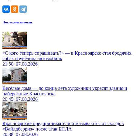
Последние новости
«С кого теперь спрашивать?» — в Красноярске стая бродячих
собак изувечила автомобиль
21:50, 07.08.2026
Весёлые дома — до конца лета художники украсят здания и
набережные Красноярска
20:45, 07.08.2026
Красноярские предприниматели отказываются от складов
«Вайлдберриз» после атак БПЛА
20:38, 07.08.2026