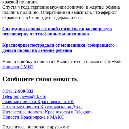
краевой полиции.
Спустя 4 года терпение мужчин лопнуло, и жертвы обмана
пошли в полицию. Оперативники выяснили, что аферист
скрывается в Сочи, где и задержали его.
Сотрудник салона сотовой связи спас красноярскую
пенсионерку от телефонных мошенников
Красноярцы пострадали от мошенника, собиравшего
деньги якобы на лечение ребёнка
Нашли ошибку в новости? Выделите ее и нажмите Ctrl+Enter.
Новости СМИ2
Сообщите свою новость
8(391)
2-900-333
Telegram
news@trk7.ru
Главные новости Красноярска в VK
Полезные новости Красноярска на Дзен
Интересные новости Красноярска в Telegram
Новости Красноярска в МАКС
Поделитесь новостью с друзьями: