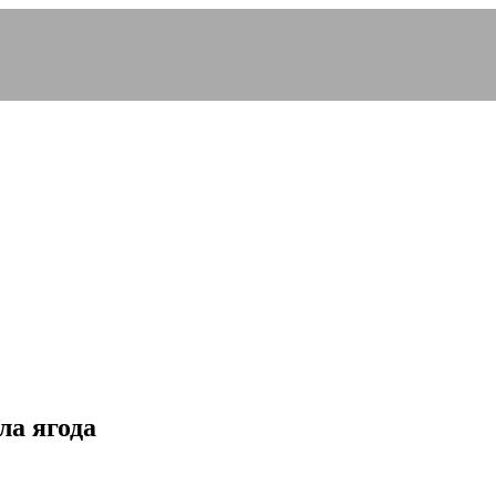
ла ягода