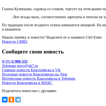
Галина Кузнецова, садовод со стажем, торгует на этом рынке не
- Вот ягоды мало, соответственно зарплаты и пенсии не х
По традиции после ягодного сезона начинается овощной. На них
и квашеное.
Нашли ошибку в новости? Выделите ее и нажмите Ctrl+Enter.
Новости СМИ2
Сообщите свою новость
8(391)
2-900-333
Telegram
news@trk7.ru
Главные новости Красноярска в VK
Полезные новости Красноярска на Дзен
Интересные новости Красноярска в Telegram
Новости Красноярска в МАКС
Поделитесь новостью с друзьями: