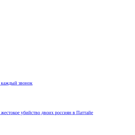
а каждый звонок
а жестокое убийство двоих россиян в Паттайе