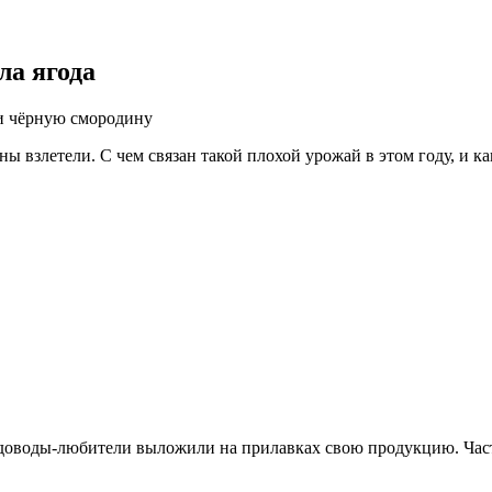
ла ягода
 и чёрную смородину
ны взлетели. С чем связан такой плохой урожай в этом году, и 
адоводы-любители выложили на прилавках свою продукцию. Част