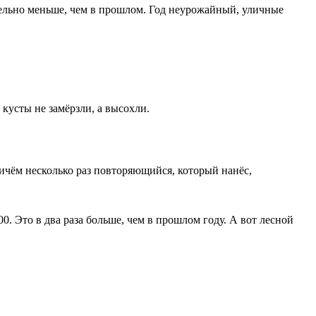
ельно меньше, чем в прошлом. Год неурожайный, уличные
.
 кусты не замёрзли, а высохли.
ричём несколько раз повторяющийся, который нанёс,
0. Это в два раза больше, чем в прошлом году. А вот лесной