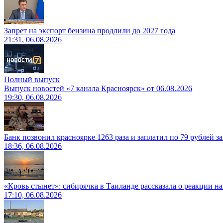
Запрет на экспорт бензина продлили до 2027 года
21:31, 06.08.2026
Полный выпуск
Выпуск новостей «7 канала Красноярск» от 06.08.2026
19:30, 06.08.2026
Банк позвонил красноярке 1263 раза и заплатил по 79 рублей з
18:36, 06.08.2026
«Кровь стынет»: сибирячка в Таиланде рассказала о реакции н
17:10, 06.08.2026