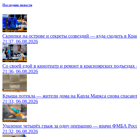
Последние новости
Скрипки на острове и секреты созвездий — куда сходить в Кр
21:37, 06.08.2026
Со своей едой в кинотеатр и ремонт в красноярских подъездах
21:36, 06.08.2026
Крыша потекла — жители дома на Карла Маркса снова спасают
21:33, 06.08.2026
Удаление четырёх грыж за одну операцию — врачи ФМБА Рос
21:32, 06.08.2026