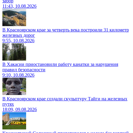
забор
11:43, 10.08.2026
В Красноярском крае за четверть века построили 31 километр
железных дорог
9:55, 10.08.2026
В Хакасии приостановили работу канатки за нарушения
правил безопасности
9:10, 10.08.2026
В Красноярском крае создали скульптуру Тайги на железных
путях
18:09, 09.08.2026