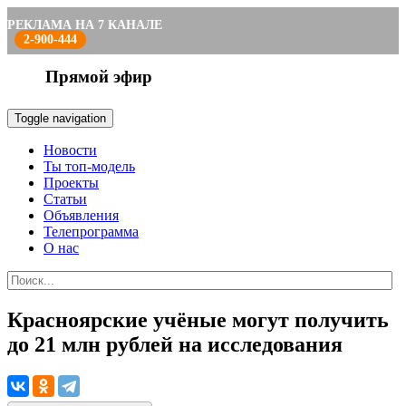
РЕКЛАМА НА 7 КАНАЛЕ
2-900-444
Прямой эфир
Toggle navigation
Новости
Ты топ-модель
Проекты
Статьи
Объявления
Телепрограмма
О нас
Красноярские учёные могут получить
до 21 млн рублей на исследования