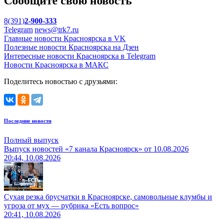
Сообщите свою новость
8(391)
2-900-333
Telegram
news@trk7.ru
Главные новости Красноярска в VK
Полезные новости Красноярска на Дзен
Интересные новости Красноярска в Telegram
Новости Красноярска в МАКС
Поделитесь новостью с друзьями:
Последние новости
Полный выпуск
Выпуск новостей «7 канала Красноярск» от 10.08.2026
20:44, 10.08.2026
Сухая резка брусчатки в Красноярске, самовольные клумбы и
угроза от мух — рубрика «Есть вопрос»
20:41, 10.08.2026