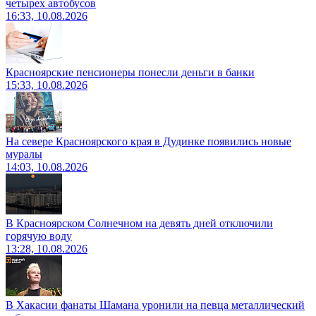
четырех автобусов
16:33, 10.08.2026
Красноярские пенсионеры понесли деньги в банки
15:33, 10.08.2026
На севере Красноярского края в Дудинке появились новые
муралы
14:03, 10.08.2026
В Красноярском Солнечном на девять дней отключили
горячую воду
13:28, 10.08.2026
В Хакасии фанаты Шамана уронили на певца металлический