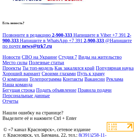
Есть новость?
Позвоните в редакцию
2-900-333
Напишите в Viber
+7 391
2-
900-333
Напишите в WhatsApp
+7 391
2-900-333
@
Напишите
по почте
news@trk7.ru
Новости
СВО на Украине
Студия 7
Виды на жительство
Место силы
Полезные статьи
Проекты
Ты топ-модель
Как закалялся край
Популярная наука
Хороший вариант
Своими глазами
Путь к храму
О компании
Телепрограмма
Контакты
Вакансии
Реклама
Наша команда
Бегущая строка
Подать объявление
Правила подачи
Персональные данные
Отчеты
Нашли ошибку на странице?
Выделите её и нажмите Ctrl + Enter
© «7 канал Красноярск», сетевое издание
г. Красноярск, ул. Баумана, 22, тел.:
8(391)258-11-