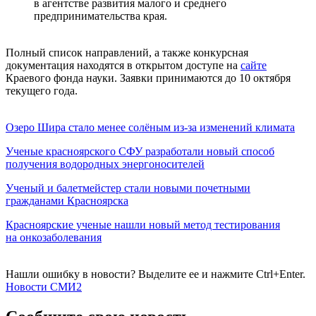
в агентстве развития малого и среднего
предпринимательства края.
Полный список направлений, а также конкурсная
документация находятся в открытом доступе на
сайте
Краевого фонда науки. Заявки принимаются до 10 октября
текущего года.
Озеро Шира стало менее солёным из-за изменений климата
Ученые красноярского СФУ разработали новый способ
получения водородных энергоносителей
Ученый и балетмейстер стали новыми почетными
гражданами Красноярска
Красноярские ученые нашли новый метод тестирования
на онкозаболевания
Нашли ошибку в новости? Выделите ее и нажмите Ctrl+Enter.
Новости СМИ2