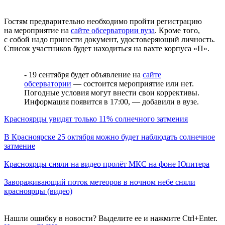
Гостям предварительно необходимо пройти регистрацию
на мероприятие на
сайте обсерватории вуза
. Кроме того,
с собой надо принести документ, удостоверяющий личность.
Список участников будет находиться на вахте корпуса «П».
- 19 сентября будет объявление на
сайте
обсерватории
— состоится мероприятие или нет.
Погодные условия могут внести свои коррективы.
Информация появится в 17:00, — добавили в вузе.
Красноярцы увидят только 11% солнечного затмения
В Красноярске 25 октября можно будет наблюдать солнечное
затмение
Красноярцы сняли на видео пролёт МКС на фоне Юпитера
Завораживающий поток метеоров в ночном небе сняли
красноярцы (видео)
Нашли ошибку в новости? Выделите ее и нажмите Ctrl+Enter.