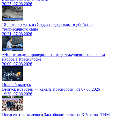
20:25, 07.08.2026
18-летнюю мать из Ужура подозревают в убийстве
трёхмесячного сына
20:21, 07.08.2026
«Новые люди» проверили частоту «ежедневного» вывоза
мусора в Красноярске
20:00, 07.08.2026
Полный выпуск
Выпуск новостей «7 канала Красноярск» от 07.08.2026
19:30, 07.08.2026
Председатель краевого Заксобрания открыл XIV сезон ТИМ