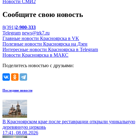
Новости СМИ2
Сообщите свою новость
8(391)
2-900-333
Telegram
news@trk7.ru
Главные новости Красноярска в VK
Полезные новости Красноярска на Дзен
Интересные новости Красноярска в Telegram
Новости Красноярска в МАКС
Поделитесь новостью с друзьями:
Последние новости
В Красноярском крае после реставрации открыли уникальную
деревянную церковь
17:41, 08.08.2026