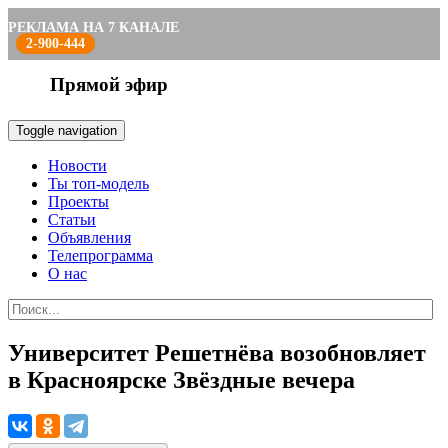
РЕКЛАМА НА 7 КАНАЛЕ
2-900-444
Прямой эфир
Toggle navigation
Новости
Ты топ-модель
Проекты
Статьи
Объявления
Телепрограмма
О нас
Университет Решетнёва возобновляет
в Красноярске Звёздные вечера