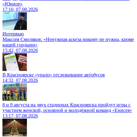
«Юниор»
17:10, 07.08.2026
Интервью
Максим Смоляков: «Ненужная аскеза никому не нужна, кроме
вашей гордыни»
15:42, 07.08.2026
В Красноярске «упало» отслеживание автобусов
14:32, 07.08.2026
8 и 9 августа на двух стадионах Красноярска пройдут игры с
участием женской, основной и молодёжной команд «Енисея»
13:17, 07.08.2026