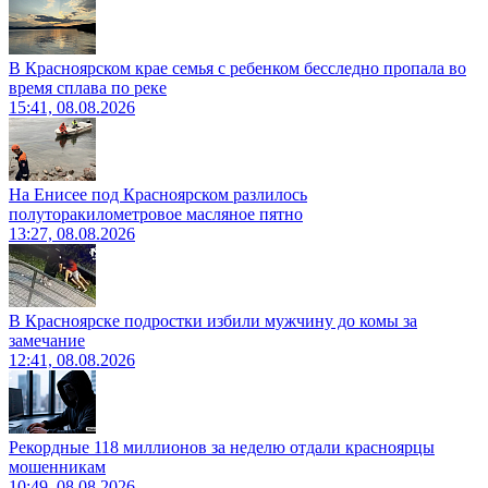
В Красноярском крае семья с ребенком бесследно пропала во
время сплава по реке
15:41, 08.08.2026
На Енисее под Красноярском разлилось
полуторакилометровое масляное пятно
13:27, 08.08.2026
В Красноярске подростки избили мужчину до комы за
замечание
12:41, 08.08.2026
Рекордные 118 миллионов за неделю отдали красноярцы
мошенникам
10:49, 08.08.2026