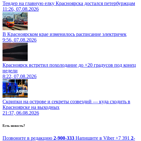
Тендер на главную елку Красноярска достался петербуржцам
11:26, 07.08.2026
В Красноярском крае изменилось расписание электричек
9:56, 07.08.2026
Красноярск встретил похолодание до +20 градусов под конец
недели
8:22, 07.08.2026
Скрипки на острове и секреты созвездий — куда сходить в
Красноярске на выходных
21:37, 06.08.2026
Есть новость?
Позвоните в редакцию
2-900-333
Напишите в Viber
+7 391
2-