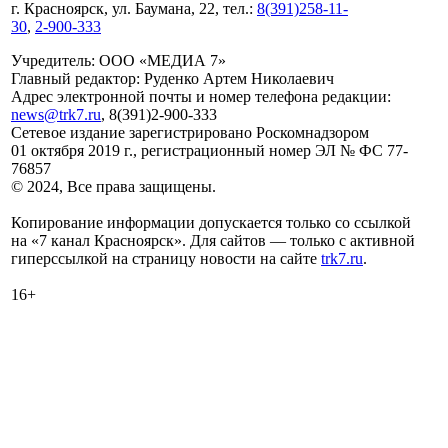
г. Красноярск, ул. Баумана, 22, тел.:
8(391)258-11-
30
,
2-900-333
Учредитель: ООО «МЕДИА 7»
Главный редактор: Руденко Артем Николаевич
Адрес электронной почты и номер телефона редакции:
news@trk7.ru
, 8(391)2-900-333
Сетевое издание зарегистрировано Роскомнадзором
01 октября 2019 г., регистрационный номер ЭЛ № ФС 77-
76857
© 2024, Все права защищены.
Копирование информации допускается только со ссылкой
на «7 канал Красноярск». Для сайтов — только с активной
гиперссылкой на страницу новости на сайте
trk7.ru
.
16+