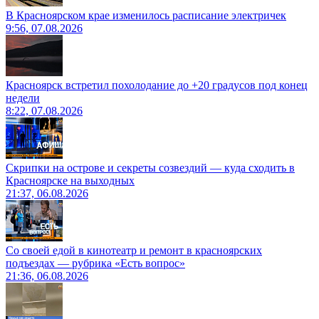
В Красноярском крае изменилось расписание электричек
9:56, 07.08.2026
Красноярск встретил похолодание до +20 градусов под конец
недели
8:22, 07.08.2026
Скрипки на острове и секреты созвездий — куда сходить в
Красноярске на выходных
21:37, 06.08.2026
Со своей едой в кинотеатр и ремонт в красноярских
подъездах — рубрика «Есть вопрос»
21:36, 06.08.2026