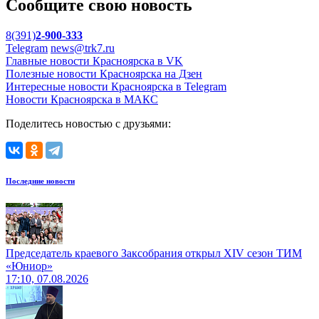
Сообщите свою новость
8(391)
2-900-333
Telegram
news@trk7.ru
Главные новости Красноярска в VK
Полезные новости Красноярска на Дзен
Интересные новости Красноярска в Telegram
Новости Красноярска в МАКС
Поделитесь новостью с друзьями:
Последние новости
Председатель краевого Заксобрания открыл XIV сезон ТИМ
«Юниор»
17:10, 07.08.2026