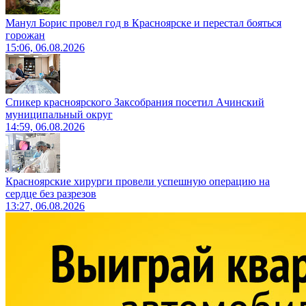
Манул Борис провел год в Красноярске и перестал бояться
горожан
15:06, 06.08.2026
Спикер красноярского Заксобрания посетил Ачинский
муниципальный округ
14:59, 06.08.2026
Красноярские хирурги провели успешную операцию на
сердце без разрезов
13:27, 06.08.2026