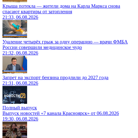
Крыша потекла — жители дома на Карла Маркса снова
спасают квартиры от затопления
21:33, 06.08.2026
Удаление четырёх грыж за одну операцию — врачи ФМБА
России совершили медицинское чудо
21:32, 06.08.2026
Запрет на экспорт бензина продлили до 2027 года
21:31, 06.08.2026
Полный выпуск
Выпуск новостей «7 канала Красноярск» от 06.08.2026
19:30, 06.08.2026