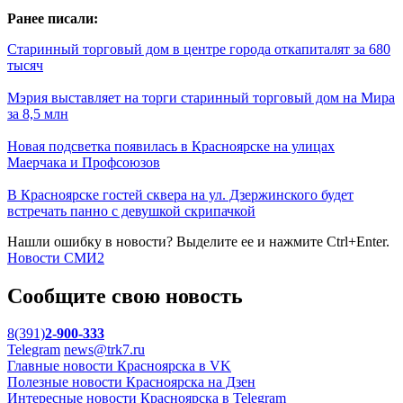
Ранее писали:
Старинный торговый дом в центре города откапиталят за 680
тысяч
Мэрия выставляет на торги старинный торговый дом на Мира
за 8,5 млн
Новая подсветка появилась в Красноярске на улицах
Маерчака и Профсоюзов
В Красноярске гостей сквера на ул. Дзержинского будет
встречать панно с девушкой скрипачкой
Нашли ошибку в новости? Выделите ее и нажмите Ctrl+Enter.
Новости СМИ2
Сообщите свою новость
8(391)
2-900-333
Telegram
news@trk7.ru
Главные новости Красноярска в VK
Полезные новости Красноярска на Дзен
Интересные новости Красноярска в Telegram