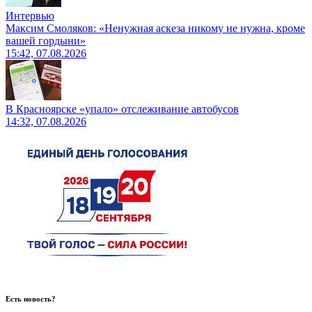
Интервью
Максим Смоляков: «Ненужная аскеза никому не нужна, кроме
вашей гордыни»
15:42, 07.08.2026
В Красноярске «упало» отслеживание автобусов
14:32, 07.08.2026
Есть новость?