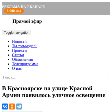
РЕКЛАМА НА 7 КАНАЛЕ
2-900-444
Прямой эфир
Toggle navigation
Новости
Ты топ-модель
Проекты
Статьи
Объявления
Телепрограмма
О нас
В Красноярске на улице Красной
Армии появилось уличное освещение