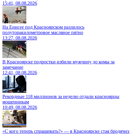
15:41, 08.08.2026
На Енисее под Красноярском разлилось
полуторакилометровое масляное пятно
13:27, 08.08.2026
В Красноярске подростки избили мужчину до комы за
замечание
12:41, 08.08.2026
Рекордные 118 миллионов за неделю отдали красноярцы
мошенникам
10:49, 08.08.2026
«С кого теперь спрашивать?» — в Красноярске стая бродячих