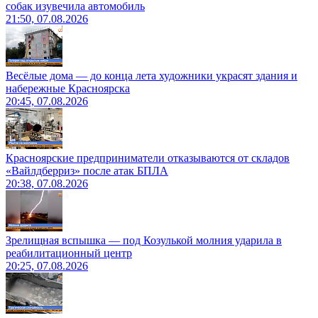
собак изувечила автомобиль
21:50, 07.08.2026
Весёлые дома — до конца лета художники украсят здания и
набережные Красноярска
20:45, 07.08.2026
Красноярские предприниматели отказываются от складов
«Вайлдберриз» после атак БПЛА
20:38, 07.08.2026
Зрелищная вспышка — под Козулькой молния ударила в
реабилитационный центр
20:25, 07.08.2026