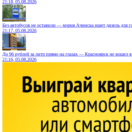
21:18, 05.08.2026
Без автобусов не оставили — мэрия Ачинска ищет дизель для 
21:17, 05.08.2026
До 96 рублей за литр прямо на глазах — Красноярск не вошел 
21:16, 05.08.2026