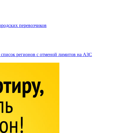
городских перевозчиков
в список регионов с отменой лимитов на АЗС