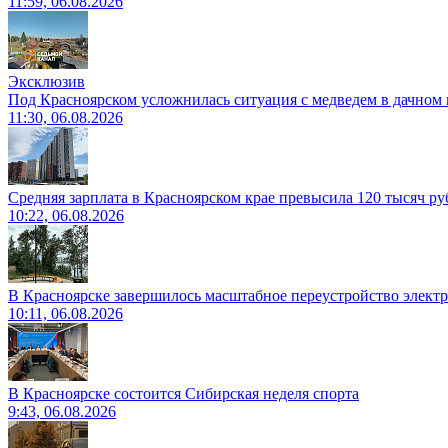
11:59, 06.08.2026
Эксклюзив
Под Красноярском усложнилась ситуация с медведем в дачном 
11:30, 06.08.2026
Средняя зарплата в Красноярском крае превысила 120 тысяч ру
10:22, 06.08.2026
В Красноярске завершилось масштабное переустройство электр
10:11, 06.08.2026
В Красноярске состоится Сибирская неделя спорта
9:43, 06.08.2026