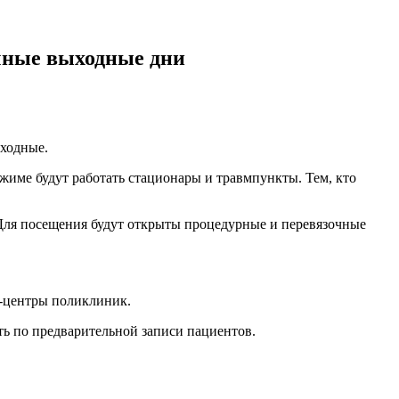
чные выходные дни
ыходные.
ежиме будут работать стационары и травмпункты. Тем, кто
. Для посещения будут открыты процедурные и перевязочные
лл-центры поликлиник.
ать по предварительной записи пациентов.