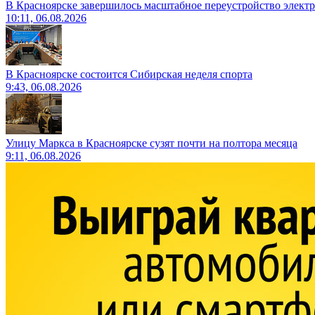
В Красноярске завершилось масштабное переустройство электр
10:11, 06.08.2026
В Красноярске состоится Сибирская неделя спорта
9:43, 06.08.2026
Улицу Маркса в Красноярске сузят почти на полтора месяца
9:11, 06.08.2026