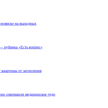
асноярске на выходных
 — рубрика «Есть вопрос»
 квартиры от затопления
сии совершили медицинское чудо