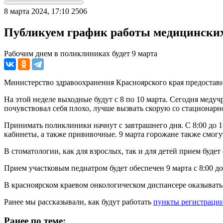
8 марта 2024, 17:10
2506
Публикуем график работы медицинских
Рабочим днем в поликлиниках будет 9 марта
Министерство здравоохранения Красноярского края предостави
На этой неделе выходные будут с 8 по 10 марта. Сегодня меду
почувствовал себя плохо, лучше вызвать скорую со стационарно
Принимать поликлиники начнут с завтрашнего дня. С 8:00 до 
кабинеты, а также прививочные. 9 марта горожане также смогу
В стоматологии, как для взрослых, так и для детей прием будет 
Прием участковым педиатром будет обеспечен 9 марта с 8:00 до
В красноярском краевом онкологическом диспансере оказывать 
Ранее мы рассказывали, как будут работать
пункты регистрации
Ранее по теме: