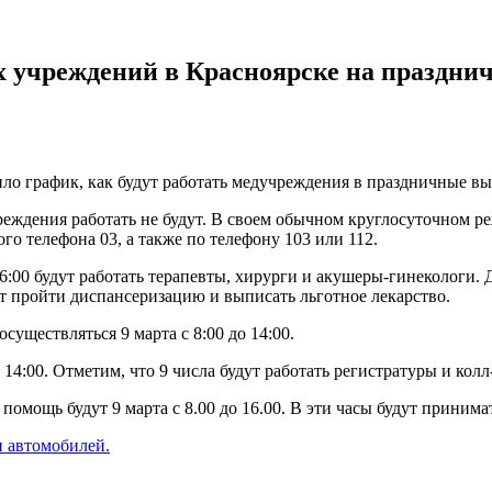
 учреждений в Красноярске на праздни
ло график, как будут работать медучреждения в праздничные в
чреждения работать не будут. В своем обычном круглосуточном р
го телефона 03, а также по телефону 103 или 112.
16:00 будут работать терапевты, хирурги и акушеры-гинекологи
т пройти диспансеризацию и выписать льготное лекарство.
осуществляться 9 марта с 8:00 до 14:00.
 14:00. Отметим, что 9 числа будут работать регистратуры и ко
помощь будут 9 марта с 8.00 до 16.00. В эти часы будут приним
 автомобилей.