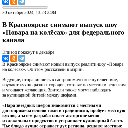
30 октября 2024, 13:23
2484
В Красноярске снимают выпуск шоу
«Повара на колёсах» для федерального
канала
Эпизод покажут в декабре
В Красноярске снимают новый выпуск реалити-шоу «Повара
на колёсах». Об этом рассказали в мэрии.
Ведущие, отправившись в гастрономическое путешествие,
изучают кухню разных городов, готовят по местным рецептам
и угощают желающих. Зрители также могут наблюдать
за кулинарной битвой между шефами.
«Пара звездных шефов знакомится с местными
достопримечательностями и традициями, пробует местную
кухню, а затем разрабатывает авторское меню
из локальных продуктов и устраивает кулинарный баттл.
Чье блюдо лучше отражает дух региона, решают местные