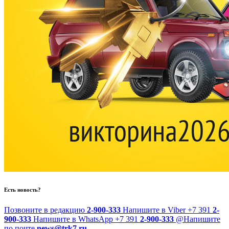
Есть новость?
Позвоните в редакцию
2-900-333
Напишите в Viber
+7 391
2-
900-333
Напишите в WhatsApp
+7 391
2-900-333
@
Напишите
по почте
news@trk7.ru