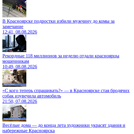
В Красноярске подростки избили мужчину до комы за
замечание
12:41, 08.08.2026
Рекордные 118 миллионов за неделю отдали красноярцы
мошенникам
10:49, 08.08.2026
«С кого теперь спрашивать?» — в Красноярске стая бродячих
собак изувечила автомобиль
21:50, 07.08.2026
Весёлые дома — до конца лета художники украсят здания и
набережные Красноярска