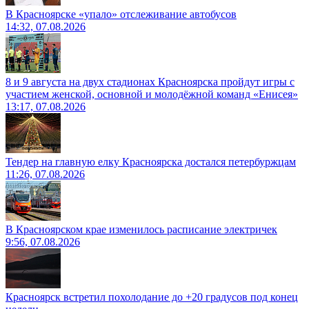
В Красноярске «упало» отслеживание автобусов
14:32, 07.08.2026
8 и 9 августа на двух стадионах Красноярска пройдут игры с
участием женской, основной и молодёжной команд «Енисея»
13:17, 07.08.2026
Тендер на главную елку Красноярска достался петербуржцам
11:26, 07.08.2026
В Красноярском крае изменилось расписание электричек
9:56, 07.08.2026
Красноярск встретил похолодание до +20 градусов под конец