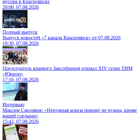
мусора в Красноярске
20:00, 07.08.2026
Полный выпуск
Выпуск новостей «7 канала Красноярск» от 07.08.2026
19:30, 07.08.2026
Председатель краевого Заксобрания открыл XIV сезон ТИМ
«Юниор»
17:10, 07.08.2026
Интервью
Максим Смоляков: «Ненужная аскеза никому не нужна, кроме
вашей гордыни»
15:42, 07.08.2026