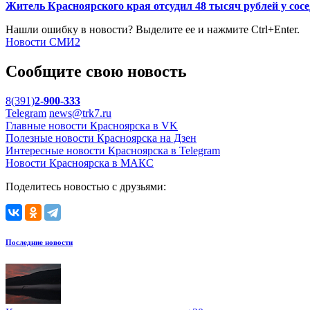
Житель Красноярского края отсудил 48 тысяч рублей у сосе
Нашли ошибку в новости? Выделите ее и нажмите Ctrl+Enter.
Новости СМИ2
Сообщите свою новость
8(391)
2-900-333
Telegram
news@trk7.ru
Главные новости Красноярска в VK
Полезные новости Красноярска на Дзен
Интересные новости Красноярска в Telegram
Новости Красноярска в МАКС
Поделитесь новостью с друзьями:
Последние новости