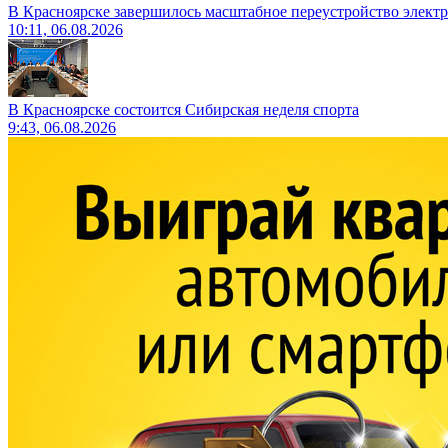
В Красноярске завершилось масштабное переустройство электр
10:11, 06.08.2026
В Красноярске состоится Сибирская неделя спорта
9:43, 06.08.2026