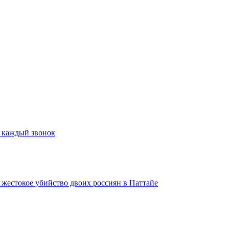
а каждый звонок
а жестокое убийство двоих россиян в Паттайе