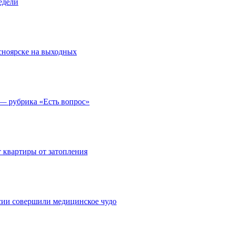
едели
асноярске на выходных
 — рубрика «Есть вопрос»
 квартиры от затопления
сии совершили медицинское чудо