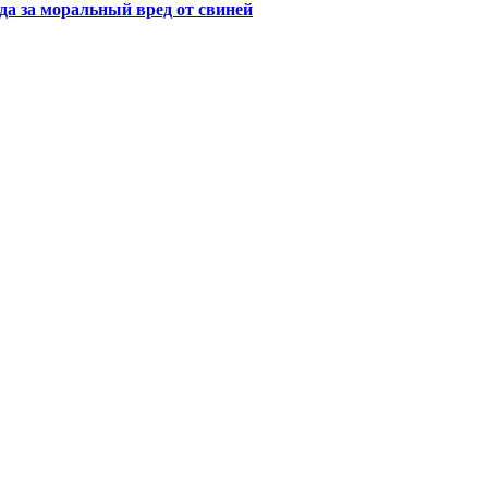
да за моральный вред от свиней