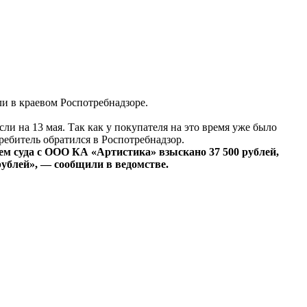
и в краевом Роспотребнадзоре.
и на 13 мая. Так как у покупателя на это время уже было
ребитель обратился в Роспотребнадзор.
ем суда с ООО КА «Артистика» взыскано 37 500 рублей,
рублей», — сообщили в ведомстве.