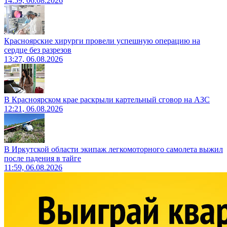
14:59, 06.08.2026
Красноярские хирурги провели успешную операцию на
сердце без разрезов
13:27, 06.08.2026
В Красноярском крае раскрыли картельный сговор на АЗС
12:21, 06.08.2026
В Иркутской области экипаж легкомоторного самолета выжил
после падения в тайге
11:59, 06.08.2026