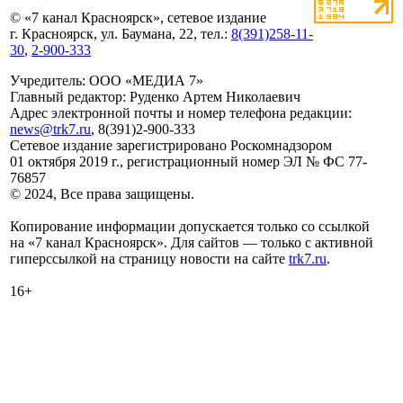
© «7 канал Красноярск», сетевое издание
г. Красноярск, ул. Баумана, 22, тел.:
8(391)258-11-
30
,
2-900-333
Учредитель: ООО «МЕДИА 7»
Главный редактор: Руденко Артем Николаевич
Адрес электронной почты и номер телефона редакции:
news@trk7.ru
, 8(391)2-900-333
Сетевое издание зарегистрировано Роскомнадзором
01 октября 2019 г., регистрационный номер ЭЛ № ФС 77-
76857
© 2024, Все права защищены.
Копирование информации допускается только со ссылкой
на «7 канал Красноярск». Для сайтов — только с активной
гиперссылкой на страницу новости на сайте
trk7.ru
.
16+