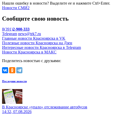
Нашли ошибку в новости? Выделите ее и нажмите Ctrl+Enter.
Новости СМИ2
Сообщите свою новость
8(391)
2-900-333
Telegram
news@trk7.ru
Главные новости Красноярска в VK
Полезные новости Красноярска на Дзен
Интересные новости Красноярска в Telegram
Новости Красноярска в МАКС
Поделитесь новостью с друзьями:
Последние новости
В Красноярске «упало» отслеживание автобусов
14:32, 07.08.2026