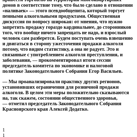
домов в соответствие тому, что было сделано в отношении
«наливаек» — этого псевдообщепита, который торгует
пенными алкогольными продуктами. Общественная
дискуссия по вопросу широкая: от мнения, что нужно
запретить продажу гораздо кардинальнее, до сторонников
того, что вообще ничего запрещать не надо, и взрослый
человек сам разберется. Будем поступать очень взвешенно
и двигаться в сторону ужесточения продажи алкоголя
потому, что видим статистику, а она не радует. Это и
связанные с употреблением алкоголя преступления, и
заболевания, — прокомментировал итоги сессии
председатель комитета по экономике и налоговой
политике Законодательного Собрания Егор Васильев.
— Мы проанализировали практику других регионов,
установивших ограничения для розничной продажи
алкоголя. В целом эти меры положительно сказываются
на, так скажем, состоянии общественного здоровья,
— отметил председатель Законодательного Собрания
Красноярского края Алексей Додатко.
1
1