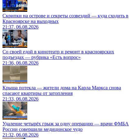
Скрипки на острове и секреты созвездий — куда сходить в
Красноярске на выходных
21:37, 06.08.2026
Со своей едой в кинотеатр и ремонт в красноярских
подъездах — рубрика «Есть вопрос»
21:36, 06.08.2026
Крыша потекла — жители дома на Карла Маркса снова
спасают квартиры от затопления
21:33, 06.08.2026
Удаление четырёх грыж за одну операцию — врачи ФМБА
России совершили медицинское чудо
21:32, 06.08.2026