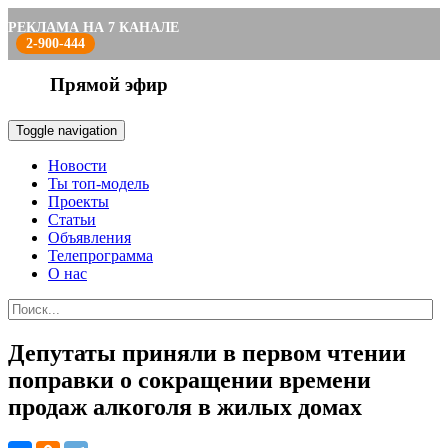
РЕКЛАМА НА 7 КАНАЛЕ
2-900-444
Прямой эфир
Toggle navigation
Новости
Ты топ-модель
Проекты
Статьи
Объявления
Телепрограмма
О нас
Депутаты приняли в первом чтении
поправки о сокращении времени
продаж алкоголя в жилых домах