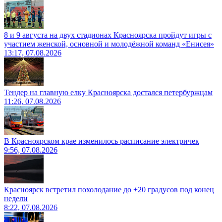
8 и 9 августа на двух стадионах Красноярска пройдут игры с
участием женской, основной и молодёжной команд «Енисея»
13:17, 07.08.2026
Тендер на главную елку Красноярска достался петербуржцам
11:26, 07.08.2026
В Красноярском крае изменилось расписание электричек
9:56, 07.08.2026
Красноярск встретил похолодание до +20 градусов под конец
недели
8:22, 07.08.2026