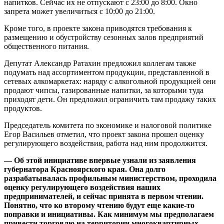
напитков. Сейчас их не отпускают с 23:00 до 8:00. Окно
запрета может увеличиться с 10:00 до 21:00.
Кроме того, в проекте закона приводятся требования к
размещению и обустройству сезонных залов предприятий
общественного питания.
Депутат Александр Ратахин предложил коллегам также
подумать над ассортиментом продукции, представленной в
сетевых алкомаркетах: наряду с алкогольной продукцией они
продают чипсы, газированные напитки, за которыми туда
приходят дети. Он предложил ограничить там продажу таких
продуктов.
Председатель комитета по экономике и налоговой политике
Егор Васильев отметил, что проект закона прошел оценку
регулирующего воздействия, работа над ним продолжится.
— Об этой инициативе впервые узнали из заявления
губернатора Красноярского края. Она долго
разрабатывалась профильным министерством, проходила
оценку регулирующего воздействия наших
предпринимателей, и сейчас принята в первом чтении.
Понятно, что ко второму чтению будут еще какие-то
поправки и инициативы. Как минимум мы предполагаем
привести торговлю на территории многоквартирных