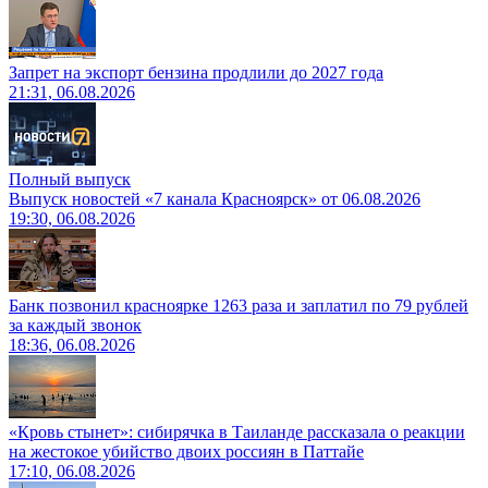
Запрет на экспорт бензина продлили до 2027 года
21:31, 06.08.2026
Полный выпуск
Выпуск новостей «7 канала Красноярск» от 06.08.2026
19:30, 06.08.2026
Банк позвонил красноярке 1263 раза и заплатил по 79 рублей
за каждый звонок
18:36, 06.08.2026
«Кровь стынет»: сибирячка в Таиланде рассказала о реакции
на жестокое убийство двоих россиян в Паттайе
17:10, 06.08.2026