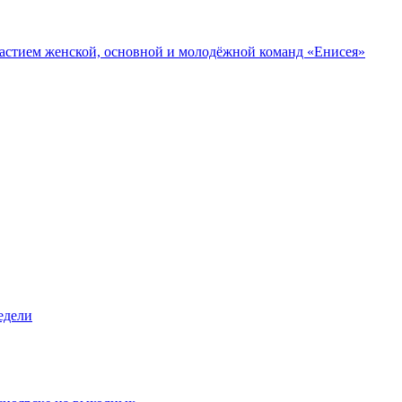
участием женской, основной и молодёжной команд «Енисея»
едели