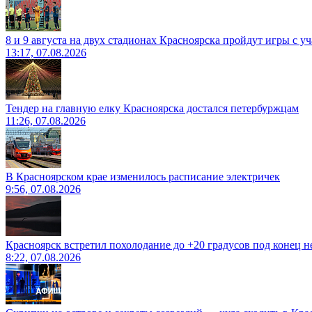
8 и 9 августа на двух стадионах Красноярска пройдут игры с 
13:17, 07.08.2026
Тендер на главную елку Красноярска достался петербуржцам
11:26, 07.08.2026
В Красноярском крае изменилось расписание электричек
9:56, 07.08.2026
Красноярск встретил похолодание до +20 градусов под конец н
8:22, 07.08.2026