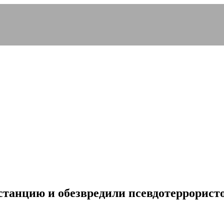
танцию и обезвредили псевдотеррористо