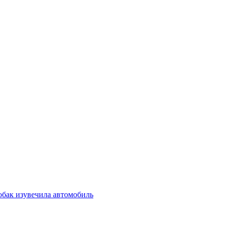
обак изувечила автомобиль