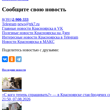
Сообщите свою новость
8(391)
2-900-333
Telegram
news@trk7.ru
Главные новости Красноярска в VK
Полезные новости Красноярска на Дзен
Интересные новости Красноярска в Telegram
Новости Красноярска в МАКС
Поделитесь новостью с друзьями:
Последние новости
«С кого теперь спрашивать?» — в Красноярске стая бродячих с
21:50, 07.08.2026