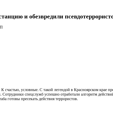
танцию и обезвредили псевдотеррористо
ЧП
 счастью, условные. С такой легендой в Красноярском крае пр
. Сотрудники спецслужб успешно отработали алгоритм действий 
аба готовы пресекать действия террористов.