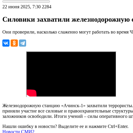
22 июня 2025, 7:30
2284
Силовики захватили железнодорожную с
Они проверили, насколько слаженно могут работать во время 
Железнодорожную станцию «Ачинск-1» захватили террористы. К
приняли участие все силовые и правоохранительные структуры
заложников освободили. Итоги учений – силы оперативного шт
Нашли ошибку в новости? Выделите ее и нажмите Ctrl+Enter.
Новости СМИ2