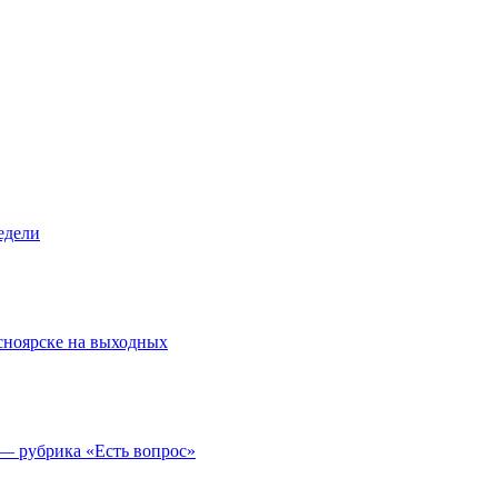
едели
асноярске на выходных
 — рубрика «Есть вопрос»