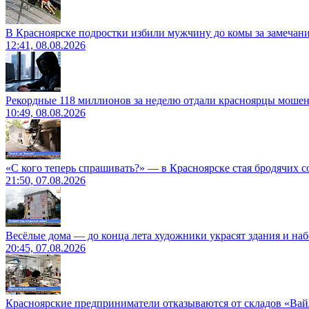
В Красноярске подростки избили мужчину до комы за замечан
12:41, 08.08.2026
Рекордные 118 миллионов за неделю отдали красноярцы моше
10:49, 08.08.2026
«С кого теперь спрашивать?» — в Красноярске стая бродячих с
21:50, 07.08.2026
Весёлые дома — до конца лета художники украсят здания и на
20:45, 07.08.2026
Красноярские предприниматели отказываются от складов «Ва