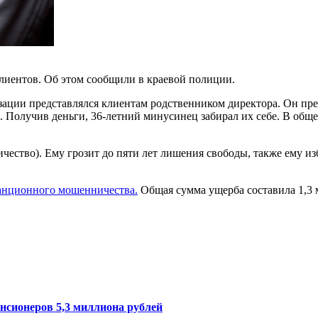
лиентов. Об этом сообщили в краевой полиции.
изации представлялся клиентам родственником директора. Он пре
ии. Получив деньги, 36-летний минусинец забирал их себе. В об
чество). Ему грозит до пяти лет лишения свободы, также ему и
анционного мошенничества.
Общая сумма ущерба составила 1,3 
нсионеров 5,3 миллиона рублей