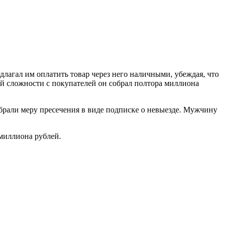
длагал им оплатить товар через него наличными, убеждая, что
щей сложности с покупателей он собрал полтора миллиона
збрали меру пресечения в виде подписке о невыезде. Мужчину
миллиона рублей.