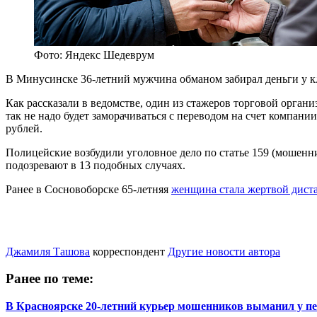
Фото: Яндекс Шедеврум
В Минусинске 36-летний мужчина обманом забирал деньги у к
Как рассказали в ведомстве, один из стажеров торговой орган
так не надо будет заморачиваться с переводом на счет компан
рублей.
Полицейские возбудили уголовное дело по статье 159 (мошенни
подозревают в 13 подобных случаях.
Ранее в Сосновоборске 65-летняя
женщина стала жертвой дист
Джамиля Ташова
корреспондент
Другие новости автора
Ранее по теме:
В Красноярске 20-летний курьер мошенников выманил у пе