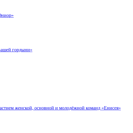
Юниор»
 вашей гордыни»
участием женской, основной и молодёжной команд «Енисея»