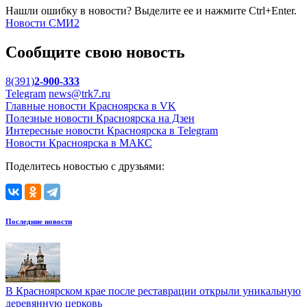
Нашли ошибку в новости? Выделите ее и нажмите Ctrl+Enter.
Новости СМИ2
Сообщите свою новость
8(391)
2-900-333
Telegram
news@trk7.ru
Главные новости Красноярска в VK
Полезные новости Красноярска на Дзен
Интересные новости Красноярска в Telegram
Новости Красноярска в МАКС
Поделитесь новостью с друзьями:
Последние новости
В Красноярском крае после реставрации открыли уникальную
деревянную церковь