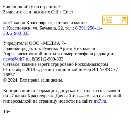
Нашли ошибку на странице?
Выделите её и нажмите Ctrl + Enter
© «7 канал Красноярск», сетевое издание
г. Красноярск, ул. Баумана, 22, тел.:
8(391)258-11-
30
,
2-900-333
Учредитель: ООО «МЕДИА 7»
Главный редактор: Руденко Артем Николаевич
Адрес электронной почты и номер телефона редакции:
news@trk7.ru
, 8(391)2-900-333
Сетевое издание зарегистрировано Роскомнадзором
01 октября 2019 г., регистрационный номер ЭЛ № ФС 77-
76857
© 2024, Все права защищены.
Копирование информации допускается только со ссылкой
на «7 канал Красноярск». Для сайтов — только с активной
гиперссылкой на страницу новости на сайте
trk7.ru
.
16+