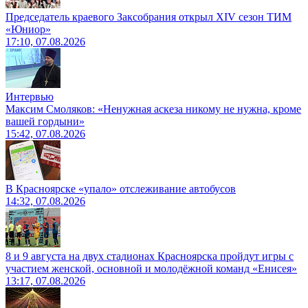
Председатель краевого Заксобрания открыл XIV сезон ТИМ
«Юниор»
17:10, 07.08.2026
Интервью
Максим Смоляков: «Ненужная аскеза никому не нужна, кроме
вашей гордыни»
15:42, 07.08.2026
В Красноярске «упало» отслеживание автобусов
14:32, 07.08.2026
8 и 9 августа на двух стадионах Красноярска пройдут игры с
участием женской, основной и молодёжной команд «Енисея»
13:17, 07.08.2026