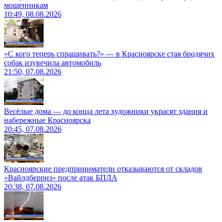
мошенникам
10:49, 08.08.2026
«С кого теперь спрашивать?» — в Красноярске стая бродячих
собак изувечила автомобиль
21:50, 07.08.2026
Весёлые дома — до конца лета художники украсят здания и
набережные Красноярска
20:45, 07.08.2026
Красноярские предприниматели отказываются от складов
«Вайлдберриз» после атак БПЛА
20:38, 07.08.2026