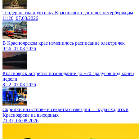
Тендер на главную елку Красноярска достался петербуржцам
11:26, 07.08.2026
В Красноярском крае изменилось расписание электричек
9:56, 07.08.2026
Красноярск встретил похолодание до +20 градусов под конец
недели
8:22, 07.08.2026
Скрипки на острове и секреты созвездий — куда сходить в
Красноярске на выходных
21:37, 06.08.2026