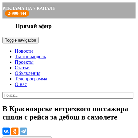
РЕКЛАМА НА 7 КАНАЛЕ
2-900-444
Прямой эфир
Toggle navigation
Новости
Ты топ-модель
Проекты
Статьи
Объявления
Телепрограмма
О нас
В Красноярске нетрезвого пассажира
сняли с рейса за дебош в самолете