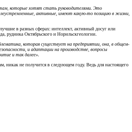
стам, которые хотят стать руководителями. Это
елеустремленные, активные, имеют какую-то позицию в жизни,
лучшие в разных сферах: интеллект, активный досуг или
да, рудника Октябрьского и Норильскгеологии.
лематика, которая существует на предприятии, она, в общем-
езопасности, и адаптации на производстве, вопросы
витие и так далее».
, никак не получится в следующем году. Ведь для настоящего