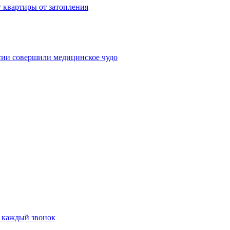
 квартиры от затопления
сии совершили медицинское чудо
а каждый звонок