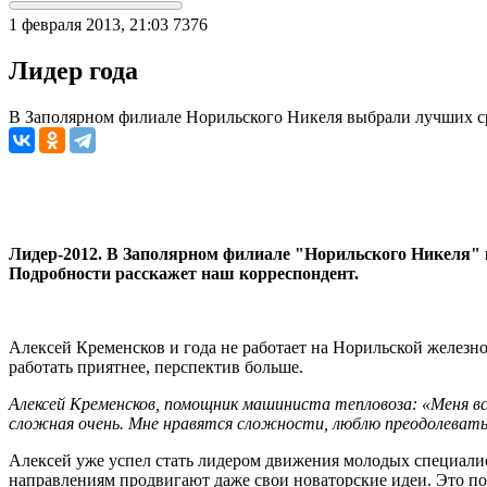
1 февраля 2013, 21:03
7376
Лидер года
В Заполярном филиале Норильского Никеля выбрали лучших с
Лидер-2012. В Заполярном филиале "Норильского Никеля" 
Подробности расскажет наш корреспондент.
Алексей Кременсков и года не работает на Норильской железной
работать приятнее, перспектив больше.
Алексей Кременсков, помощник машиниста тепловоза: «Меня вс
сложная очень. Мне нравятся сложности, люблю преодолевать
Алексей уже успел стать лидером движения молодых специалис
направлениям продвигают даже свои новаторские идеи. Это по