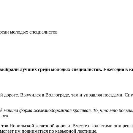
реди молодых специалистов
выбрали лучших среди молодых специалистов. Ежегодно в к
 дороге. Выучился в Волгограде, там и управлял поездами. Спус
ё манила форма железнодорожная красивая. То, что это больши
 их».
тов Норильской железной дороги. Вместе с коллегами они реша
могает им подниматься по карьерной лестнице.