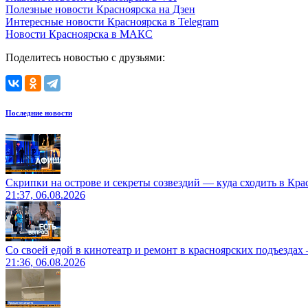
Полезные новости Красноярска на Дзен
Интересные новости Красноярска в Telegram
Новости Красноярска в МАКС
Поделитесь новостью с друзьями:
Последние новости
Скрипки на острове и секреты созвездий — куда сходить в Кр
21:37, 06.08.2026
Со своей едой в кинотеатр и ремонт в красноярских подъездах
21:36, 06.08.2026