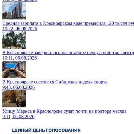
Средняя зарплата в Красноярском крае превысила 120 тысяч ру
10:22, 06.08.2026
В Красноярске завершилось масштабное переустройство электр
10:11, 06.08.2026
В Красноярске состоится Сибирская неделя спорта
9:43, 06.08.2026
Улицу Маркса в Красноярске сузят почти на полтора месяца
9:11, 06.08.2026