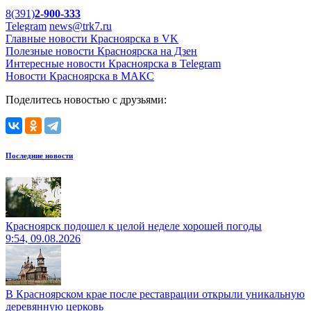
8(391)
2-900-333
Telegram
news@trk7.ru
Главные новости Красноярска в VK
Полезные новости Красноярска на Дзен
Интересные новости Красноярска в Telegram
Новости Красноярска в МАКС
Поделитесь новостью с друзьями:
Последние новости
Красноярск подошел к целой неделе хорошей погоды
9:54, 09.08.2026
В Красноярском крае после реставрации открыли уникальную
деревянную церковь