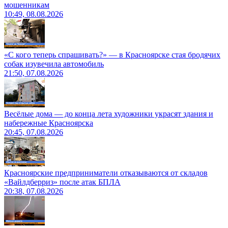
мошенникам
10:49, 08.08.2026
«С кого теперь спрашивать?» — в Красноярске стая бродячих
собак изувечила автомобиль
21:50, 07.08.2026
Весёлые дома — до конца лета художники украсят здания и
набережные Красноярска
20:45, 07.08.2026
Красноярские предприниматели отказываются от складов
«Вайлдберриз» после атак БПЛА
20:38, 07.08.2026