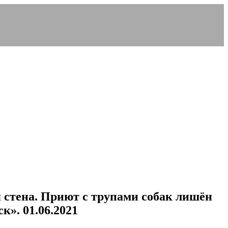
 стена. Приют с трупами собак лишён
к». 01.06.2021