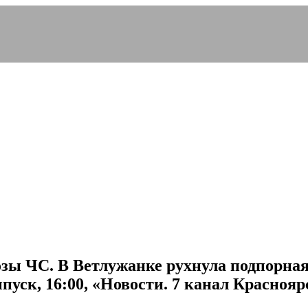
озы ЧС. В Ветлужанке рухнула подпорная
ск, 16:00, «Новости. 7 канал Красноярс