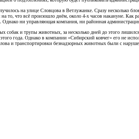
случилось на улице Словцова в Ветлужанке. Сразу несколько бло
на то, что всё произошло днём, около 4-х часов накануне. Как 
д. Однако ни управляющая компания, ни районная администраци
х собак и трупы животных, за несколько дней до этого лишилс
 этого года. Однако в компании «Сибирский ковчег» его не исп
 отлова и транспортировки безнадзорных животных были с наруш