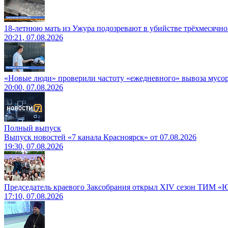
18-летнюю мать из Ужура подозревают в убийстве трёхмесячно
20:21, 07.08.2026
«Новые люди» проверили частоту «ежедневного» вывоза мусор
20:00, 07.08.2026
Полный выпуск
Выпуск новостей «7 канала Красноярск» от 07.08.2026
19:30, 07.08.2026
Председатель краевого Заксобрания открыл XIV сезон ТИМ «
17:10, 07.08.2026