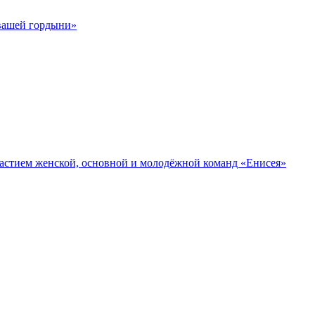
 вашей гордыни»
участием женской, основной и молодёжной команд «Енисея»