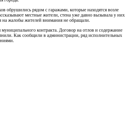
ков обрушились рядом с гаражами, которые находятся возле
рассказывают местные жители, стена уже давно вызывала у них
я на жалобы жителей внимания не обращали.
я муниципального контракта. Договор на отлов и содержание
олнили. Как сообщили в администрации, ряд исполнительных
ениями.