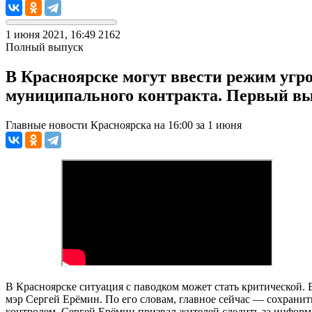
1 июня 2021, 16:49
2162
Полный выпуск
В Красноярске могут ввести режим угр
муниципального контракта. Первый выпу
Главные новости Красноярска на 16:00 за 1 июня
В Красноярске ситуация с паводком может стать критической. 
мэр Сергей Ерёмин. По его словам, главное сейчас — сохрани
контролем. Сергей Ерёмин призвал жителей следить за информ