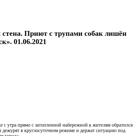
 стена. Приют с трупами собак лишён
к». 01.06.2021
е с утра прямо с затопленной набережной к жителям обратился
ы дежурят в круглосуточном режиме и держат ситуацию под
я города.