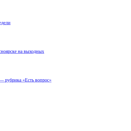
едели
асноярске на выходных
 — рубрика «Есть вопрос»