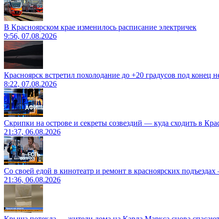
В Красноярском крае изменилось расписание электричек
9:56, 07.08.2026
Красноярск встретил похолодание до +20 градусов под конец н
8:22, 07.08.2026
Скрипки на острове и секреты созвездий — куда сходить в Кр
21:37, 06.08.2026
Со своей едой в кинотеатр и ремонт в красноярских подъездах
21:36, 06.08.2026
Крыша потекла — жители дома на Карла Маркса снова спасают