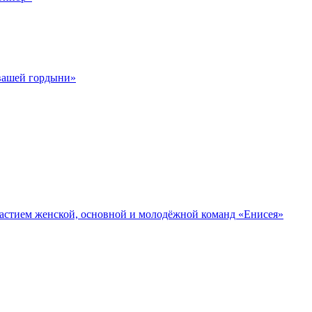
 вашей гордыни»
участием женской, основной и молодёжной команд «Енисея»