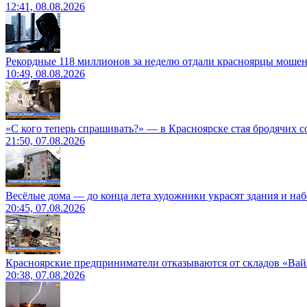
12:41, 08.08.2026
Рекордные 118 миллионов за неделю отдали красноярцы моше
10:49, 08.08.2026
«С кого теперь спрашивать?» — в Красноярске стая бродячих с
21:50, 07.08.2026
Весёлые дома — до конца лета художники украсят здания и на
20:45, 07.08.2026
Красноярские предприниматели отказываются от складов «Ва
20:38, 07.08.2026