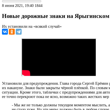
8 июня 2021, 19:40
1844
Новые дорожные знаки на Ярыгинском 
Их установили на «всякий случай»
Установили для предупреждения. Глава города Сергей Ерёмин 
их накануне. Знаки были закрыты чёрной плёнкой. По словам 
ситуации. Кроме этого, таблички с предупреждениями для авт
ее точно перекроют пока не ясно, возможно таких жестких мер 
- Мы же не только должны текущим моментом мыслить, а м
не стало хуже. Но эти меры должны быть в любом случае