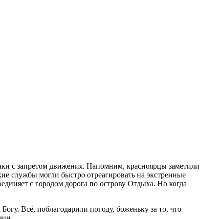
наки с запретом движения. Напомним, красноярцы заметили
кие службы могли быстро отреагировать на экстренные
единяет с городом дорога по острову Отдыха. Но когда
огу. Всё, поблагодарили погоду, боженьку за то, что
мин.