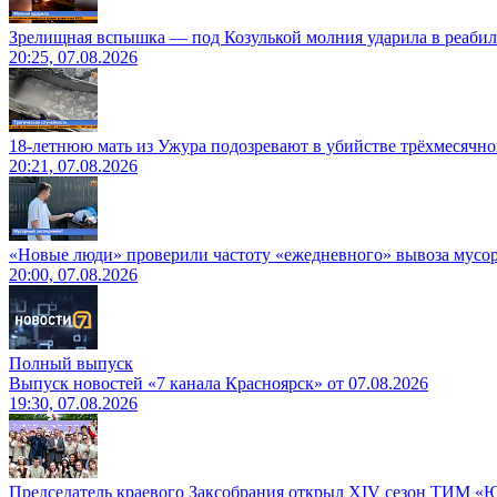
Зрелищная вспышка — под Козулькой молния ударила в реаби
20:25, 07.08.2026
18-летнюю мать из Ужура подозревают в убийстве трёхмесячно
20:21, 07.08.2026
«Новые люди» проверили частоту «ежедневного» вывоза мусор
20:00, 07.08.2026
Полный выпуск
Выпуск новостей «7 канала Красноярск» от 07.08.2026
19:30, 07.08.2026
Председатель краевого Заксобрания открыл XIV сезон ТИМ «