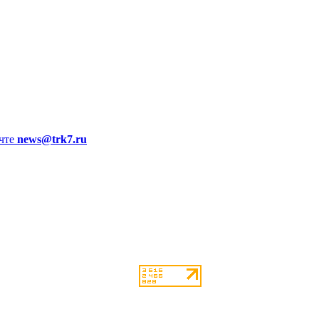
чте
news@trk7.ru