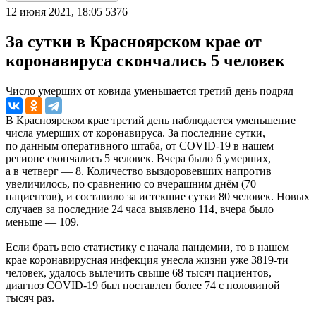
12 июня 2021, 18:05
5376
За сутки в Красноярском крае от
коронавируса скончались 5 человек
Число умерших от ковида уменьшается третий день подряд
В Красноярском крае третий день наблюдается уменьшение
числа умерших от коронавируса. За последние сутки,
по данным оперативного штаба, от COVID-19 в нашем
регионе скончались 5 человек. Вчера было 6 умерших,
а в четверг — 8. Количество выздоровевших напротив
увеличилось, по сравнению со вчерашним днём (70
пациентов), и составило за истекшие сутки 80 человек. Новых
случаев за последние 24 часа выявлено 114, вчера было
меньше — 109.
Если брать всю статистику с начала пандемии, то в нашем
крае коронавирусная инфекция унесла жизни уже 3819-ти
человек, удалось вылечить свыше 68 тысяч пациентов,
диагноз COVID-19 был поставлен более 74 с половиной
тысяч раз.