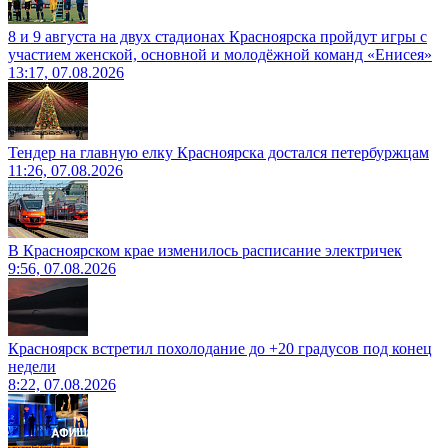
8 и 9 августа на двух стадионах Красноярска пройдут игры с
участием женской, основной и молодёжной команд «Енисея»
13:17, 07.08.2026
Тендер на главную елку Красноярска достался петербуржцам
11:26, 07.08.2026
В Красноярском крае изменилось расписание электричек
9:56, 07.08.2026
Красноярск встретил похолодание до +20 градусов под конец
недели
8:22, 07.08.2026