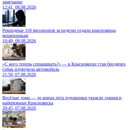
замечание
12:41, 08.08.2026
Рекордные 118 миллионов за неделю отдали красноярцы
мошенникам
10:49, 08.08.2026
«С кого теперь спрашивать?» — в Красноярске стая бродячих
собак изувечила автомобиль
21:50, 07.08.2026
Весёлые дома — до конца лета художники украсят здания и
набережные Красноярска
20:45, 07.08.2026