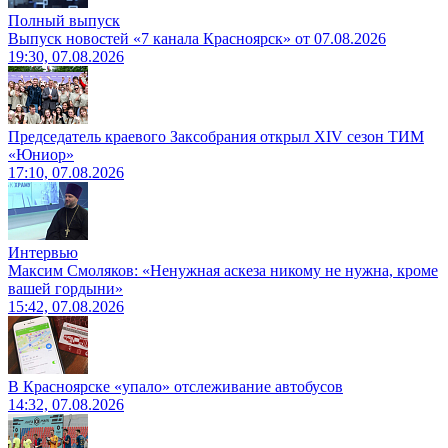
Полный выпуск
Выпуск новостей «7 канала Красноярск» от 07.08.2026
19:30, 07.08.2026
Председатель краевого Заксобрания открыл XIV сезон ТИМ
«Юниор»
17:10, 07.08.2026
Интервью
Максим Смоляков: «Ненужная аскеза никому не нужна, кроме
вашей гордыни»
15:42, 07.08.2026
В Красноярске «упало» отслеживание автобусов
14:32, 07.08.2026