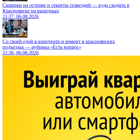
Скрипки на острове и секреты созвездий — куда сходить в
Красноярске на выходных
21:37, 06.08.2026
Со своей едой в кинотеатр и ремонт в красноярских
подъездах — рубрика «Есть вопрос»
21:36, 06.08.2026