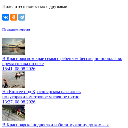
Поделитесь новостью с друзьями:
Последние новости
В Красноярском крае семья с ребенком бесследно пропала во
время сплава по реке
15:41, 08.08.2026
На Енисее под Красноярском разлилось
полуторакилометровое масляное пятно
13:27, 08.08.2026
В Красноярске подростки избили мужчину до комы за