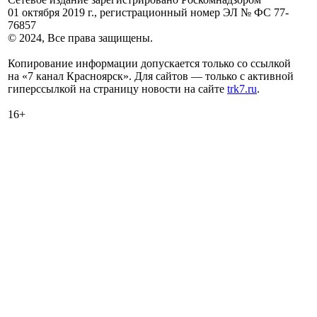
01 октября 2019 г., регистрационный номер ЭЛ № ФС 77-
76857
© 2024, Все права защищены.
Копирование информации допускается только со ссылкой
на «7 канал Красноярск». Для сайтов — только с активной
гиперссылкой на страницу новости на сайте
trk7.ru
.
16+