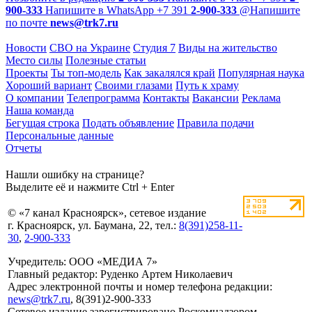
900-333
Напишите в WhatsApp
+7 391
2-900-333
@
Напишите
по почте
news@trk7.ru
Новости
СВО на Украине
Студия 7
Виды на жительство
Место силы
Полезные статьи
Проекты
Ты топ-модель
Как закалялся край
Популярная наука
Хороший вариант
Своими глазами
Путь к храму
О компании
Телепрограмма
Контакты
Вакансии
Реклама
Наша команда
Бегущая строка
Подать объявление
Правила подачи
Персональные данные
Отчеты
Нашли ошибку на странице?
Выделите её и нажмите Ctrl + Enter
© «7 канал Красноярск», сетевое издание
г. Красноярск, ул. Баумана, 22, тел.:
8(391)258-11-
30
,
2-900-333
Учредитель: ООО «МЕДИА 7»
Главный редактор: Руденко Артем Николаевич
Адрес электронной почты и номер телефона редакции:
news@trk7.ru
, 8(391)2-900-333
Сетевое издание зарегистрировано Роскомнадзором