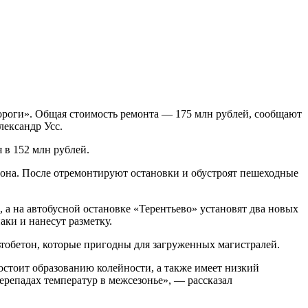
ороги». Общая стоимость ремонта — 175 млн рублей, сообщают
лександр Усс.
 в 152 млн рублей.
тона. После отремонтируют остановки и обустроят пешеходные
 а на автобусной остановке «Терентьево» установят два новых
аки и нанесут разметку.
обетон, которые пригодны для загруженных магистралей.
стоит образованию колейности, а также имеет низкий
ерепадах температур в межсезонье», — рассказал