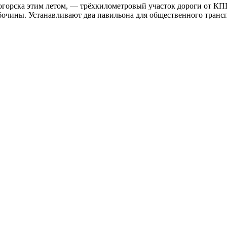
горска этим летом, — трёхкилометровый участок дороги от КПП
бочины. Устанавливают два павильона для общественного транспо