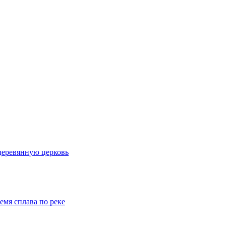
деревянную церковь
емя сплава по реке