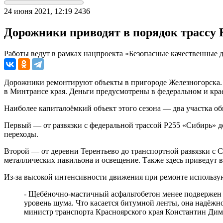
24 июня 2021, 12:19
2436
Дорожники приводят в порядок трассу 
Работы ведут в рамках нацпроекта «Безопасные качественные 
Дорожники ремонтируют объекты в пригороде Железногорска. 
в Минтрансе края. Деньги предусмотрены в федеральном и кра
Наиболее капиталоёмкий объект этого сезона — два участка о
Первый — от развязки с федеральной трассой Р255 «Сибирь» 
переходы.
Второй — от деревни Терентьево до транспортной развязки с С
металлических павильона и освещение. Также здесь приведут в
Из-за высокой интенсивности движения при ремонте использу
- Щебёночно-мастичный асфальтобетон менее подвержен 
уровень шума. Что касается битумной ленты, она надёжно
министр транспорта Красноярского края Константин Дим