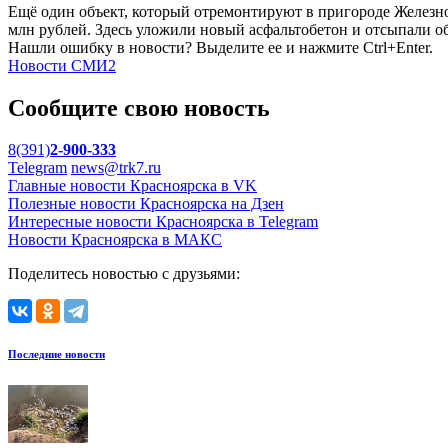
Ещё один объект, который отремонтируют в пригороде Железно
млн рублей. Здесь уложили новый асфальтобетон и отсыпали о
Нашли ошибку в новости? Выделите ее и нажмите Ctrl+Enter.
Новости СМИ2
Сообщите свою новость
8(391)
2-900-333
Telegram
news@trk7.ru
Главные новости Красноярска в VK
Полезные новости Красноярска на Дзен
Интересные новости Красноярска в Telegram
Новости Красноярска в МАКС
Поделитесь новостью с друзьями:
Последние новости