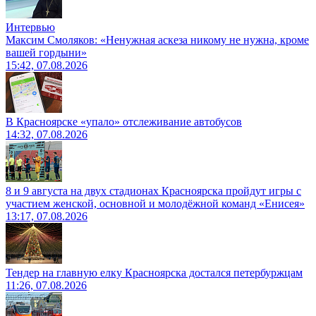
Интервью
Максим Смоляков: «Ненужная аскеза никому не нужна, кроме
вашей гордыни»
15:42, 07.08.2026
В Красноярске «упало» отслеживание автобусов
14:32, 07.08.2026
8 и 9 августа на двух стадионах Красноярска пройдут игры с
участием женской, основной и молодёжной команд «Енисея»
13:17, 07.08.2026
Тендер на главную елку Красноярска достался петербуржцам
11:26, 07.08.2026