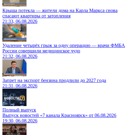
Крыша потекла — жители дома на Карла Маркса снова
спасают квартиры от затопления
21:33, 06.08.2026
Удаление четырёх грыж за одну операцию — врачи ФМБА
России совершили медицинское чудо
21:32, 06.08.2026
Запрет на экспорт бензина продлили до 2027 года
21:31, 06.08.2026
Полный выпуск
Выпуск новостей «7 канала Красноярск» от 06.08.2026
19:30, 06.08.2026