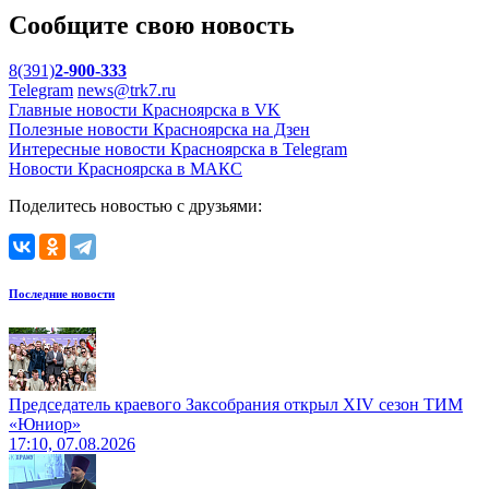
Сообщите свою новость
8(391)
2-900-333
Telegram
news@trk7.ru
Главные новости Красноярска в VK
Полезные новости Красноярска на Дзен
Интересные новости Красноярска в Telegram
Новости Красноярска в МАКС
Поделитесь новостью с друзьями:
Последние новости
Председатель краевого Заксобрания открыл XIV сезон ТИМ
«Юниор»
17:10, 07.08.2026