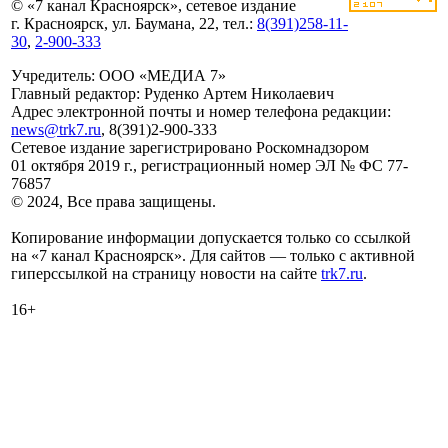
© «7 канал Красноярск», сетевое издание
г. Красноярск, ул. Баумана, 22, тел.:
8(391)258-11-
30
,
2-900-333
Учредитель: ООО «МЕДИА 7»
Главный редактор: Руденко Артем Николаевич
Адрес электронной почты и номер телефона редакции:
news@trk7.ru
, 8(391)2-900-333
Сетевое издание зарегистрировано Роскомнадзором
01 октября 2019 г., регистрационный номер ЭЛ № ФС 77-
76857
© 2024, Все права защищены.
Копирование информации допускается только со ссылкой
на «7 канал Красноярск». Для сайтов — только с активной
гиперссылкой на страницу новости на сайте
trk7.ru
.
16+