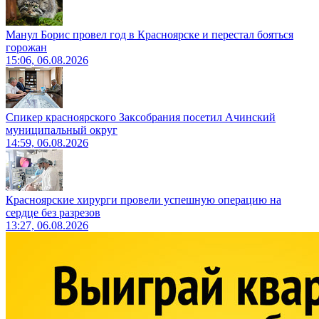
Манул Борис провел год в Красноярске и перестал бояться
горожан
15:06, 06.08.2026
Спикер красноярского Заксобрания посетил Ачинский
муниципальный округ
14:59, 06.08.2026
Красноярские хирурги провели успешную операцию на
сердце без разрезов
13:27, 06.08.2026