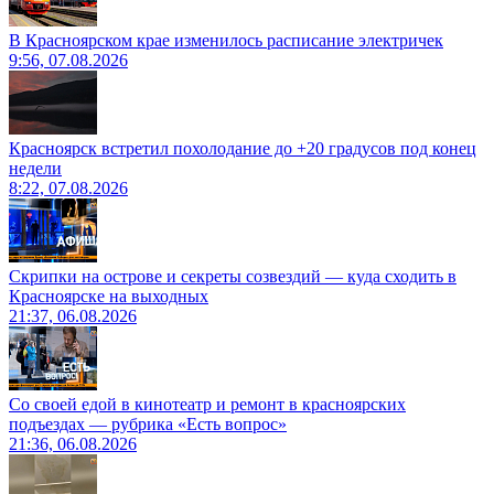
В Красноярском крае изменилось расписание электричек
9:56, 07.08.2026
Красноярск встретил похолодание до +20 градусов под конец
недели
8:22, 07.08.2026
Скрипки на острове и секреты созвездий — куда сходить в
Красноярске на выходных
21:37, 06.08.2026
Со своей едой в кинотеатр и ремонт в красноярских
подъездах — рубрика «Есть вопрос»
21:36, 06.08.2026