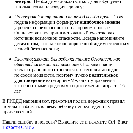
неверно
. Необходимо дождаться когда автобус уедет
и только тогда переходить дорогу;
На дворовой территории пешеход всегда прав
. Такая
подача информации формирует
ошибочное мнение
у ребенка о безопасности на дворовом проезде.
Он перестает воспринимать данный участок, как
источник возможной опасности. Всегда напоминайте
детям о том, что на любой дороге необходимо убедиться
в своей безопасности;
Электросамокат для ребенка также безопасен, как
обычный самокат или велосипед.
Большая часть
электротранспорта относится к категории мопедов
по своей мощности, поэтому нужно
водительское
удостоверение
категории «М», опыт управления
транспортными средствами и достижение возраста 16
лет.
В ГИБДД напоминают, грамотная подача дорожных правил
поможет избежать вашему ребенку непредвиденных
происшествий.
Нашли ошибку в новости? Выделите ее и нажмите Ctrl+Enter.
Новости СМИ2