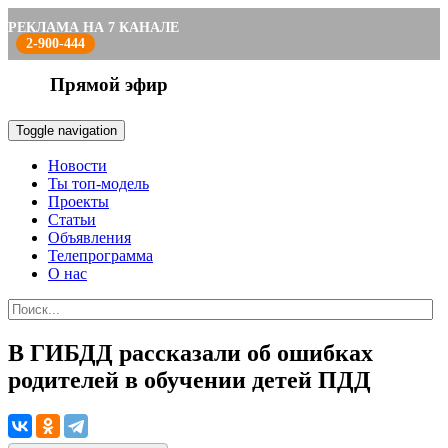
РЕКЛАМА НА 7 КАНАЛЕ
2-900-444
Прямой эфир
Toggle navigation
Новости
Ты топ-модель
Проекты
Статьи
Объявления
Телепрограмма
О нас
В ГИБДД рассказали об ошибках
родителей в обучении детей ПДД