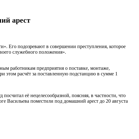
ий арест
». Его подозревают в совершении преступления, которое
своего служебного положения».
ным работникам предприятия о поставке, монтаже,
и этом расчёт за поставленную подстанцию в сумме 1
д посчитал её нецелесообразной, поясняя, в частности, что
оге Васильева поместили под домашний арест до 20 августа