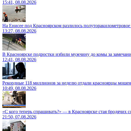
15:41, 08.08.2026
На Енисее под Красноярском разлилось полуторакилометровое
13:27, 08.08.2026
В Красноярске подростки избили мужчину до комы за замечан
12:41, 08.08.2026
Рекордные 118 миллионов за неделю отдали красноярцы моше
10:49, 08.08.2026
«С кого теперь спрашивать?» — в Красноярске стая бродячих с
21:50, 07.08.2026