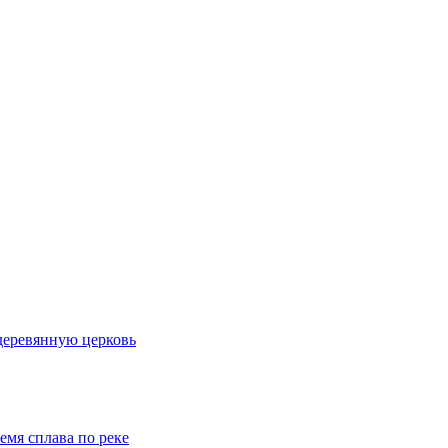
деревянную церковь
емя сплава по реке