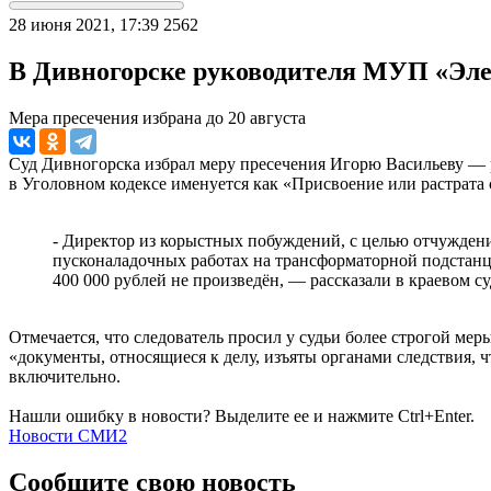
28 июня 2021, 17:39
2562
В Дивногорске руководителя МУП «Эле
Мера пресечения избрана до 20 августа
Суд Дивногорска избрал меру пресечения Игорю Васильеву — 
в Уголовном кодексе именуется как «Присвоение или растрата
- Директор из корыстных побуждений, с целью отчужден
пусконаладочных работах на трансформаторной подстанц
400 000 рублей не произведён, — рассказали в краевом су
Отмечается, что следователь просил у судьи более строгой мер
«документы, относящиеся к делу, изъяты органами следствия, 
включительно.
Нашли ошибку в новости? Выделите ее и нажмите Ctrl+Enter.
Новости СМИ2
Сообщите свою новость