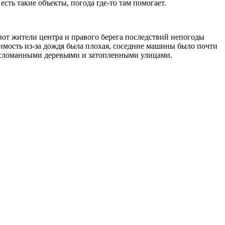
есть такие объекты, погода где-то там помогает.
от жители центра и правого берега последствий непогоды
димость из-за дождя была плохая, соседние машины было почти
, сломанными деревьями и затопленными улицами.