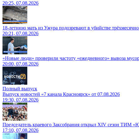
20:25, 07.08.2026
18-летнюю мать из Ужура подозревают в убийстве трёхмесячно
20:21, 07.08.2026
«Новые люди» проверили частоту «ежедневного» вывоза мусор
20:00, 07.08.2026
Полный выпуск
Выпуск новостей «7 канала Красноярск» от 07.08.2026
19:30, 07.08.2026
Председатель краевого Заксобрания открыл XIV сезон ТИМ «
17:10, 07.08.2026