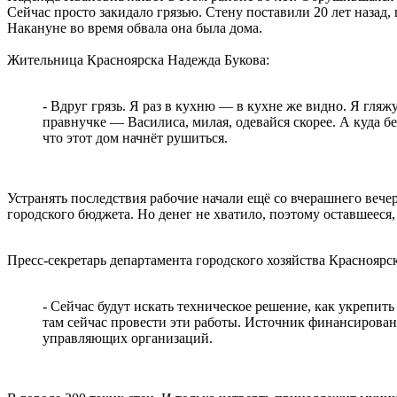
Сейчас просто закидало грязью. Стену поставили 20 лет назад,
Накануне во время обвала она была дома.
Жительница Красноярска Надежда Букова:
- Вдруг грязь. Я раз в кухню — в кухне же видно. Я гляжу
правнучке — Василиса, милая, одевайся скорее. А куда беж
что этот дом начнёт рушиться.
Устранять последствия рабочие начали ещё со вчерашнего вечера
городского бюджета. Но денег не хватило, поэтому оставшееся
Пресс-секретарь департамента городского хозяйства Красноярс
- Сейчас будут искать техническое решение, как укрепить
там сейчас провести эти работы. Источник финансирования
управляющих организаций.