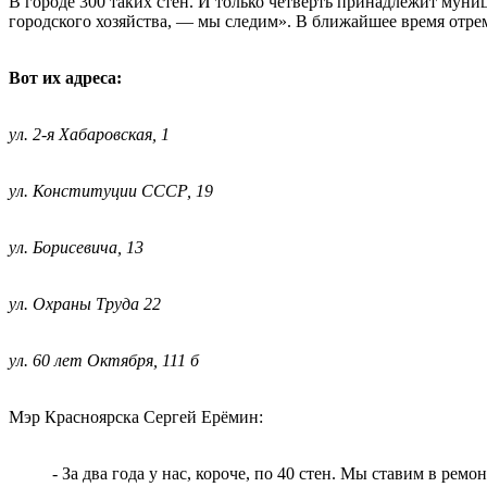
В городе 300 таких стен. И только четверть принадлежит муни
городского хозяйства, — мы следим». В ближайшее время отре
Вот их адреса:
ул. 2-я Хабаровская, 1
ул. Конституции СССР, 19
ул. Борисевича, 13
ул. Охраны Труда 22
ул. 60 лет Октября, 111 б
Мэр Красноярска Сергей Ерёмин:
- За два года у нас, короче, по 40 стен. Мы ставим в рем