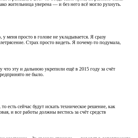
ако жительница уверена — и без него всё могло рухнуть.
, у меня просто в голове не укладывается. Я сразу
емлетрясение. Страх просто видеть. Я почему-то подумала,
у что эту и дальнюю укрепили ещё в 2015 году за счёт
предпринято не было.
то есть сейчас будут искать техническое решение, как
вая, и все работы должны вестись за счёт средств