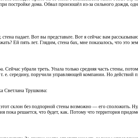
 при постройке дома. Обвал произошёл из-за сильного дождя, одн
, стена падает. Вот вы представьте. Вот я сейчас вам рассказываю
ать? Ей пять лет. Глядим, стена бах, мне показалось, что это з
. Сейчас убрали треть. Упала только средняя часть стены, потом
, т. е. середину, поручили управляющей компании. Но действий 
ка Светлана Трушкова:
 этот склон без подпорной стены возможно — его сположить. Ну, 
 пока решается, что будет, как. Потому что территория придомо