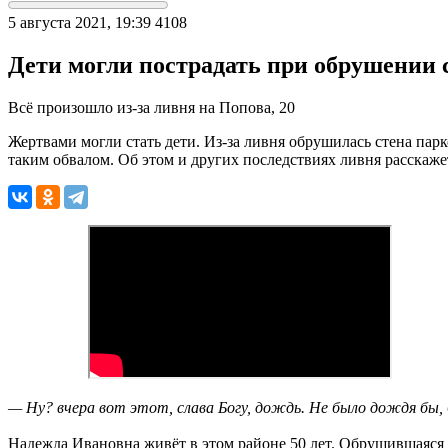
5 августа 2021, 19:39
4108
Дети могли пострадать при обрушении 
Всё произошло из-за ливня на Попова, 20
Жертвами могли стать дети. Из-за ливня обрушилась стена парк
таким обвалом. Об этом и других последствиях ливня расскаж
— Ну? вчера вот этот, слава Богу, дождь. Не было дождя бы, 
Надежда Ивановна живёт в этом районе 50 лет. Обрушившаяся ст