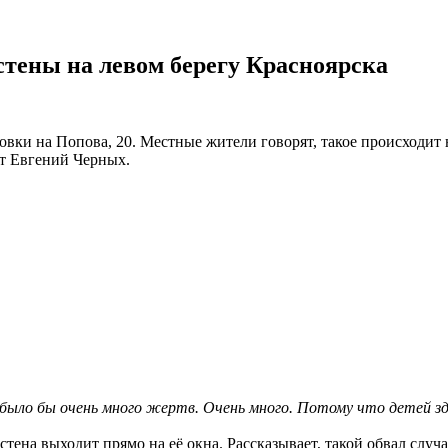
стены на левом берегу Красноярска
овки на Попова, 20. Местные жители говорят, такое происходит 
ет Евгений Черных.
было бы очень много жертв. Очень много. Потому что детей здес
ена выходит прямо на её окна. Рассказывает, такой обвал случал