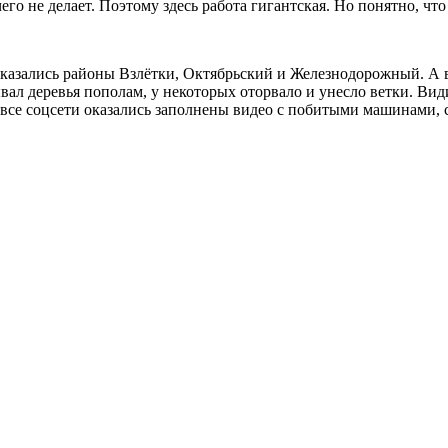
его не делает. Поэтому здесь работа гигантская. Но понятно, что 
казались районы Взлётки, Октябрьский и Железнодорожный. А в
вал деревья пополам, у некоторых оторвало и унесло ветки. Ви
о все соцсети оказались заполнены видео с побитыми машинами