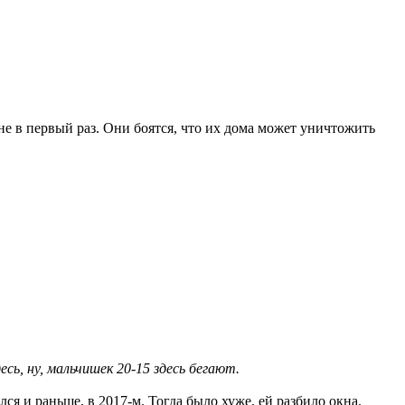
не в первый раз. Они боятся, что их дома может уничтожить
ь, ну, мальчишек 20-15 здесь бегают.
ся и раньше, в 2017-м. Тогда было хуже, ей разбило окна.