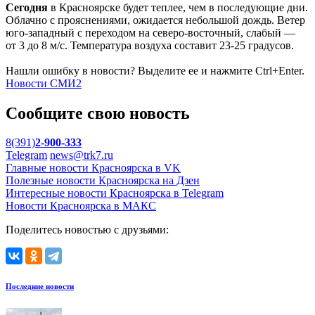
Сегодня
в Красноярске будет теплее, чем в последующие дни.
Облачно с прояснениями, ожидается небольшой дождь. Ветер
юго-западный с переходом на северо-восточный, слабый —
от 3 до 8 м/с. Температура воздуха составит 23-25 градусов.
Нашли ошибку в новости? Выделите ее и нажмите Ctrl+Enter.
Новости СМИ2
Сообщите свою новость
8(391)
2-900-333
Telegram
news@trk7.ru
Главные новости Красноярска в VK
Полезные новости Красноярска на Дзен
Интересные новости Красноярска в Telegram
Новости Красноярска в МАКС
Поделитесь новостью с друзьями:
Последние новости