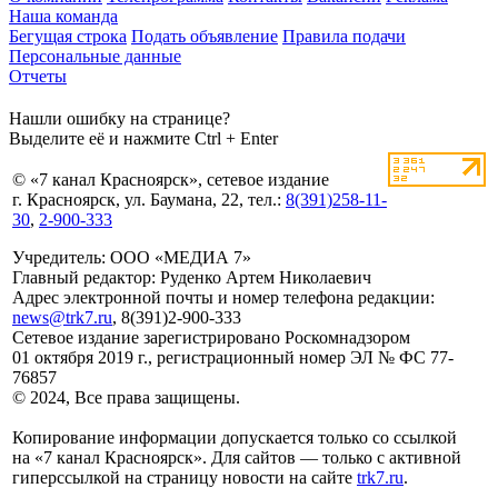
Наша команда
Бегущая строка
Подать объявление
Правила подачи
Персональные данные
Отчеты
Нашли ошибку на странице?
Выделите её и нажмите Ctrl + Enter
© «7 канал Красноярск», сетевое издание
г. Красноярск, ул. Баумана, 22, тел.:
8(391)258-11-
30
,
2-900-333
Учредитель: ООО «МЕДИА 7»
Главный редактор: Руденко Артем Николаевич
Адрес электронной почты и номер телефона редакции:
news@trk7.ru
, 8(391)2-900-333
Сетевое издание зарегистрировано Роскомнадзором
01 октября 2019 г., регистрационный номер ЭЛ № ФС 77-
76857
© 2024, Все права защищены.
Копирование информации допускается только со ссылкой
на «7 канал Красноярск». Для сайтов — только с активной
гиперссылкой на страницу новости на сайте
trk7.ru
.