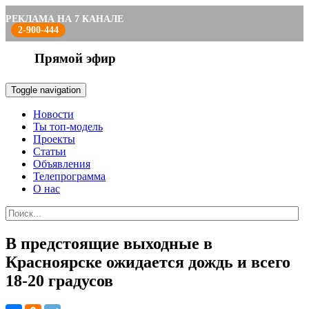
РЕКЛАМА НА 7 КАНАЛЕ
2-900-444
Прямой эфир
Toggle navigation
Новости
Ты топ-модель
Проекты
Статьи
Объявления
Телепрограмма
О нас
В предстоящие выходные в
Красноярске ожидается дождь и всего
18-20 градусов