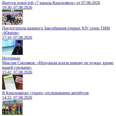
Выпуск новостей «7 канала Красноярск» от 07.08.2026
19:30, 07.08.2026
Председатель краевого Заксобрания открыл XIV сезон ТИМ
«Юниор»
17:10, 07.08.2026
Интервью
Максим Смоляков: «Ненужная аскеза никому не нужна, кроме
вашей гордыни»
15:42, 07.08.2026
В Красноярске «упало» отслеживание автобусов
14:32, 07.08.2026