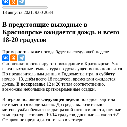
13 августа 2021, 9:00
2034
В предстоящие выходные в
Красноярске ожидается дождь и всего
18-20 градусов
Примерно такая же погода будет на следующей неделе
Синоптики прогнозируют похолодание в Красноярске. Уже
в эти выходные температура воздуха существенно понизится.
По предварительным данным Гидрометцентра,
в субботу
ночью +13, днём всего 18 градусов, временами ожидается
дождь.
В воскресенье
12 и 20 тепла соответственно,
возможны небольшие кратковременные осадки.
В первой половине
следующей недели
погодная картина
не изменится кардинально. До среды включительно
метеослужба обещает осадки разной интенсивности, ночные
температуры составят 10-14 градусов, дневные — около +21.
Осадков не предвидится только в четверг.