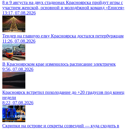
8 и 9 августа на двух стадионах Красноярска пройдут игры с
участием женской, основной и молодёжной команд «Енисея»
13:17, 07.08.2026
Тендер на главную елку Красноярска достался петербуржцам
11:26, 07.08.2026
В Красноярском крае изменилось расписание электричек
9:56, 07.08.2026
Красноярск встретил похолодание до +20 градусов под конец
недели
8:22, 07.08.2026
Скрипки на острове и секреты созвездий — куда сходить в