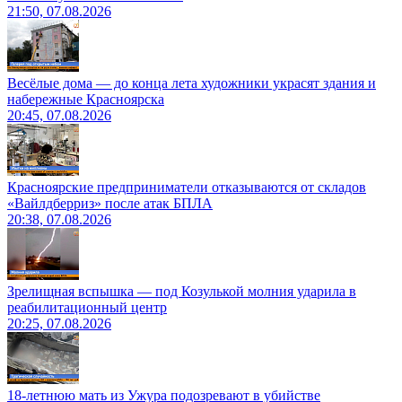
21:50, 07.08.2026
Весёлые дома — до конца лета художники украсят здания и
набережные Красноярска
20:45, 07.08.2026
Красноярские предприниматели отказываются от складов
«Вайлдберриз» после атак БПЛА
20:38, 07.08.2026
Зрелищная вспышка — под Козулькой молния ударила в
реабилитационный центр
20:25, 07.08.2026
18-летнюю мать из Ужура подозревают в убийстве