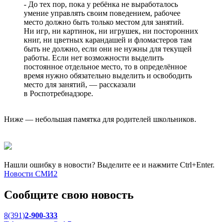
- До тех пор, пока у ребёнка не выработалось
умение управлять своим поведением, рабочее
место должно быть только местом для занятий.
Ни игр, ни картинок, ни игрушек, ни посторонних
книг, ни цветных карандашей и фломастеров там
быть не должно, если они не нужны для текущей
работы. Если нет возможности выделить
постоянное отдельное место, то в определённое
время нужно обязательно выделить и освободить
место для занятий, — рассказали
в Роспотребнадзоре.
Ниже — небольшая памятка для родителей школьников.
Нашли ошибку в новости? Выделите ее и нажмите Ctrl+Enter.
Новости СМИ2
Сообщите свою новость
8(391)
2-900-333