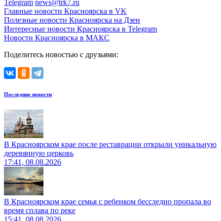
Telegram
news@trk7.ru
Главные новости Красноярска в VK
Полезные новости Красноярска на Дзен
Интересные новости Красноярска в Telegram
Новости Красноярска в МАКС
Поделитесь новостью с друзьями:
Последние новости
В Красноярском крае после реставрации открыли уникальную
деревянную церковь
17:41, 08.08.2026
В Красноярском крае семья с ребенком бесследно пропала во
время сплава по реке
15:41, 08.08.2026