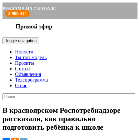
РЕКЛАМА НА 7 КАНАЛЕ
2-900-444
Прямой эфир
Toggle navigation
Новости
Ты топ-модель
Проекты
Статьи
Объявления
Телепрограмма
О нас
В красноярском Роспотребнадзоре
рассказали, как правильно
подготовить ребёнка к школе