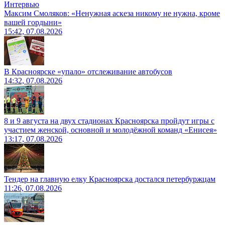
Интервью
Максим Смоляков: «Ненужная аскеза никому не нужна, кроме
вашей гордыни»
15:42, 07.08.2026
В Красноярске «упало» отслеживание автобусов
14:32, 07.08.2026
8 и 9 августа на двух стадионах Красноярска пройдут игры с
участием женской, основной и молодёжной команд «Енисея»
13:17, 07.08.2026
Тендер на главную елку Красноярска достался петербуржцам
11:26, 07.08.2026