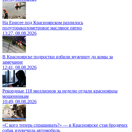
На Енисее под Красноярском разлилось
полуторакилометровое масляное пятно
13:27, 08.08.2026
В Красноярске подростки избили мужчину до комы за
замечание
12:41, 08.08.2026
Рекордные 118 миллионов за неделю отдали красноярцы
мошенникам
10:49, 08.08.2026
«С кого теперь спрашивать?» — в Красноярске стая бродячих
собак изувечила автомобиль