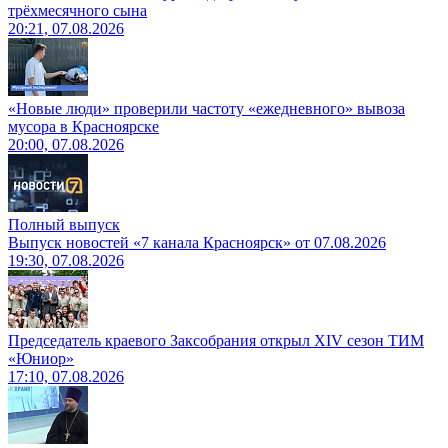
трёхмесячного сына
20:21, 07.08.2026
«Новые люди» проверили частоту «ежедневного» вывоза
мусора в Красноярске
20:00, 07.08.2026
Полный выпуск
Выпуск новостей «7 канала Красноярск» от 07.08.2026
19:30, 07.08.2026
Председатель краевого Заксобрания открыл XIV сезон ТИМ
«Юниор»
17:10, 07.08.2026