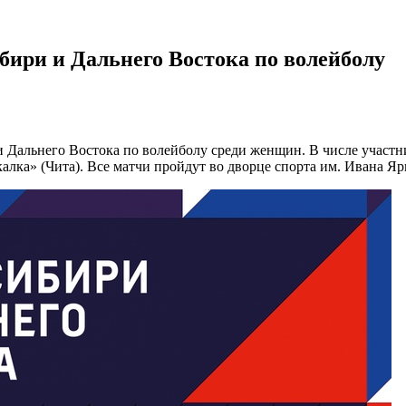
бири и Дальнего Востока по волейболу
 и Дальнего Востока по волейболу среди женщин. В числе учас
калка» (Чита). Все матчи пройдут во дворце спорта им. Ивана Я