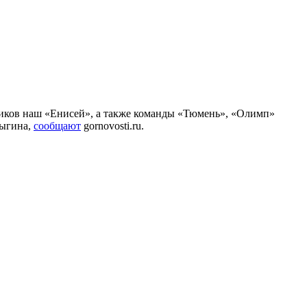
тников наш «Енисей», а также команды «Тюмень», «Олимп»
рыгина,
сообщают
gornovosti.ru.