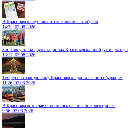
В Красноярске «упало» отслеживание автобусов
14:32, 07.08.2026
8 и 9 августа на двух стадионах Красноярска пройдут игры с 
13:17, 07.08.2026
Тендер на главную елку Красноярска достался петербуржцам
11:26, 07.08.2026
В Красноярском крае изменилось расписание электричек
9:56, 07.08.2026