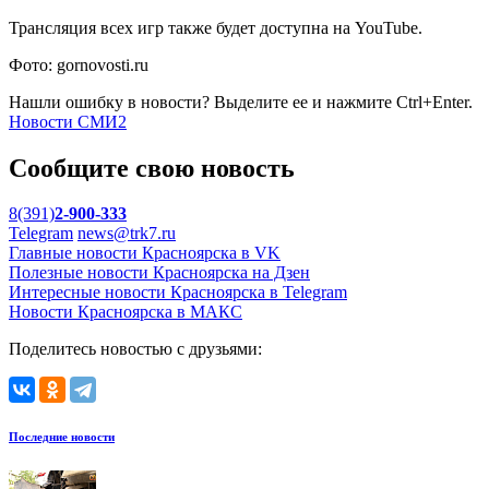
Трансляция всех игр также будет доступна на YouTube.
Фото: gornovosti.ru
Нашли ошибку в новости? Выделите ее и нажмите Ctrl+Enter.
Новости СМИ2
Сообщите свою новость
8(391)
2-900-333
Telegram
news@trk7.ru
Главные новости Красноярска в VK
Полезные новости Красноярска на Дзен
Интересные новости Красноярска в Telegram
Новости Красноярска в МАКС
Поделитесь новостью с друзьями:
Последние новости