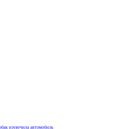
обак изувечила автомобиль