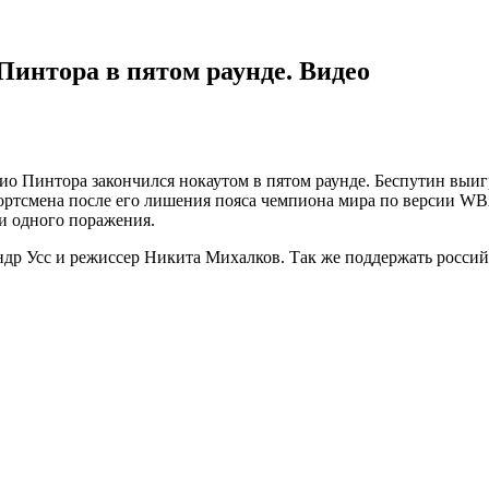
Пинтора в пятом раунде. Видео
ио Пинтора закончился нокаутом в пятом раунде. Беспутин выиг
портсмена после его лишения пояса чемпиона мира по версии WB
ни одного поражения.
ндр Усс и режиссер Никита Михалков. Так же поддержать росси