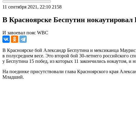
11 сентября 2021, 22:10
2158
В Красноярске Беспутин нокаутировал 
И завоевал пояс WBC
В Красноярске бой Александр Беспутина и мексиканца Маурис
в полусреднем весе. Это второй бой 30-летнего российского с
у Беспутина 15 побед, из которых 11 закончились нокаутом, и 
На поединке присутствовали глава Красноярского края Алекса
Младший.