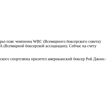
рал пояс чемпиона WBC (Всемирного боксерского совета)
A (Всемирной боксерской ассоциации). Сейчас на счету
йского спортсмена прилетел американский боксер Рой Джонс-