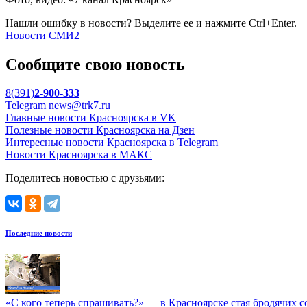
Нашли ошибку в новости? Выделите ее и нажмите Ctrl+Enter.
Новости СМИ2
Сообщите свою новость
8(391)
2-900-333
Telegram
news@trk7.ru
Главные новости Красноярска в VK
Полезные новости Красноярска на Дзен
Интересные новости Красноярска в Telegram
Новости Красноярска в МАКС
Поделитесь новостью с друзьями:
Последние новости
«С кого теперь спрашивать?» — в Красноярске стая бродячих с