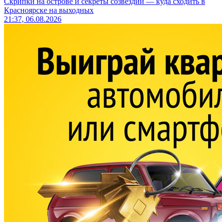
Скрипки на острове и секреты созвездий — куда сходить в
Красноярске на выходных
21:37, 06.08.2026