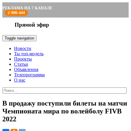
РЕКЛАМА НА 7 КАНАЛЕ
2-900-444
Прямой эфир
Toggle navigation
Новости
Ты топ-модель
Проекты
Статьи
Объявления
Телепрограмма
О нас
В продажу поступили билеты на матчи
Чемпионата мира по волейболу FIVB
2022