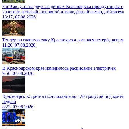
8 и 9 августа на двух стадионах Красноярска пройдут игры с
участием женской, основной и молодёжной команд «Енисея»
13:17, 07.08.2026
Тендер на главную елку Красноярска достался петербуржцам
11:26, 07.08.2026
В Красноярском крае изменилось расписание электричек
9:56, 07.08.2026
Красноярск встретил похолодание до +20 градусов под конец
недели
8:22, 07.08.2026