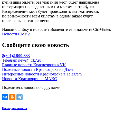
купившим билеты без указания мест, будет направлена
информация по выделенным им местам на трибунах.
Распределение мест будет происходить автоматически,
по возможности всем билетам в одном заказе будут
присвоены соседние места.
Нашли ошибку в новости? Выделите ее и нажмите Ctrl+Enter.
Новости СМИ2
Сообщите свою новость
8(391)
2-900-333
Telegram
news@trk7.ru
Главные новости Красноярска в VK
Полезные новости Красноярска на Дзен
Интересные новости Красноярска в Telegram
Новости Красноярска в МАКС
Поделитесь новостью с друзьями:
Последние новости