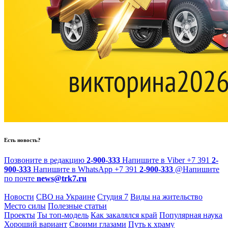
Есть новость?
Позвоните в редакцию
2-900-333
Напишите в Viber
+7 391
2-
900-333
Напишите в WhatsApp
+7 391
2-900-333
@
Напишите
по почте
news@trk7.ru
Новости
СВО на Украине
Студия 7
Виды на жительство
Место силы
Полезные статьи
Проекты
Ты топ-модель
Как закалялся край
Популярная наука
Хороший вариант
Своими глазами
Путь к храму