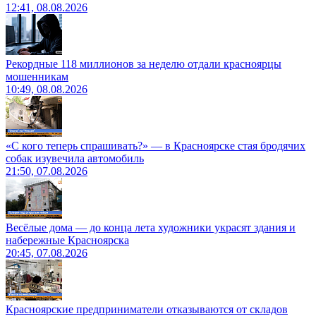
12:41, 08.08.2026
Рекордные 118 миллионов за неделю отдали красноярцы
мошенникам
10:49, 08.08.2026
«С кого теперь спрашивать?» — в Красноярске стая бродячих
собак изувечила автомобиль
21:50, 07.08.2026
Весёлые дома — до конца лета художники украсят здания и
набережные Красноярска
20:45, 07.08.2026
Красноярские предприниматели отказываются от складов