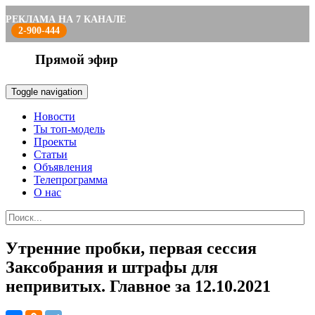
РЕКЛАМА НА 7 КАНАЛЕ
2-900-444
Прямой эфир
Toggle navigation
Новости
Ты топ-модель
Проекты
Статьи
Объявления
Телепрограмма
О нас
Утренние пробки, первая сессия
Заксобрания и штрафы для
непривитых. Главное за 12.10.2021