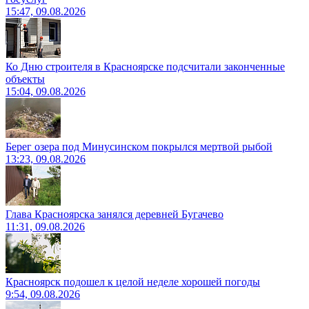
15:47, 09.08.2026
Ко Дню строителя в Красноярске подсчитали законченные
объекты
15:04, 09.08.2026
Берег озера под Минусинском покрылся мертвой рыбой
13:23, 09.08.2026
Глава Красноярска занялся деревней Бугачево
11:31, 09.08.2026
Красноярск подошел к целой неделе хорошей погоды
9:54, 09.08.2026