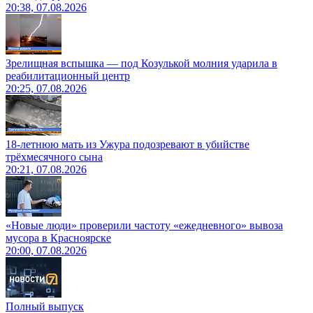
20:38, 07.08.2026
Зрелищная вспышка — под Козулькой молния ударила в
реабилитационный центр
20:25, 07.08.2026
18-летнюю мать из Ужура подозревают в убийстве
трёхмесячного сына
20:21, 07.08.2026
«Новые люди» проверили частоту «ежедневного» вывоза
мусора в Красноярске
20:00, 07.08.2026
Полный выпуск