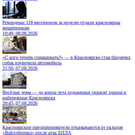
Рекордные 118 миллионов за неделю отдали красноярцы
мошенникам
10:49, 08.08.2026
«С кого теперь спрашивать?» — в Красноярске стая бродячих
собак изувечила автомобиль
21:50, 07.08.2026
Весёлые дома — до конца лета художники украсят здания и
набережные Красноярска
20:45, 07.08.2026
Красноярские предприниматели отказываются от складов
«Вайлдберриз» после атак БПЛА