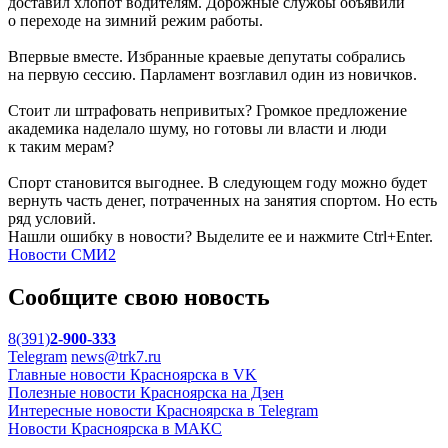
доставил хлопот водителям. Дорожные службы объявили
о переходе на зимний режим работы.
Впервые вместе. Избранные краевые депутаты собрались
на первую сессию. Парламент возглавил один из новичков.
Стоит ли штрафовать непривитых? Громкое предложение
академика наделало шуму, но готовы ли власти и люди
к таким мерам?
Спорт становится выгоднее. В следующем году можно будет
вернуть часть денег, потраченных на занятия спортом. Но есть
ряд условий.
Нашли ошибку в новости? Выделите ее и нажмите Ctrl+Enter.
Новости СМИ2
Сообщите свою новость
8(391)
2-900-333
Telegram
news@trk7.ru
Главные новости Красноярска в VK
Полезные новости Красноярска на Дзен
Интересные новости Красноярска в Telegram
Новости Красноярска в МАКС