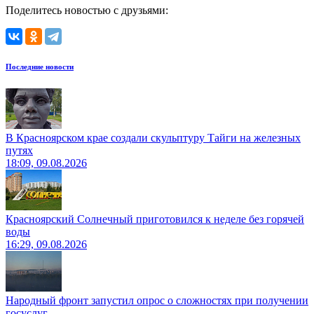
Поделитесь новостью с друзьями:
Последние новости
В Красноярском крае создали скульптуру Тайги на железных
путях
18:09, 09.08.2026
Красноярский Солнечный приготовился к неделе без горячей
воды
16:29, 09.08.2026
Народный фронт запустил опрос о сложностях при получении
госуслуг