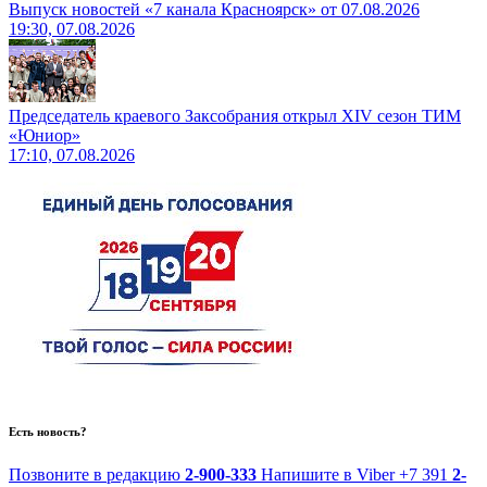
Выпуск новостей «7 канала Красноярск» от 07.08.2026
19:30, 07.08.2026
Председатель краевого Заксобрания открыл XIV сезон ТИМ
«Юниор»
17:10, 07.08.2026
Есть новость?
Позвоните в редакцию
2-900-333
Напишите в Viber
+7 391
2-