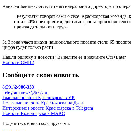
Алексей Байшев, заместитель генерального директора по оп
- Результаты говорят сами о себе. Красноярская команда,
стоит 50% предприятий, достигает роста производительно
производительности труда.
За 3 года участниками национального проекта стали 65 предпр
цифра будет только расти.
Нашли ошибку в новости? Выделите ее и нажмите Ctrl+Enter.
Новости СМИ2
Сообщите свою новость
8(391)
2-900-333
Telegram
news@trk7.ru
Главные новости Красноярска в VK
Полезные новости Красноярска на Дзен
Интересные новости Красноярска в Telegram
Новости Красноярска в МАКС
Поделитесь новостью с друзьями: