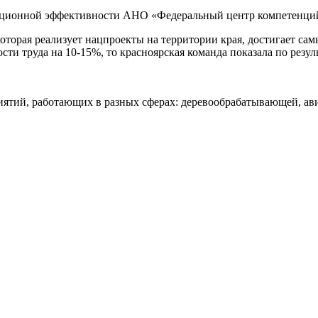
ерационной эффективности АНО «Федеральный центр компетенци
 которая реализует нацпроекты на территории края, достигает с
сти труда на 10-15%, то красноярская команда показала по резу
иятий, работающих в разных сферах: деревообрабатывающей, ави