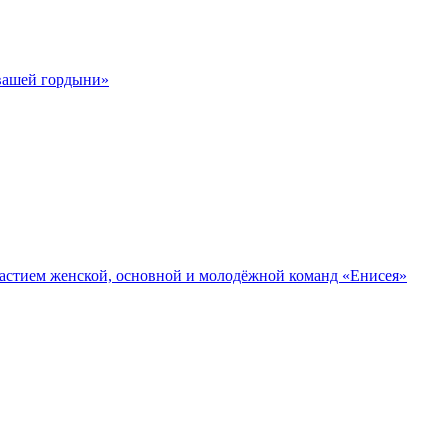
 вашей гордыни»
участием женской, основной и молодёжной команд «Енисея»