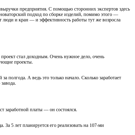
у выручки предприятия. С помощью сторонних экспертов здесь
 новаторский подход по сборке изделий, помимо этого —
т люди и кран — и эффективность работы тут же возросла
— проект стал доходным. Очень нужное дело, очень
дующие проекты.
 полгода. А ведь это только начало. Сколько заработает
 завода.
ст заработной платы — он состоялся.
. За 5 лет планируется его реализовать на 107-ми