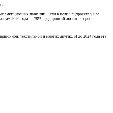
й»:
амых амбициозных значений. Если в цели нацпроекта у нас
льтатам 2020 года — 79% предприятий достигают роста
ационной, текстильной и многих других. И до 2024 года эта