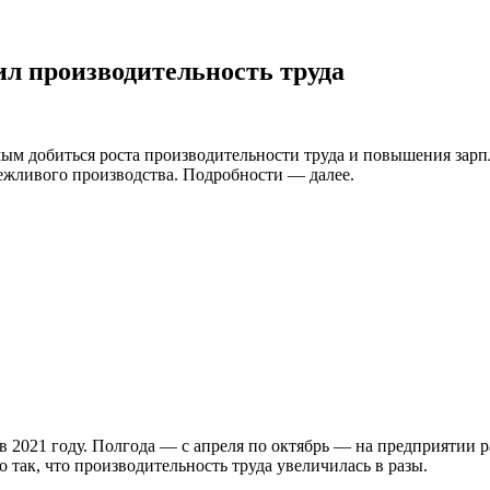
л производительность труда
самым добиться роста производительности труда и повышения зар
жливого производства. Подробности — далее.
 2021 году. Полгода — с апреля по октябрь — на предприятии 
 так, что производительность труда увеличилась в разы.