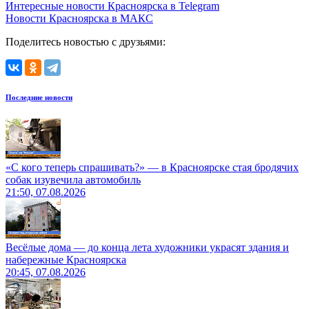
Интересные новости Красноярска в Telegram
Новости Красноярска в МАКС
Поделитесь новостью с друзьями:
Последние новости
«С кого теперь спрашивать?» — в Красноярске стая бродячих
собак изувечила автомобиль
21:50, 07.08.2026
Весёлые дома — до конца лета художники украсят здания и
набережные Красноярска
20:45, 07.08.2026