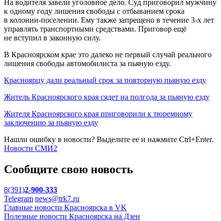
На водителя завели уголовное дело. Суд приговорил мужчину
к одному году лишения свободы с отбыванием срока
в колонии-поселении. Ему также запрещено в течение 3-х лет
управлять транспортными средствами. Приговор ещё
не вступил в законную силу.
В Красноярском крае это далеко не первый случай реального
лишения свободы автомобилиста за пьяную езду.
Красноярцу дали реальный срок за повторную пьяную езду
Житель Красноярского края сядет на полгода за пьяную езду
Жителя Красноярского края приговорили к тюремному
заключению за пьяную езду
Нашли ошибку в новости? Выделите ее и нажмите Ctrl+Enter.
Новости СМИ2
Сообщите свою новость
8(391)
2-900-333
Telegram
news@trk7.ru
Главные новости Красноярска в VK
Полезные новости Красноярска на Дзен