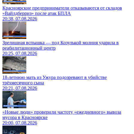
Красноярские предприниматели отказываются от складов
«Вайлдберриз» после атак БПЛА
20:38, 07.08.2026
Зрелищная вспышка — под Козулькой молния ударила в
реабилитационный центр
20:25, 07.08.2026
18-летнюю мать из Ужура подозревают в убийстве
трёхмесячного сына
20:21, 07.08.2026
«Новые люди» проверили частоту «ежедневного» вывоза
мусора в Красноярске
20:00, 07.08.2026