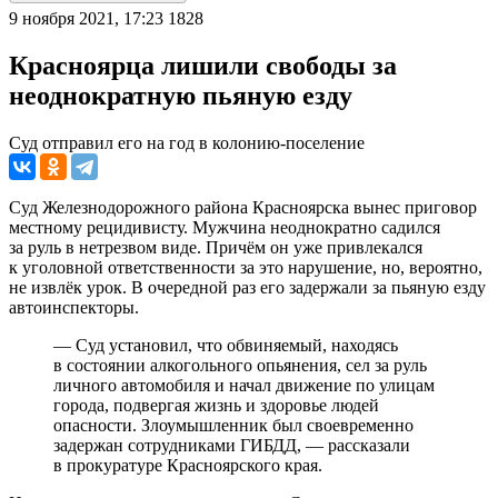
9 ноября 2021, 17:23
1828
Красноярца лишили свободы за
неоднократную пьяную езду
Суд отправил его на год в колонию-поселение
Суд Железнодорожного района Красноярска вынес приговор
местному рецидивисту. Мужчина неоднократно садился
за руль в нетрезвом виде. Причём он уже привлекался
к уголовной ответственности за это нарушение, но, вероятно,
не извлёк урок. В очередной раз его задержали за пьяную езду
автоинспекторы.
— Суд установил, что обвиняемый, находясь
в состоянии алкогольного опьянения, сел за руль
личного автомобиля и начал движение по улицам
города, подвергая жизнь и здоровье людей
опасности. Злоумышленник был своевременно
задержан сотрудниками ГИБДД, — рассказали
в прокуратуре Красноярского края.