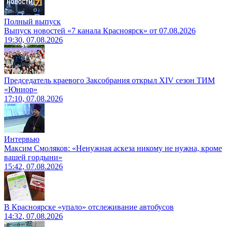
Полный выпуск
Выпуск новостей «7 канала Красноярск» от 07.08.2026
19:30, 07.08.2026
Председатель краевого Заксобрания открыл XIV сезон ТИМ
«Юниор»
17:10, 07.08.2026
Интервью
Максим Смоляков: «Ненужная аскеза никому не нужна, кроме
вашей гордыни»
15:42, 07.08.2026
В Красноярске «упало» отслеживание автобусов
14:32, 07.08.2026