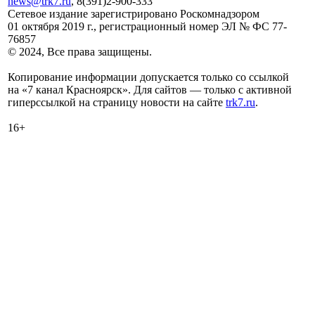
news@trk7.ru
, 8(391)2-900-333
Сетевое издание зарегистрировано Роскомнадзором
01 октября 2019 г., регистрационный номер ЭЛ № ФС 77-
76857
© 2024, Все права защищены.
Копирование информации допускается только со ссылкой
на «7 канал Красноярск». Для сайтов — только с активной
гиперссылкой на страницу новости на сайте
trk7.ru
.
16+