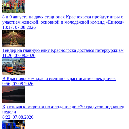
8 и 9 августа на двух стадионах Красноярска пройдут игры с
участием женской, основной и молодёжной команд «Енисея»
13:17, 07.08.2026
Тендер на главную елку Красноярска достался петербуржцам
11:26, 07.08.2026
В Красноярском крае изменилось расписание электричек
9:56, 07.08.2026
Красноярск встретил похолодание до +20 градусов под конец
недели
8:22, 07.08.2026