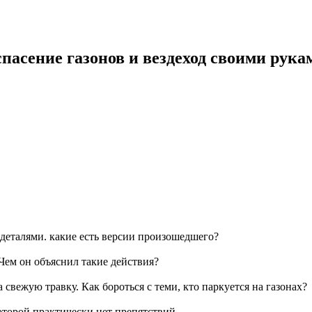
пасение газонов и вездеход своими рукам
 деталями. какие есть версии произошедшего?
Чем он объяснил такие действия?
свежую травку. Как бороться с теми, кто паркуется на газонах?
оторой практически нет препятствий.