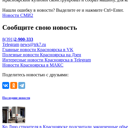
Нашли ошибку в новости? Выделите ее и нажмите Ctrl+Enter.
Новости СМИ2
Сообщите свою новость
8(391)
2-900-333
Telegram
news@trk7.ru
Главные новости Красноярска в VK
Полезные новости Красноярска на Дзен
Интересные новости Красноярска в Telegram
Новости Красноярска в МАКС
Поделитесь новостью с друзьями:
Последние новости
Ко Дню строителя в Красноярске подсчитали законченные объ