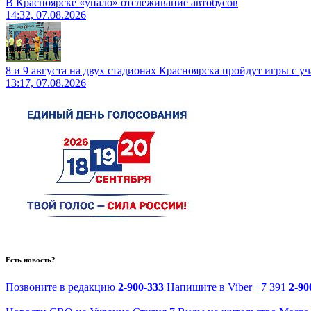
В Красноярске «упало» отслеживание автобусов
14:32, 07.08.2026
8 и 9 августа на двух стадионах Красноярска пройдут игры с 
13:17, 07.08.2026
Есть новость?
Позвоните в редакцию
2-900-333
Напишите в Viber
+7 391
2-90