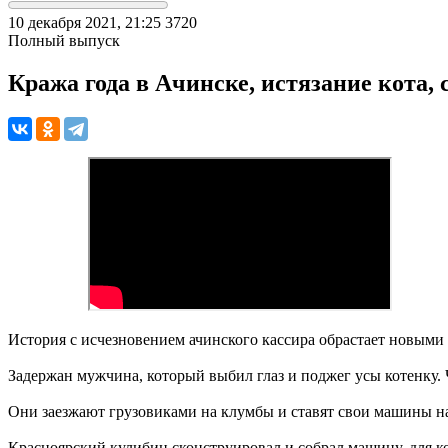
10 декабря 2021, 21:25
3720
Полный выпуск
Кража года в Ачинске, истязание кота, с
История с исчезновением ачинского кассира обрастает новыми
Задержан мужчина, который выбил глаз и поджег усы котенку. 
Они заезжают грузовиками на клумбы и ставят свои машины на 
Красноярский кулибин сконструировал и собрал машину, для к