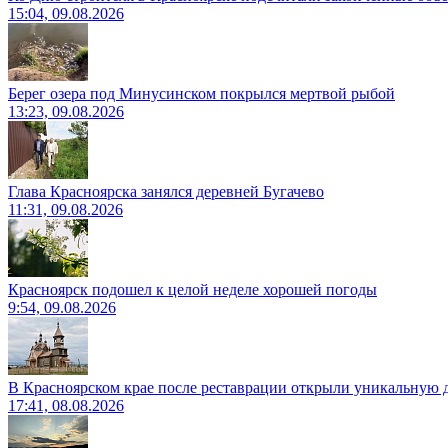
15:04, 09.08.2026
Берег озера под Минусинском покрылся мертвой рыбой
13:23, 09.08.2026
Глава Красноярска занялся деревней Бугачево
11:31, 09.08.2026
Красноярск подошел к целой неделе хорошей погоды
9:54, 09.08.2026
В Красноярском крае после реставрации открыли уникальную 
17:41, 08.08.2026