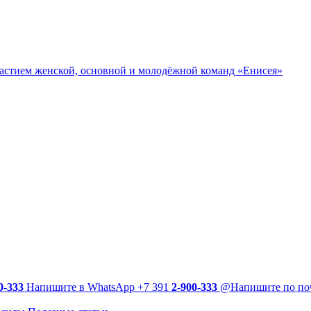
участием женской, основной и молодёжной команд «Енисея»
0-333
Напишите в WhatsApp
+7 391
2-900-333
@
Напишите по по