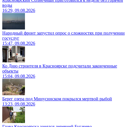
Красноярский Солнечный приготовился к неделе без горячей
воды
16:29, 09.08.2026
Народный фронт запустил опрос о сложностях при получении
госуслуг
15:47, 09.08.2026
Ко Дню строителя в Красноярске подсчитали законченные
объекты
15:04, 09.08.2026
Берег озера под Минусинском покрылся мертвой рыбой
13:23, 09.08.2026
Глава Красноярска занялся деревней Бугачево