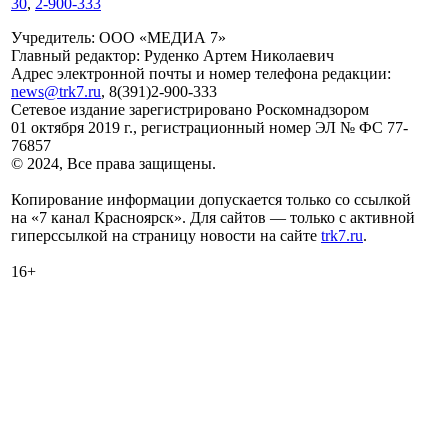
30
,
2-900-333
Учредитель: ООО «МЕДИА 7»
Главный редактор: Руденко Артем Николаевич
Адрес электронной почты и номер телефона редакции:
news@trk7.ru
, 8(391)2-900-333
Сетевое издание зарегистрировано Роскомнадзором
01 октября 2019 г., регистрационный номер ЭЛ № ФС 77-
76857
© 2024, Все права защищены.
Копирование информации допускается только со ссылкой
на «7 канал Красноярск». Для сайтов — только с активной
гиперссылкой на страницу новости на сайте
trk7.ru
.
16+