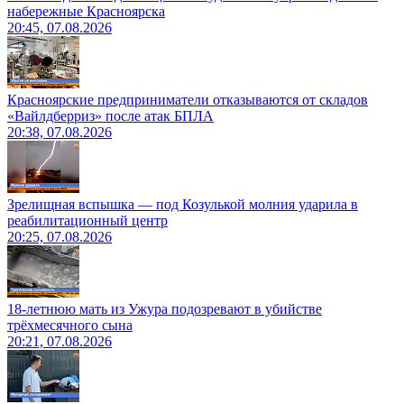
набережные Красноярска
20:45, 07.08.2026
Красноярские предприниматели отказываются от складов
«Вайлдберриз» после атак БПЛА
20:38, 07.08.2026
Зрелищная вспышка — под Козулькой молния ударила в
реабилитационный центр
20:25, 07.08.2026
18-летнюю мать из Ужура подозревают в убийстве
трёхмесячного сына
20:21, 07.08.2026