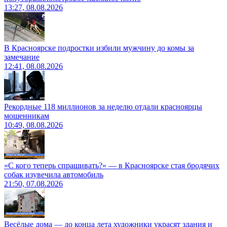
13:27, 08.08.2026
В Красноярске подростки избили мужчину до комы за
замечание
12:41, 08.08.2026
Рекордные 118 миллионов за неделю отдали красноярцы
мошенникам
10:49, 08.08.2026
«С кого теперь спрашивать?» — в Красноярске стая бродячих
собак изувечила автомобиль
21:50, 07.08.2026
Весёлые дома — до конца лета художники украсят здания и