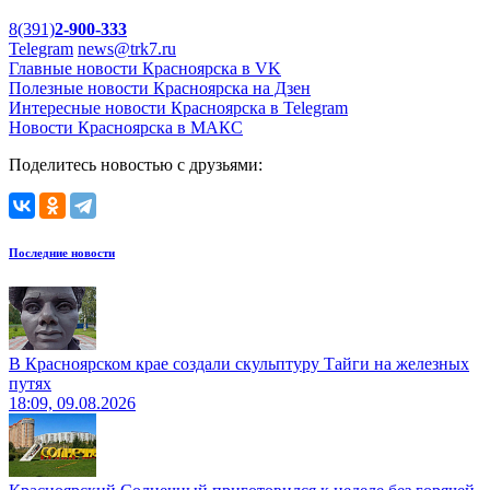
8(391)
2-900-333
Telegram
news@trk7.ru
Главные новости Красноярска в VK
Полезные новости Красноярска на Дзен
Интересные новости Красноярска в Telegram
Новости Красноярска в МАКС
Поделитесь новостью с друзьями:
Последние новости
В Красноярском крае создали скульптуру Тайги на железных
путях
18:09, 09.08.2026