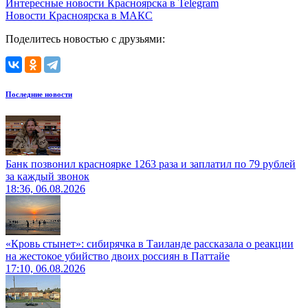
Интересные новости Красноярска в Telegram
Новости Красноярска в МАКС
Поделитесь новостью с друзьями:
Последние новости
Банк позвонил красноярке 1263 раза и заплатил по 79 рублей
за каждый звонок
18:36, 06.08.2026
«Кровь стынет»: сибирячка в Таиланде рассказала о реакции
на жестокое убийство двоих россиян в Паттайе
17:10, 06.08.2026