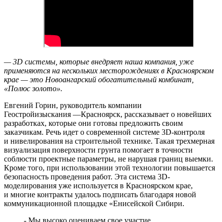
— 3D системы, которые внедряет наша компания, уже
применяются на нескольких месторождениях в Красноярском
крае — это Новоангарский обогатительный комбинат,
«Полюс золото».
Евгений Горин, руководитель компании
Геостройизыскания —Красноярск, рассказывает о новейших
разработках, которые они готовы предложить своим
заказчикам. Речь идет о современной системе 3D-контроля
и нивелирования на строительной технике. Такая трехмерная
визуализация поверхности грунта помогает в точности
соблюсти проектные параметры, не нарушая границ выемки.
Кроме того, при использовании этой технологии повышается
безопасность проведения работ. Эта система 3D-
моделирования уже используется в Красноярском крае,
и многие контракты удалось подписать благодаря новой
коммуникационной площадке «Енисейской Сибири.
- Мы высоко оцениваем свое участие