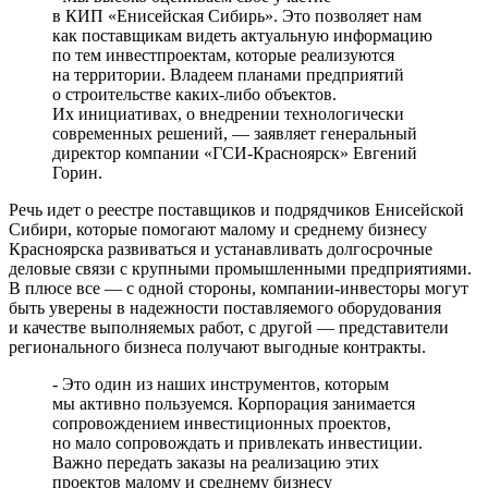
в КИП «Енисейская Сибирь». Это позволяет нам
как поставщикам видеть актуальную информацию
по тем инвестпроектам, которые реализуются
на территории. Владеем планами предприятий
о строительстве каких-либо объектов.
Их инициативах, о внедрении технологически
современных решений, — заявляет генеральный
директор компании «ГСИ-Красноярск» Евгений
Горин.
Речь идет о реестре поставщиков и подрядчиков Енисейской
Сибири, которые помогают малому и среднему бизнесу
Красноярска развиваться и устанавливать долгосрочные
деловые связи с крупными промышленными предприятиями.
В плюсе все — с одной стороны, компании-инвесторы могут
быть уверены в надежности поставляемого оборудования
и качестве выполняемых работ, с другой — представители
регионального бизнеса получают выгодные контракты.
- Это один из наших инструментов, которым
мы активно пользуемся. Корпорация занимается
сопровождением инвестиционных проектов,
но мало сопровождать и привлекать инвестиции.
Важно передать заказы на реализацию этих
проектов малому и среднему бизнесу