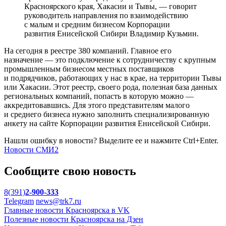
Красноярского края, Хакасии и Тывы, — говорит
руководитель направления по взаимодействию
с малым и средним бизнесом Корпорации
развития Енисейской Сибири Владимир Кузьмин.
На сегодня в реестре 380 компаний. Главное его
назначение — это подключение к сотрудничеству с крупным
промышленным бизнесом местных поставщиков
и подрядчиков, работающих у нас в крае, на территории Тывы
или Хакасии. Этот реестр, своего рода, полезная база данных
региональных компаний, попасть в которую можно —
аккредитовавшись. Для этого представителям малого
и среднего бизнеса нужно заполнить специализированную
анкету на сайте Корпорации развития Енисейской Сибири.
Нашли ошибку в новости? Выделите ее и нажмите Ctrl+Enter.
Новости СМИ2
Сообщите свою новость
8(391)
2-900-333
Telegram
news@trk7.ru
Главные новости Красноярска в VK
Полезные новости Красноярска на Дзен