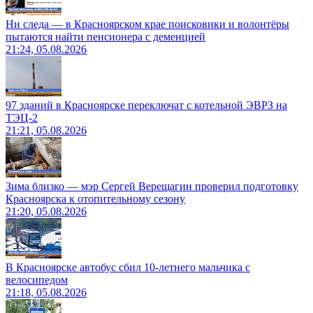
Ни следа — в Красноярском крае поисковики и волонтёры
пытаются найти пенсионера с деменцией
21:24, 05.08.2026
97 зданий в Красноярске переключат с котельной ЭВРЗ на
ТЭЦ-2
21:21, 05.08.2026
Зима близко — мэр Сергей Верещагин проверил подготовку
Красноярска к отопительному сезону
21:20, 05.08.2026
В Красноярске автобус сбил 10-летнего мальчика с
велосипедом
21:18, 05.08.2026