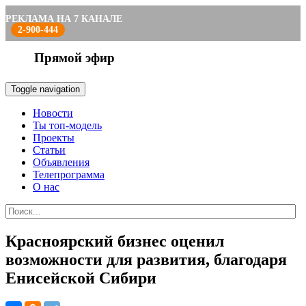
РЕКЛАМА НА 7 КАНАЛЕ
2-900-444
Прямой эфир
Toggle navigation
Новости
Ты топ-модель
Проекты
Статьи
Объявления
Телепрограмма
О нас
Красноярский бизнес оценил
возможности для развития, благодаря
Енисейской Сибири