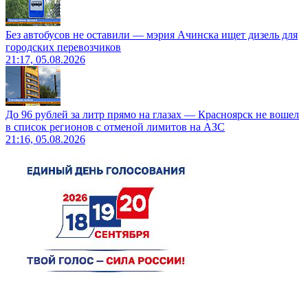
Без автобусов не оставили — мэрия Ачинска ищет дизель для
городских перевозчиков
21:17, 05.08.2026
До 96 рублей за литр прямо на глазах — Красноярск не вошел
в список регионов с отменой лимитов на АЗС
21:16, 05.08.2026