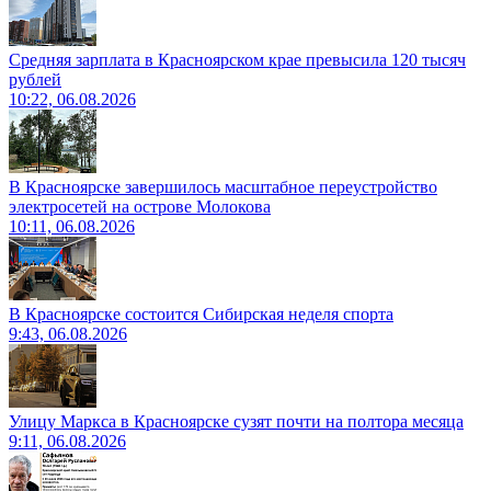
Средняя зарплата в Красноярском крае превысила 120 тысяч
рублей
10:22, 06.08.2026
В Красноярске завершилось масштабное переустройство
электросетей на острове Молокова
10:11, 06.08.2026
В Красноярске состоится Сибирская неделя спорта
9:43, 06.08.2026
Улицу Маркса в Красноярске сузят почти на полтора месяца
9:11, 06.08.2026