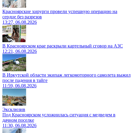
Красноярские хирурги провели успешную операцию на
сердце без разрезов
13:27, 06.08.2026
В Красноярском крае раскрыли картельный сговор на АЗС
12:21, 06.08.2026
В Иркутской области экипаж легкомоторного самолета выжил
после падения в тайге
11:59, 06.08.2026
Эксклюзив
Под Красноярском усложнилась ситуация с медведем в
дачном поселке
11:30, 06.08.2026