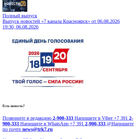
Полный выпуск
Выпуск новостей «7 канала Красноярск» от 06.08.2026
19:30, 06.08.2026
Есть новость?
Позвоните в редакцию
2-900-333
Напишите в Viber
+7 391
2-
900-333
Напишите в WhatsApp
+7 391
2-900-333
@
Напишите
по почте
news@trk7.ru