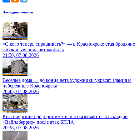
Последние новости
«С кого теперь спрашивать?» — в Красноярске стая бродячих
собак изувечила автомобиль
21:50, 07.08.2026
Весёлые дома — до конца лета художники украсят здания и
набережные Красноярска
20:45, 07.08.2026
Красноярские предприниматели отказываются от складов
«Вайлдберриз» после атак БПЛА
20:38, 07.08.2026