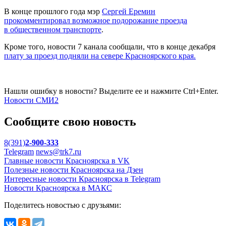
В конце прошлого года мэр
Сергей Еремин
прокомментировал возможное подорожание проезда
в общественном транспорте
.
Кроме того, новости 7 канала сообщали, что в конце декабря
плату за проезд подняли на севере Красноярского края.
Нашли ошибку в новости? Выделите ее и нажмите Ctrl+Enter.
Новости СМИ2
Сообщите свою новость
8(391)
2-900-333
Telegram
news@trk7.ru
Главные новости Красноярска в VK
Полезные новости Красноярска на Дзен
Интересные новости Красноярска в Telegram
Новости Красноярска в МАКС
Поделитесь новостью с друзьями: