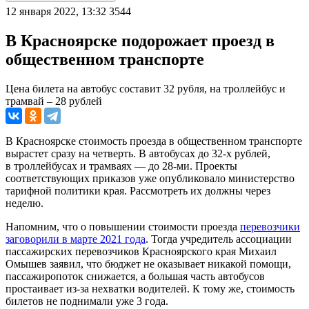
12 января 2022, 13:32
3544
В Красноярске подорожает проезд в
общественном транспорте
Цена билета на автобус составит 32 рубля, на троллейбус и
трамвай – 28 рублей
В Красноярске стоимость проезда в общественном транспорте
вырастет сразу на четверть. В автобусах до 32-х рублей,
в троллейбусах и трамваях — до 28-ми. Проекты
соответствующих приказов уже опубликовало министерство
тарифной политики края. Рассмотреть их должны через
неделю.
Напомним, что о повышении стоимости проезда
перевозчики
заговорили в марте 2021 года
. Тогда учредитель ассоциации
пассажирских перевозчиков Красноярского края Михаил
Омышев заявил, что бюджет не оказывает никакой помощи,
пассажиропоток снижается, а большая часть автобусов
простаивает из-за нехватки водителей. К тому же, стоимость
билетов не поднимали уже 3 года.