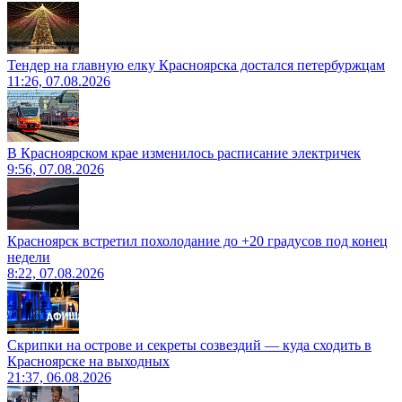
Тендер на главную елку Красноярска достался петербуржцам
11:26, 07.08.2026
В Красноярском крае изменилось расписание электричек
9:56, 07.08.2026
Красноярск встретил похолодание до +20 градусов под конец
недели
8:22, 07.08.2026
Скрипки на острове и секреты созвездий — куда сходить в
Красноярске на выходных
21:37, 06.08.2026