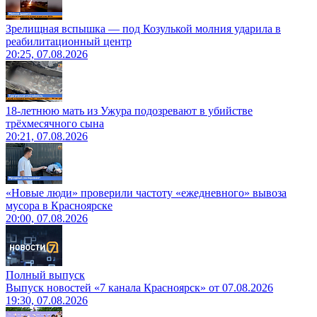
Зрелищная вспышка — под Козулькой молния ударила в
реабилитационный центр
20:25, 07.08.2026
18-летнюю мать из Ужура подозревают в убийстве
трёхмесячного сына
20:21, 07.08.2026
«Новые люди» проверили частоту «ежедневного» вывоза
мусора в Красноярске
20:00, 07.08.2026
Полный выпуск
Выпуск новостей «7 канала Красноярск» от 07.08.2026
19:30, 07.08.2026