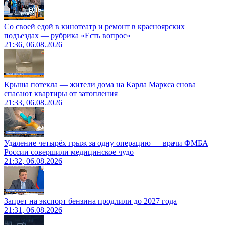
Со своей едой в кинотеатр и ремонт в красноярских
подъездах — рубрика «Есть вопрос»
21:36, 06.08.2026
Крыша потекла — жители дома на Карла Маркса снова
спасают квартиры от затопления
21:33, 06.08.2026
Удаление четырёх грыж за одну операцию — врачи ФМБА
России совершили медицинское чудо
21:32, 06.08.2026
Запрет на экспорт бензина продлили до 2027 года
21:31, 06.08.2026