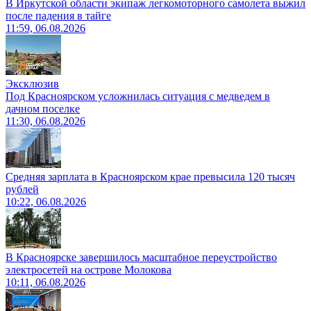
В Иркутской области экипаж легкомоторного самолета выжил
после падения в тайге
11:59, 06.08.2026
Эксклюзив
Под Красноярском усложнилась ситуация с медведем в
дачном поселке
11:30, 06.08.2026
Средняя зарплата в Красноярском крае превысила 120 тысяч
рублей
10:22, 06.08.2026
В Красноярске завершилось масштабное переустройство
электросетей на острове Молокова
10:11, 06.08.2026