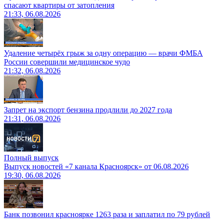
спасают квартиры от затопления
21:33, 06.08.2026
Удаление четырёх грыж за одну операцию — врачи ФМБА
России совершили медицинское чудо
21:32, 06.08.2026
Запрет на экспорт бензина продлили до 2027 года
21:31, 06.08.2026
Полный выпуск
Выпуск новостей «7 канала Красноярск» от 06.08.2026
19:30, 06.08.2026
Банк позвонил красноярке 1263 раза и заплатил по 79 рублей