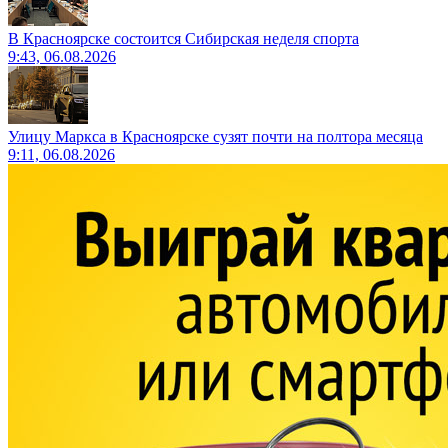
В Красноярске состоится Сибирская неделя спорта
9:43, 06.08.2026
Улицу Маркса в Красноярске сузят почти на полтора месяца
9:11, 06.08.2026