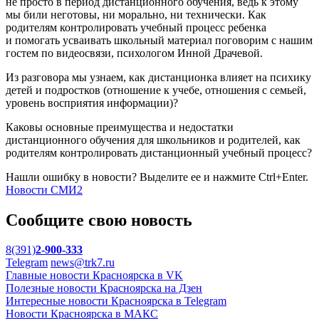
не просто в период дистанционного обучения, ведь к этому
мы били неготовы, ни морально, ни технически. Как
родителям контролировать учебный процесс ребенка
и помогать усваивать школьный материал поговорим с нашим
гостем по видеосвязи, психологом Инной Драчевой.
Из разговора мы узнаем, как дистанционка влияет на психику
детей и подростков (отношение к учебе, отношения с семьей,
уровень восприятия информации)?
Каковы основные преимущества и недостатки
дистанционного обучения для школьников и родителей, как
родителям контролировать дистанционный учебный процесс?
Нашли ошибку в новости? Выделите ее и нажмите Ctrl+Enter.
Новости СМИ2
Сообщите свою новость
8(391)
2-900-333
Telegram
news@trk7.ru
Главные новости Красноярска в VK
Полезные новости Красноярска на Дзен
Интересные новости Красноярска в Telegram
Новости Красноярска в МАКС