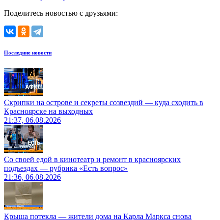
Поделитесь новостью с друзьями:
Последние новости
Скрипки на острове и секреты созвездий — куда сходить в
Красноярске на выходных
21:37, 06.08.2026
Со своей едой в кинотеатр и ремонт в красноярских
подъездах — рубрика «Есть вопрос»
21:36, 06.08.2026
Крыша потекла — жители дома на Карла Маркса снова