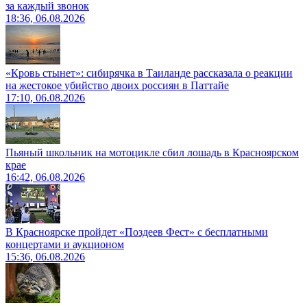
за каждый звонок
18:36, 06.08.2026
«Кровь стынет»: сибирячка в Таиланде рассказала о реакции
на жестокое убийство двоих россиян в Паттайе
17:10, 06.08.2026
Пьяный школьник на мотоцикле сбил лошадь в Красноярском
крае
16:42, 06.08.2026
В Красноярске пройдет «Поздеев Фест» с бесплатными
концертами и аукционом
15:36, 06.08.2026