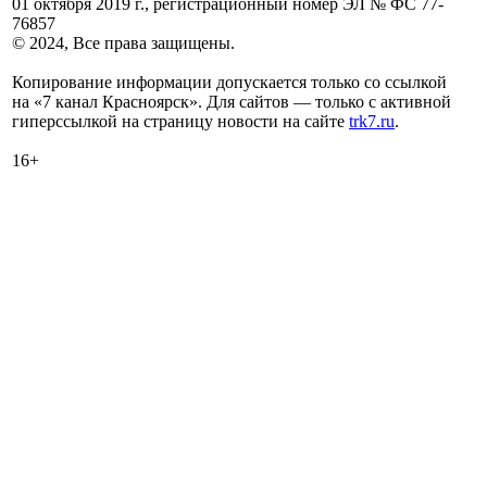
01 октября 2019 г., регистрационный номер ЭЛ № ФС 77-
76857
© 2024, Все права защищены.
Копирование информации допускается только со ссылкой
на «7 канал Красноярск». Для сайтов — только с активной
гиперссылкой на страницу новости на сайте
trk7.ru
.
16+