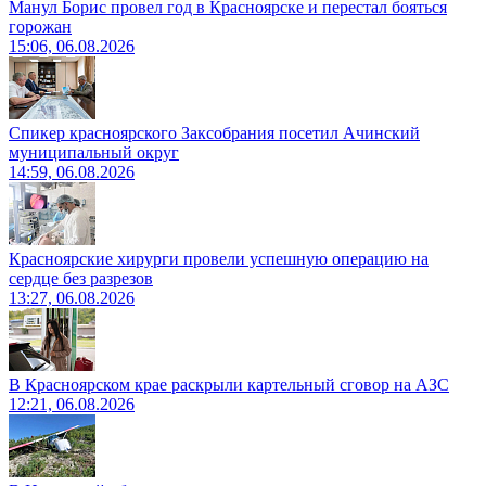
Манул Борис провел год в Красноярске и перестал бояться
горожан
15:06, 06.08.2026
Спикер красноярского Заксобрания посетил Ачинский
муниципальный округ
14:59, 06.08.2026
Красноярские хирурги провели успешную операцию на
сердце без разрезов
13:27, 06.08.2026
В Красноярском крае раскрыли картельный сговор на АЗС
12:21, 06.08.2026