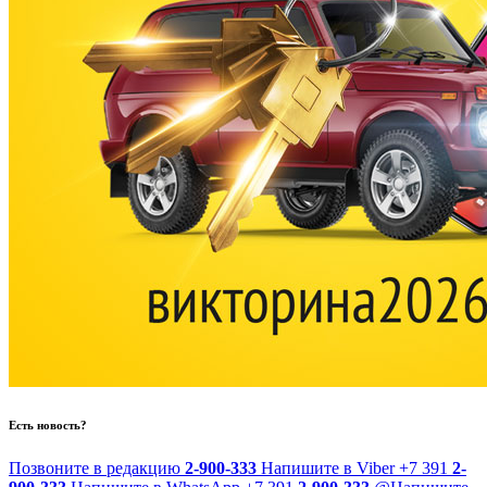
Есть новость?
Позвоните в редакцию
2-900-333
Напишите в Viber
+7 391
2-