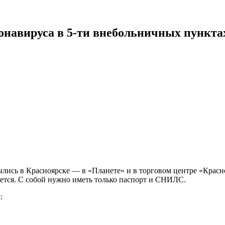
онавируса в 5-ти внебольничных пункта
сь в Красноярске — в «Планете» и в торговом центре «Краснояр
уется. С собой нужно иметь только паспорт и СНИЛС.
: