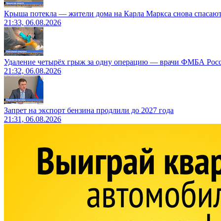
Крыша потекла — жители дома на Карла Маркса снова спасают
21:33, 06.08.2026
Удаление четырёх грыж за одну операцию — врачи ФМБА Рос
21:32, 06.08.2026
Запрет на экспорт бензина продлили до 2027 года
21:31, 06.08.2026