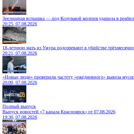
Зрелищная вспышка — под Козулькой молния ударила в реаби
20:25, 07.08.2026
18-летнюю мать из Ужура подозревают в убийстве трёхмесячно
20:21, 07.08.2026
«Новые люди» проверили частоту «ежедневного» вывоза мусор
20:00, 07.08.2026
Полный выпуск
Выпуск новостей «7 канала Красноярск» от 07.08.2026
19:30, 07.08.2026