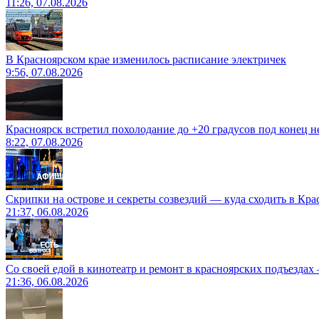
11:26, 07.08.2026
В Красноярском крае изменилось расписание электричек
9:56, 07.08.2026
Красноярск встретил похолодание до +20 градусов под конец н
8:22, 07.08.2026
Скрипки на острове и секреты созвездий — куда сходить в Кр
21:37, 06.08.2026
Со своей едой в кинотеатр и ремонт в красноярских подъездах
21:36, 06.08.2026