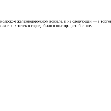
асноярском железнодорожном вокзале, и на следующей — в торг
ии таких точек в городе было в полтора раза больше.