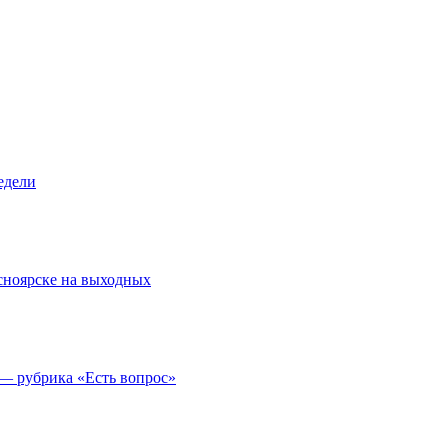
едели
асноярске на выходных
 — рубрика «Есть вопрос»