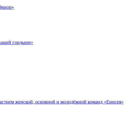
Юниор»
 вашей гордыни»
участием женской, основной и молодёжной команд «Енисея»