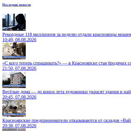
Последние новости
Рекордные 118 миллионов за неделю отдали красноярцы моше
10:49, 08.08.2026
«С кого теперь спрашивать?» — в Красноярске стая бродячих с
21:50, 07.08.2026
Весёлые дома — до конца лета художники украсят здания и на
20:45, 07.08.2026
Красноярские предприниматели отказываются от складов «Ва
20:38, 07.08.2026