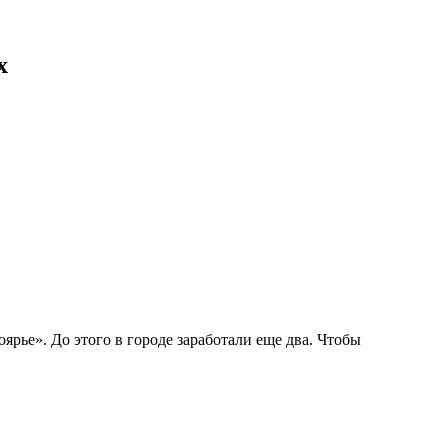
х
ье». До этого в городе заработали еще два. Чтобы