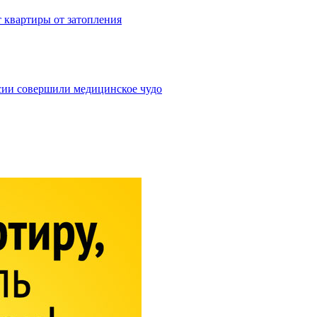
 квартиры от затопления
сии совершили медицинское чудо