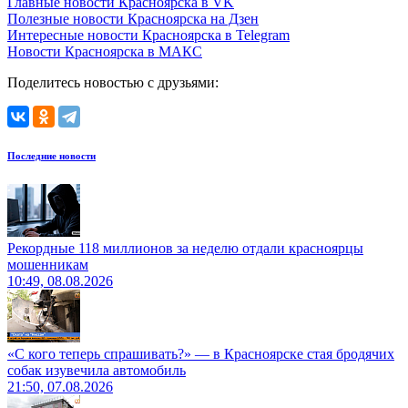
Главные новости Красноярска в VK
Полезные новости Красноярска на Дзен
Интересные новости Красноярска в Telegram
Новости Красноярска в МАКС
Поделитесь новостью с друзьями:
Последние новости
Рекордные 118 миллионов за неделю отдали красноярцы
мошенникам
10:49, 08.08.2026
«С кого теперь спрашивать?» — в Красноярске стая бродячих
собак изувечила автомобиль
21:50, 07.08.2026