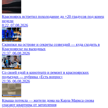
Красноярск встретил похолодание до +20 градусов под конец
недели
8:22, 07.08.2026
Скрипки на острове и секреты созвездий — куда сходить в
Красноярске на выходных
21:37, 06.08.2026
Со своей едой в кинотеатр и ремонт в красноярских
подъездах — рубрика «Есть вопрос»
21:36, 06.08.2026
Крыша потекла — жители дома на Карла Маркса снова
спасают квартиры от затопления