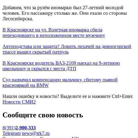
Добавим, что за рулём иномарки был 27-летний молодой
человек. Его пассажиру столько же. Они ехали со стороны
Лесосибирска.
В Красноярске на ул. Взлетная иномарка сбила
переходившего в неположенном месте мужчину
Автоподстава или защита? Ловить лихачей на дивногорской
трассе вышел скрытый патруль
В Красноярске водитель ВАЗ-2109 наехал на 9-летнюю
школьницу и скрылся с места ДТП
Суд назначил компенсацию мальчику, сбитому пьяной
краснояркой на BMW
Нашли ошибку в новости? Выделите ее и нажмите Ctrl+Enter.
Новости СМИ2
Сообщите свою новость
8(391)
2-900-333
Telegram
news@trk7.ru