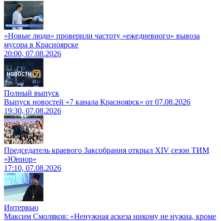
«Новые люди» проверили частоту «ежедневного» вывоза
мусора в Красноярске
20:00, 07.08.2026
Полный выпуск
Выпуск новостей «7 канала Красноярск» от 07.08.2026
19:30, 07.08.2026
Председатель краевого Заксобрания открыл XIV сезон ТИМ
«Юниор»
17:10, 07.08.2026
Интервью
Максим Смоляков: «Ненужная аскеза никому не нужна, кроме