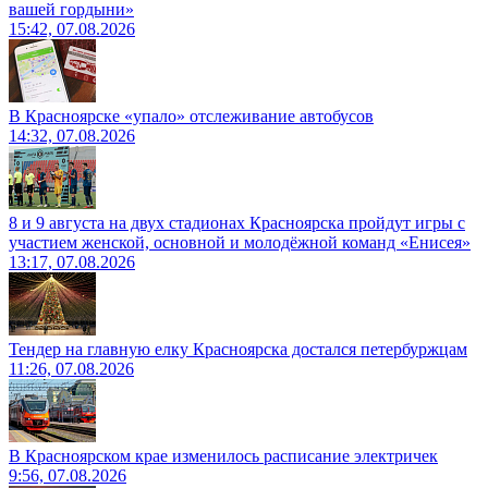
вашей гордыни»
15:42, 07.08.2026
В Красноярске «упало» отслеживание автобусов
14:32, 07.08.2026
8 и 9 августа на двух стадионах Красноярска пройдут игры с
участием женской, основной и молодёжной команд «Енисея»
13:17, 07.08.2026
Тендер на главную елку Красноярска достался петербуржцам
11:26, 07.08.2026
В Красноярском крае изменилось расписание электричек
9:56, 07.08.2026