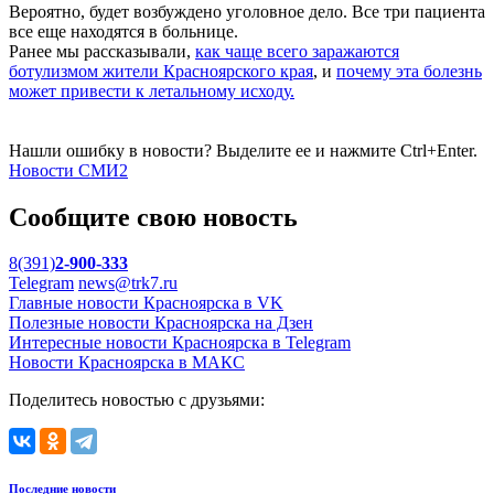
Вероятно, будет возбуждено уголовное дело. Все три пациента
все еще находятся в больнице.
Ранее мы рассказывали,
как чаще всего заражаются
ботулизмом жители Красноярского края
, и
почему эта болезнь
может привести к летальному исходу.
Нашли ошибку в новости? Выделите ее и нажмите Ctrl+Enter.
Новости СМИ2
Сообщите свою новость
8(391)
2-900-333
Telegram
news@trk7.ru
Главные новости Красноярска в VK
Полезные новости Красноярска на Дзен
Интересные новости Красноярска в Telegram
Новости Красноярска в МАКС
Поделитесь новостью с друзьями:
Последние новости