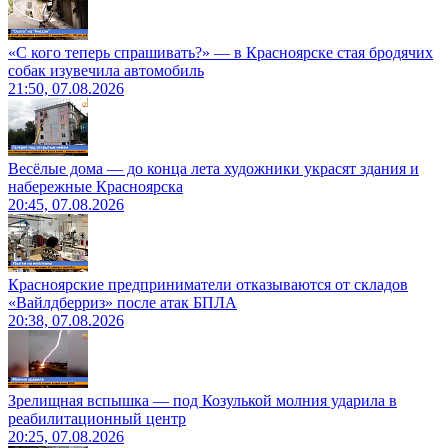
«С кого теперь спрашивать?» — в Красноярске стая бродячих
собак изувечила автомобиль
21:50, 07.08.2026
Весёлые дома — до конца лета художники украсят здания и
набережные Красноярска
20:45, 07.08.2026
Красноярские предприниматели отказываются от складов
«Вайлдберриз» после атак БПЛА
20:38, 07.08.2026
Зрелищная вспышка — под Козулькой молния ударила в
реабилитационный центр
20:25, 07.08.2026