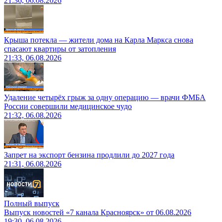
21:36, 06.08.2026
Крыша потекла — жители дома на Карла Маркса снова
спасают квартиры от затопления
21:33, 06.08.2026
Удаление четырёх грыж за одну операцию — врачи ФМБА
России совершили медицинское чудо
21:32, 06.08.2026
Запрет на экспорт бензина продлили до 2027 года
21:31, 06.08.2026
Полный выпуск
Выпуск новостей «7 канала Красноярск» от 06.08.2026
19:30, 06.08.2026