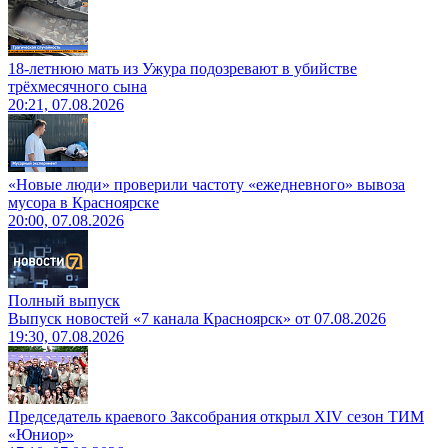
18-летнюю мать из Ужура подозревают в убийстве
трёхмесячного сына
20:21, 07.08.2026
«Новые люди» проверили частоту «ежедневного» вывоза
мусора в Красноярске
20:00, 07.08.2026
Полный выпуск
Выпуск новостей «7 канала Красноярск» от 07.08.2026
19:30, 07.08.2026
Председатель краевого Заксобрания открыл XIV сезон ТИМ
«Юниор»