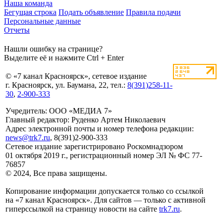
Наша команда
Бегущая строка
Подать объявление
Правила подачи
Персональные данные
Отчеты
Нашли ошибку на странице?
Выделите её и нажмите Ctrl + Enter
© «7 канал Красноярск», сетевое издание
г. Красноярск, ул. Баумана, 22, тел.:
8(391)258-11-
30
,
2-900-333
Учредитель: ООО «МЕДИА 7»
Главный редактор: Руденко Артем Николаевич
Адрес электронной почты и номер телефона редакции:
news@trk7.ru
, 8(391)2-900-333
Сетевое издание зарегистрировано Роскомнадзором
01 октября 2019 г., регистрационный номер ЭЛ № ФС 77-
76857
© 2024, Все права защищены.
Копирование информации допускается только со ссылкой
на «7 канал Красноярск». Для сайтов — только с активной
гиперссылкой на страницу новости на сайте
trk7.ru
.