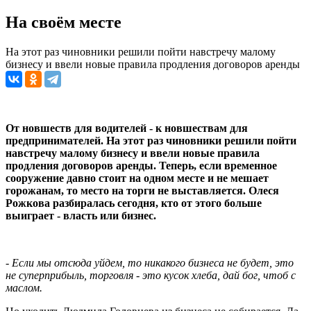
На своём месте
На этот раз чиновники решили пойти навстречу малому
бизнесу и ввели новые правила продления договоров аренды
От новшеств для водителей - к новшествам для
предпринимателей. На этот раз чиновники решили пойти
навстречу малому бизнесу и ввели новые правила
продления договоров аренды. Теперь, если временное
сооружение давно стоит на одном месте и не мешает
горожанам, то место на торги не выставляется. Олеся
Рожкова разбиралась сегодня, кто от этого больше
выиграет - власть или бизнес.
- Если мы отсюда уйдем, то никакого бизнеса не будет, это
не суперприбыль, торговля - это кусок хлеба, дай бог, чтоб с
маслом.