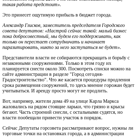
такая работа предстоит».
Это принесет ощутимую прибыль в бюджет города.
Александр Глисков, заместитель председателя Городского
совета депутатов: «Настрой сейчас такой: малый бизнес
пока добросовестный, мы будем его поддерживать, как
только он перестает сотрудничать и начинает
паразитировать, никто за него заступаться не будет».
Представители власти не собираются прекращать и борьбу с
незаконными сооружениями. Только в этом году их
планируется снести около 300. Посмотреть списки можно на
сайте администрации в разделе "Город сегодня-
Градостроительство". Что же касается процедуры продления
срока размещения сооружений, то здесь мнение горожан будет
учитываться. И аренду просто могут не продлить.
Вот, например, жители дома 49 на улице Карла Маркса
жаловались на рядом стоящие ларьки, что грязно и крысы
бегают. Часть строений снесли, с остальными судятся, но
власти пообещали привести участок в порядок.
Сейчас Депутаты горсовета рассматривают вопрос, нужны ли
торговые точки на остановках города, а в администрации