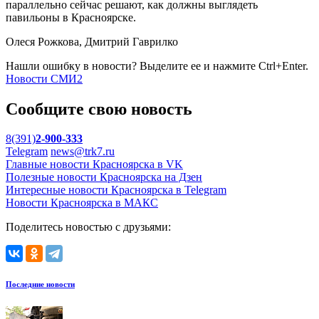
параллельно сейчас решают, как должны выглядеть
павильоны в Красноярске.
Олеся Рожкова, Дмитрий Гаврилко
Нашли ошибку в новости? Выделите ее и нажмите Ctrl+Enter.
Новости СМИ2
Сообщите свою новость
8(391)
2-900-333
Telegram
news@trk7.ru
Главные новости Красноярска в VK
Полезные новости Красноярска на Дзен
Интересные новости Красноярска в Telegram
Новости Красноярска в МАКС
Поделитесь новостью с друзьями:
Последние новости