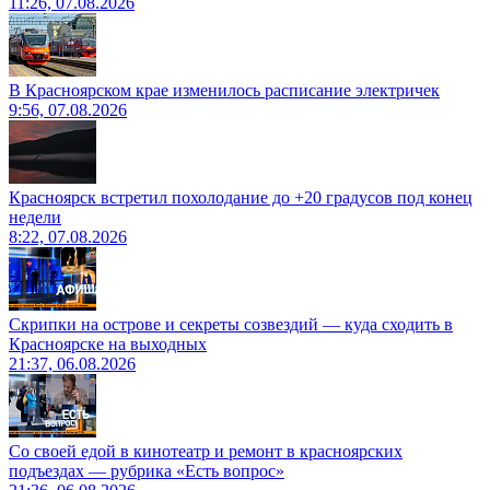
11:26, 07.08.2026
В Красноярском крае изменилось расписание электричек
9:56, 07.08.2026
Красноярск встретил похолодание до +20 градусов под конец
недели
8:22, 07.08.2026
Скрипки на острове и секреты созвездий — куда сходить в
Красноярске на выходных
21:37, 06.08.2026
Со своей едой в кинотеатр и ремонт в красноярских
подъездах — рубрика «Есть вопрос»