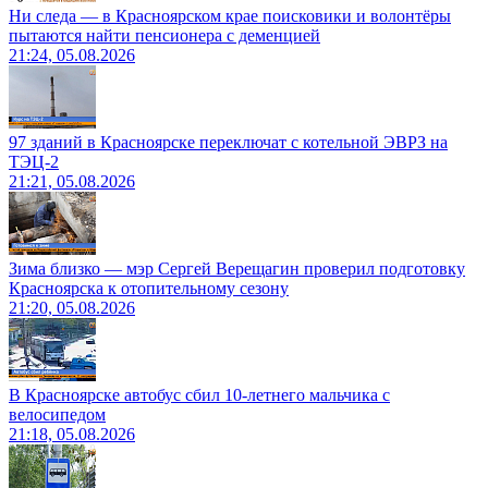
Ни следа — в Красноярском крае поисковики и волонтёры
пытаются найти пенсионера с деменцией
21:24, 05.08.2026
97 зданий в Красноярске переключат с котельной ЭВРЗ на
ТЭЦ-2
21:21, 05.08.2026
Зима близко — мэр Сергей Верещагин проверил подготовку
Красноярска к отопительному сезону
21:20, 05.08.2026
В Красноярске автобус сбил 10-летнего мальчика с
велосипедом
21:18, 05.08.2026