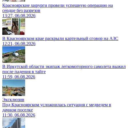
Красноярские хирурги провели успешную операцию на
сердце без разрезов
13:27, 06.08.2026
В Красноярском крае раскрыли картельный сговор на АЗС
12:21, 06.08.2026
В Иркутской области экипаж легкомоторного самолета выжил
после падения в тайге
11:59, 06.08.2026
Эксклюзив
Под Красноярском усложнилась ситуация с медведем в
дачном поселке
11:30, 06.08.2026