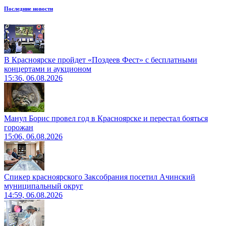
Последние новости
В Красноярске пройдет «Поздеев Фест» с бесплатными
концертами и аукционом
15:36, 06.08.2026
Манул Борис провел год в Красноярске и перестал бояться
горожан
15:06, 06.08.2026
Спикер красноярского Заксобрания посетил Ачинский
муниципальный округ
14:59, 06.08.2026