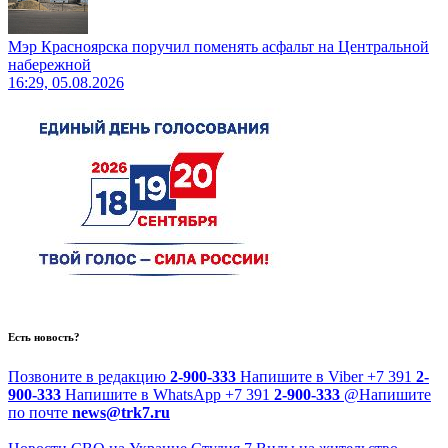
Мэр Красноярска поручил поменять асфальт на Центральной
набережной
16:29, 05.08.2026
Есть новость?
Позвоните в редакцию
2-900-333
Напишите в Viber
+7 391
2-
900-333
Напишите в WhatsApp
+7 391
2-900-333
@
Напишите
по почте
news@trk7.ru