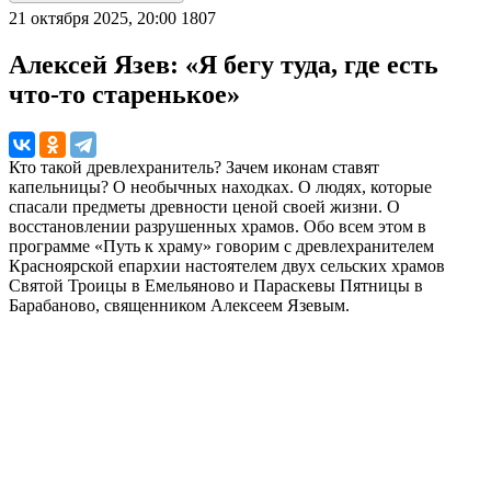
21 октября 2025, 20:00
1807
Алексей Язев: «Я бегу туда, где есть
что-то старенькое»
Кто такой древлехранитель? Зачем иконам ставят
капельницы? О необычных находках. О людях, которые
спасали предметы древности ценой своей жизни. О
восстановлении разрушенных храмов. Обо всем этом в
программе «Путь к храму» говорим с древлехранителем
Красноярской епархии настоятелем двух сельских храмов
Святой Троицы в Емельяново и Параскевы Пятницы в
Барабаново, священником Алексеем Язевым.