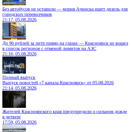
Без автобусов не оставили — мэрия Ачинска ищет дизель для
городских перевозчиков
21:17, 05.08.2026
До 96 рублей за литр прямо на глазах — Красноярск не вошел
в список регионов с отменой лимитов на АЗС
21:16, 05.08.2026
Полный выпуск
Выпуск новостей «7 канала Красноярск» от 05.08.2026
21:14, 05.08.2026
Жителей Красноярского края предупредили о сильном дожде
в четверг
17:59, 05.08.2026