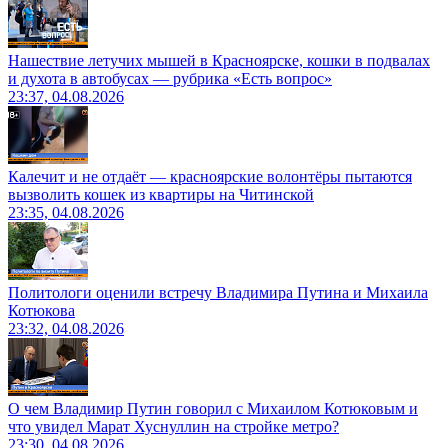
Нашествие летучих мышей в Красноярске, кошки в подвалах
и духота в автобусах — рубрика «Есть вопрос»
23:37, 04.08.2026
Калечит и не отдаёт — красноярские волонтёры пытаются
вызволить кошек из квартиры на Читинской
23:35, 04.08.2026
Политологи оценили встречу Владимира Путина и Михаила
Котюкова
23:32, 04.08.2026
О чем Владимир Путин говорил с Михаилом Котюковым и
что увидел Марат Хуснуллин на стройке метро?
23:30, 04.08.2026