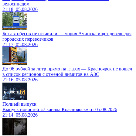
велосипедом
21:18, 05.08.2026
Без автобусов не оставили — мэрия Ачинска ищет дизель для
городских перевозчиков
21:17, 05.08.2026
До 96 рублей за литр прямо на глазах — Красноярск не вошел
в список регионов с отменой лимитов на АЗС
21:16, 05.08.2026
Полный выпуск
Выпуск новостей «7 канала Красноярск» от 05.08.2026
21:14, 05.08.2026