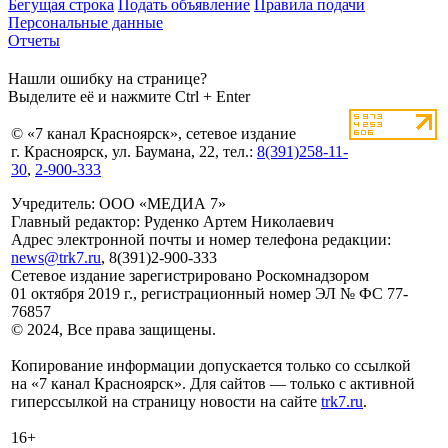
Бегущая строка
Подать объявление
Правила подачи
Персональные данные
Отчеты
Нашли ошибку на странице?
Выделите её и нажмите Ctrl + Enter
© «7 канал Красноярск», сетевое издание
г. Красноярск, ул. Баумана, 22, тел.:
8(391)258-11-
30
,
2-900-333
Учредитель: ООО «МЕДИА 7»
Главный редактор: Руденко Артем Николаевич
Адрес электронной почты и номер телефона редакции:
news@trk7.ru
, 8(391)2-900-333
Сетевое издание зарегистрировано Роскомнадзором
01 октября 2019 г., регистрационный номер ЭЛ № ФС 77-
76857
© 2024, Все права защищены.
Копирование информации допускается только со ссылкой
на «7 канал Красноярск». Для сайтов — только с активной
гиперссылкой на страницу новости на сайте
trk7.ru
.
16+