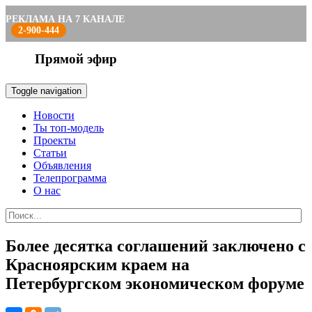
РЕКЛАМА НА 7 КАНАЛЕ
2-900-444
Прямой эфир
Toggle navigation
Новости
Ты топ-модель
Проекты
Статьи
Объявления
Телепрограмма
О нас
Более десятка соглашений заключено с
Красноярским краем на
Петербургском экономическом форуме