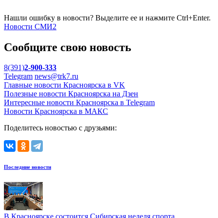
Нашли ошибку в новости? Выделите ее и нажмите Ctrl+Enter.
Новости СМИ2
Сообщите свою новость
8(391)
2-900-333
Telegram
news@trk7.ru
Главные новости Красноярска в VK
Полезные новости Красноярска на Дзен
Интересные новости Красноярска в Telegram
Новости Красноярска в МАКС
Поделитесь новостью с друзьями:
Последние новости
В Красноярске состоится Сибирская неделя спорта