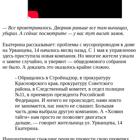
— Все проветривалось. Дворник раньше все там вычищал,
убирал. А сейчас посмотрите — у нас тут висит замок.
Екатерина рассказывает: проблемы с мусоропроводом в доме
на Урванцева, 14 начались месяц назад. С 1 мая к управлению
здесь приступила новая компания. Но многие жители узнали
о замене случайно, и уверяют — общедомового собрания
не было. А доказать это оказалось крайне сложно.
- Обращались в Стройнадзор, в прокуратуру
Красноярского края, прокуратуру Советского
района, в Следственный комитет, в отдел полиции
№11, в приемную президента Российской
Федерации. И ничего не происходит, нами никто
не занимается, нас никто не слышит. Большая
часть дома выбрала другую компанию. А «Хозяин
тайги» нам просто не позволяет двигаться
дальше, — говорит жительница ул. Урванцева, 14
Екатерина.
Инициативные граждане решили провести свою проверку.