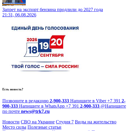
Запрет на экспорт бензина продлили до 2027 года
21:31, 06.08.2026
Есть новость?
Позвоните в редакцию
2-900-333
Напишите в Viber
+7 391
2-
900-333
Напишите в WhatsApp
+7 391
2-900-333
@
Напишите
по почте
news@trk7.ru
Новости
СВО на Украине
Студия 7
Виды на жительство
Место силы
Полезные статьи