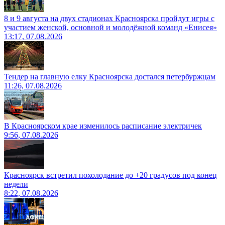
8 и 9 августа на двух стадионах Красноярска пройдут игры с
участием женской, основной и молодёжной команд «Енисея»
13:17, 07.08.2026
Тендер на главную елку Красноярска достался петербуржцам
11:26, 07.08.2026
В Красноярском крае изменилось расписание электричек
9:56, 07.08.2026
Красноярск встретил похолодание до +20 градусов под конец
недели
8:22, 07.08.2026