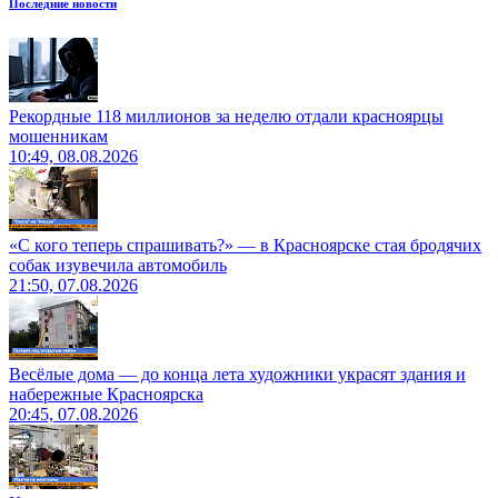
Последние новости
Рекордные 118 миллионов за неделю отдали красноярцы
мошенникам
10:49, 08.08.2026
«С кого теперь спрашивать?» — в Красноярске стая бродячих
собак изувечила автомобиль
21:50, 07.08.2026
Весёлые дома — до конца лета художники украсят здания и
набережные Красноярска
20:45, 07.08.2026