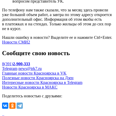
вопросом представитель УК.
По телефону нам также сказали, что за месяц здесь провели
уже большой объем работ, а завтра по этому адресу откроется
дополнительный офис. Информация об этом якобы есть
в платежках и на стендах. Только жильцы об этом до сих пор
не в курсе.
Нашли ошибку в новости? Выделите ее и нажмите Ctrl+Enter.
Новости СМИ2
Сообщите свою новость
8(391)
2-900-333
Telegram
news@trk7.ru
Главные новости Красноярска в VK
Полезные новости Красноярска на Дзен
Интересные новости Красноярска в Telegram
Новости Красноярска в МАКС
Поделитесь новостью с друзьями: