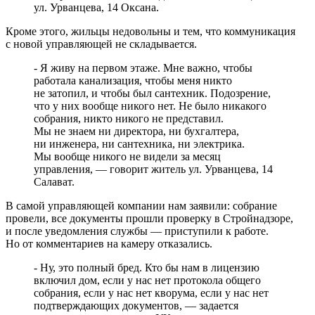
ул. Урванцева, 14 Оксана.
Кроме этого, жильцы недовольны и тем, что коммуникация
с новой управляющей не складывается.
- Я живу на первом этаже. Мне важно, чтобы
работала канализация, чтобы меня никто
не затопил, и чтобы был сантехник. Подозрение,
что у них вообще никого нет. Не было никакого
собрания, никто никого не представил.
Мы не знаем ни директора, ни бухгалтера,
ни инженера, ни сантехника, ни электрика.
Мы вообще никого не видели за месяц
управления, — говорит житель ул. Урванцева, 14
Салават.
В самой управляющей компании нам заявили: собрание
провели, все документы прошли проверку в Стройнадзоре,
и после уведомления службы — приступили к работе.
Но от комментариев на камеру отказались.
- Ну, это полный бред. Кто бы нам в лицензию
включил дом, если у нас нет протокола общего
собрания, если у нас нет кворума, если у нас нет
подтверждающих документов, — задается