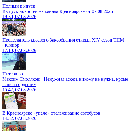
Полный выпуск
Выпуск новостей «7 канала Красноярск» от 07.08.2026
19:30, 07.08.2026
Председатель краевого Заксобрания открыл XIV сезон ТИМ
«Юниор»
17:10, 07.08.2026
Интервью
Максим Смоляков: «Ненужная аскеза никому не нужна, кроме
вашей гордыни»
15:42, 07.08.2026
В Красноярске «упало» отслеживание автобусов
14:32, 07.08.2026