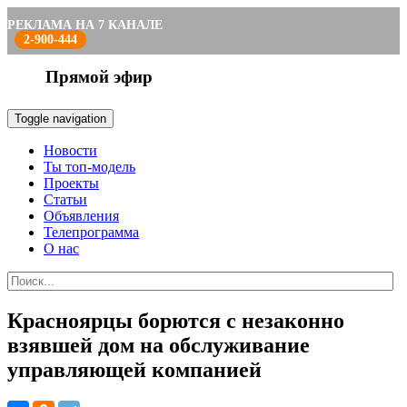
РЕКЛАМА НА 7 КАНАЛЕ
2-900-444
Прямой эфир
Toggle navigation
Новости
Ты топ-модель
Проекты
Статьи
Объявления
Телепрограмма
О нас
Красноярцы борются с незаконно
взявшей дом на обслуживание
управляющей компанией