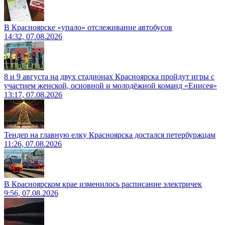
В Красноярске «упало» отслеживание автобусов
14:32, 07.08.2026
8 и 9 августа на двух стадионах Красноярска пройдут игры с
участием женской, основной и молодёжной команд «Енисея»
13:17, 07.08.2026
Тендер на главную елку Красноярска достался петербуржцам
11:26, 07.08.2026
В Красноярском крае изменилось расписание электричек
9:56, 07.08.2026