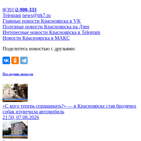
8(391)
2-900-333
Telegram
news@trk7.ru
Главные новости Красноярска в VK
Полезные новости Красноярска на Дзен
Интересные новости Красноярска в Telegram
Новости Красноярска в МАКС
Поделитесь новостью с друзьями:
Последние новости
«С кого теперь спрашивать?» — в Красноярске стая бродячих
собак изувечила автомобиль
21:50, 07.08.2026