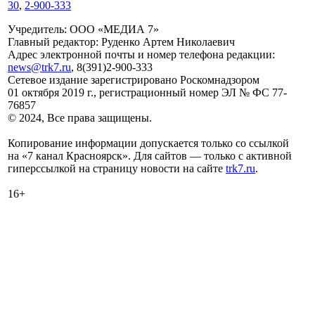
30
,
2-900-333
Учредитель: ООО «МЕДИА 7»
Главный редактор: Руденко Артем Николаевич
Адрес электронной почты и номер телефона редакции:
news@trk7.ru
, 8(391)2-900-333
Сетевое издание зарегистрировано Роскомнадзором
01 октября 2019 г., регистрационный номер ЭЛ № ФС 77-
76857
© 2024, Все права защищены.
Копирование информации допускается только со ссылкой
на «7 канал Красноярск». Для сайтов — только с активной
гиперссылкой на страницу новости на сайте
trk7.ru
.
16+