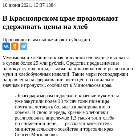
10 июня 2021, 13:37
1384
В Красноярском крае продолжают
сдерживать цены на хлеб
Производителям выплачивают субсидию
Мукомолы и хлебопеки края получили очередные выплаты
в сумме более 25 млн рублей. Средства предназначены
на покупку пшеницы, а также на производство и реализацию
муки и хлебобулочных изделий. Такие меры господдержки
направлены на сдерживание роста цен на социально
значимые продукты, сообщают в Минсельхозе края.
- Благодаря мерам поддержки краевые мукомолы
уже закупили более 38 тысяч тонн пшеницы —
почти на четверть больше запланированного
объема. В свою очередь, краевые хлебопеки
реализовали в апреле-мае 1,3 тысяч тонн хлеба
по сниженной цене, — рассказал заместитель
министра сельского хозяйства и торговли края
Сергей Москаленко.