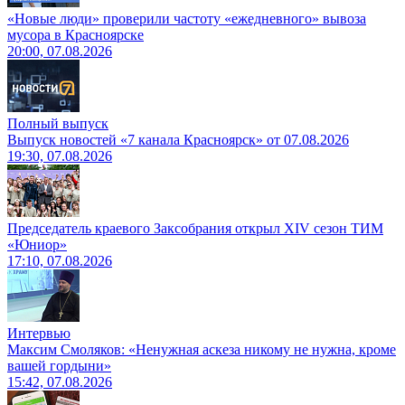
«Новые люди» проверили частоту «ежедневного» вывоза
мусора в Красноярске
20:00, 07.08.2026
Полный выпуск
Выпуск новостей «7 канала Красноярск» от 07.08.2026
19:30, 07.08.2026
Председатель краевого Заксобрания открыл XIV сезон ТИМ
«Юниор»
17:10, 07.08.2026
Интервью
Максим Смоляков: «Ненужная аскеза никому не нужна, кроме
вашей гордыни»
15:42, 07.08.2026