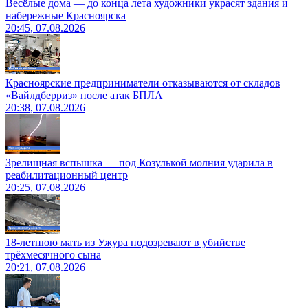
Весёлые дома — до конца лета художники украсят здания и
набережные Красноярска
20:45, 07.08.2026
Красноярские предприниматели отказываются от складов
«Вайлдберриз» после атак БПЛА
20:38, 07.08.2026
Зрелищная вспышка — под Козулькой молния ударила в
реабилитационный центр
20:25, 07.08.2026
18-летнюю мать из Ужура подозревают в убийстве
трёхмесячного сына
20:21, 07.08.2026