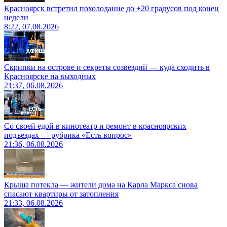
Красноярск встретил похолодание до +20 градусов под конец
недели
8:22, 07.08.2026
Скрипки на острове и секреты созвездий — куда сходить в
Красноярске на выходных
21:37, 06.08.2026
Со своей едой в кинотеатр и ремонт в красноярских
подъездах — рубрика «Есть вопрос»
21:36, 06.08.2026
Крыша потекла — жители дома на Карла Маркса снова
спасают квартиры от затопления
21:33, 06.08.2026