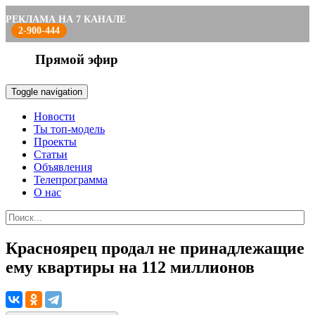
РЕКЛАМА НА 7 КАНАЛЕ
2-900-444
Прямой эфир
Toggle navigation
Новости
Ты топ-модель
Проекты
Статьи
Объявления
Телепрограмма
О нас
Красноярец продал не принадлежащие
ему квартиры на 112 миллионов