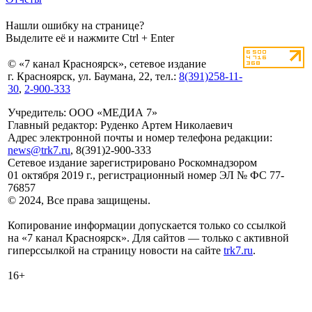
Нашли ошибку на странице?
Выделите её и нажмите Ctrl + Enter
© «7 канал Красноярск», сетевое издание
г. Красноярск, ул. Баумана, 22, тел.:
8(391)258-11-
30
,
2-900-333
Учредитель: ООО «МЕДИА 7»
Главный редактор: Руденко Артем Николаевич
Адрес электронной почты и номер телефона редакции:
news@trk7.ru
, 8(391)2-900-333
Сетевое издание зарегистрировано Роскомнадзором
01 октября 2019 г., регистрационный номер ЭЛ № ФС 77-
76857
© 2024, Все права защищены.
Копирование информации допускается только со ссылкой
на «7 канал Красноярск». Для сайтов — только с активной
гиперссылкой на страницу новости на сайте
trk7.ru
.
16+