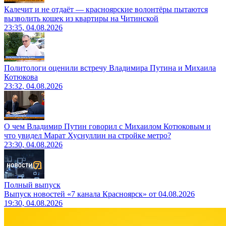
Калечит и не отдаёт — красноярские волонтёры пытаются
вызволить кошек из квартиры на Читинской
23:35, 04.08.2026
Политологи оценили встречу Владимира Путина и Михаила
Котюкова
23:32, 04.08.2026
О чем Владимир Путин говорил с Михаилом Котюковым и
что увидел Марат Хуснуллин на стройке метро?
23:30, 04.08.2026
Полный выпуск
Выпуск новостей «7 канала Красноярск» от 04.08.2026
19:30, 04.08.2026