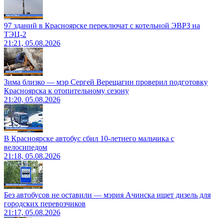
97 зданий в Красноярске переключат с котельной ЭВРЗ на
ТЭЦ-2
21:21, 05.08.2026
Зима близко — мэр Сергей Верещагин проверил подготовку
Красноярска к отопительному сезону
21:20, 05.08.2026
В Красноярске автобус сбил 10-летнего мальчика с
велосипедом
21:18, 05.08.2026
Без автобусов не оставили — мэрия Ачинска ищет дизель для
городских перевозчиков
21:17, 05.08.2026