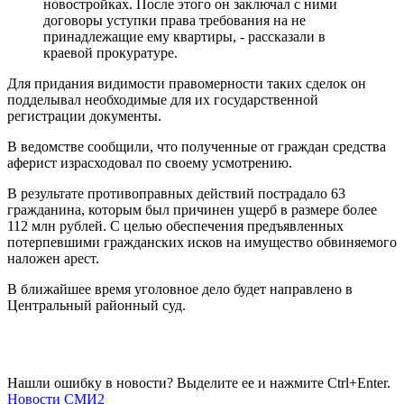
новостройках. После этого он заключал с ними
договоры уступки права требования на не
принадлежащие ему квартиры, - рассказали в
краевой прокуратуре.
Для придания видимости правомерности таких сделок он
подделывал необходимые для их государственной
регистрации документы.
В ведомстве сообщили, что полученные от граждан средства
аферист израсходовал по своему усмотрению.
В результате противоправных действий пострадало 63
гражданина, которым был причинен ущерб в размере более
112 млн рублей. С целью обеспечения предъявленных
потерпевшими гражданских исков на имущество обвиняемого
наложен арест.
В ближайшее время уголовное дело будет направлено в
Центральный районный суд.
Нашли ошибку в новости? Выделите ее и нажмите Ctrl+Enter.
Новости СМИ2