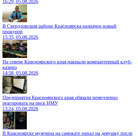
16:29, 05.08.2026
В Свердловском районе Красноярска назначен новый
прокурор
15:35, 05.08.2026
На севере Красноярского края накрыли компьютерный клуб-
казино
14:58, 05.08.2026
Предприятия Красноярского края обязали немедленно
реагировать на риск НМУ
13:24, 05.08.2026
В Красноярске мужчина на самокате напал на девушку после