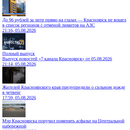
До 96 рублей за литр прямо на глазах — Красноярск не вошел
в список регионов с отменой лимитов на АЗС
21:16, 05.08.2026
Полный выпуск
Выпуск новостей «7 канала Красноярск» от 05.08.2026
21:14, 05.08.2026
Жителей Красноярского края предупредили о сильном дожде
в четверг
17:59, 05.08.2026
Мэр Красноярска поручил поменять асфальт на Центральной
набережной