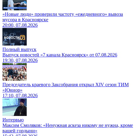
«Новые люди» проверили частоту «ежедневного» вывоза
мусора в Красноярске
20:00, 07.08.2026
Полный выпуск
Выпуск новостей «7 канала Красноярск» от 07.08.2026
19:30, 07.08.2026
Председатель краевого Заксобрания открыл XIV сезон ТИМ
«Юниор»
17:10, 07.08.2026
Интервью
Максим Смоляков: «Ненужная аскеза никому не нужна, кроме
вашей гордыни»