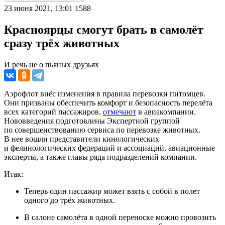
23 июня 2021, 13:01
1588
Красноярцы смогут брать в самолёт
сразу трёх животных
И речь не о пьяных друзьях
Аэрофлот внёс изменения в правила перевозки питомцев.
Они призваны обеспечить комфорт и безопасность перелёта
всех категорий пассажиров,
отмечают
в авиакомпании.
Нововведения подготовлены Экспертной группой
по совершенствованию сервиса по перевозке животных.
В нее вошли представители кинологических
и фелинологических федераций и ассоциаций, авиационные
эксперты, а также главы ряда подразделений компании.
Итак:
Теперь один пассажир может взять с собой в полет
одного до трёх животных.
В салоне самолёта в одной переноске можно провозить