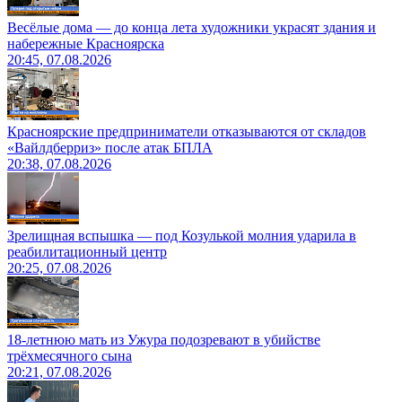
Весёлые дома — до конца лета художники украсят здания и
набережные Красноярска
20:45, 07.08.2026
Красноярские предприниматели отказываются от складов
«Вайлдберриз» после атак БПЛА
20:38, 07.08.2026
Зрелищная вспышка — под Козулькой молния ударила в
реабилитационный центр
20:25, 07.08.2026
18-летнюю мать из Ужура подозревают в убийстве
трёхмесячного сына
20:21, 07.08.2026