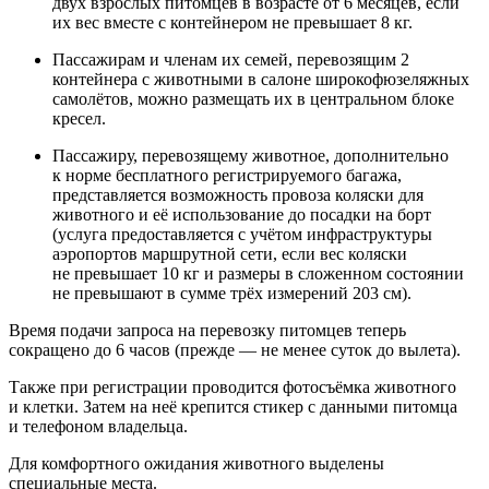
двух взрослых питомцев в возрасте от 6 месяцев, если
их вес вместе с контейнером не превышает 8 кг.
Пассажирам и членам их семей, перевозящим 2
контейнера с животными в салоне широкофюзеляжных
самолётов, можно размещать их в центральном блоке
кресел.
Пассажиру, перевозящему животное, дополнительно
к норме бесплатного регистрируемого багажа,
представляется возможность провоза коляски для
животного и её использование до посадки на борт
(услуга предоставляется с учётом инфраструктуры
аэропортов маршрутной сети, если вес коляски
не превышает 10 кг и размеры в сложенном состоянии
не превышают в сумме трёх измерений 203 см).
Время подачи запроса на перевозку питомцев теперь
сокращено до 6 часов (прежде — не менее суток до вылета).
Также при регистрации проводится фотосъёмка животного
и клетки. Затем на неё крепится стикер с данными питомца
и телефоном владельца.
Для комфортного ожидания животного выделены
специальные места.