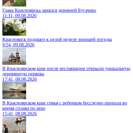
Глава Красноярска занялся деревней Бугачево
11:31, 09.08.2026
Красноярск подошел к целой неделе хорошей погоды
9:54, 09.08.2026
В Красноярском крае после реставрации открыли уникальную
деревянную церковь
17:41, 08.08.2026
В Красноярском крае семья с ребенком бесследно пропала во
время сплава по реке
15:41, 08.08.2026