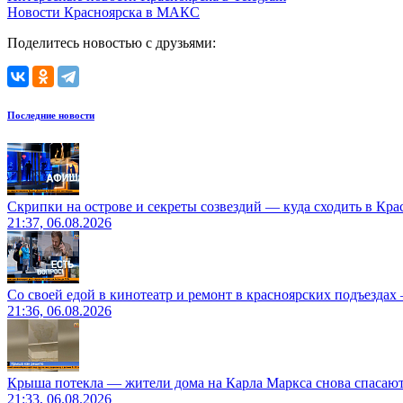
Новости Красноярска в МАКС
Поделитесь новостью с друзьями:
Последние новости
Скрипки на острове и секреты созвездий — куда сходить в Кр
21:37, 06.08.2026
Со своей едой в кинотеатр и ремонт в красноярских подъездах
21:36, 06.08.2026
Крыша потекла — жители дома на Карла Маркса снова спасают
21:33, 06.08.2026