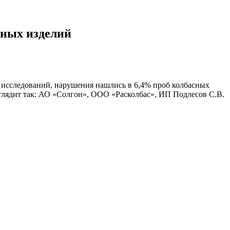
сных изделий
х исследований, нарушения нашлись в 6,4% проб колбасных
глядит так: АО «Солгон», ООО «Расколбас», ИП Подлесов С.В.