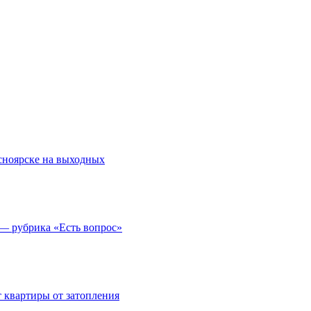
асноярске на выходных
 — рубрика «Есть вопрос»
 квартиры от затопления