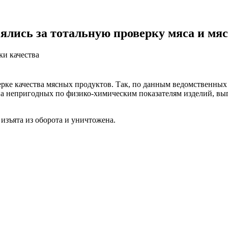
ялись за тотальную проверку мяса и мя
ки качества
ерке качества мясных продуктов. Так, по данным ведомственны
а непригодных по физико-химическим показателям изделий, вы
изъята из оборота и уничтожена.