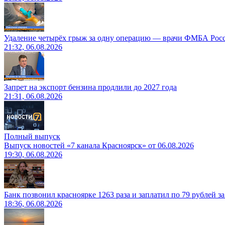
Удаление четырёх грыж за одну операцию — врачи ФМБА Рос
21:32, 06.08.2026
Запрет на экспорт бензина продлили до 2027 года
21:31, 06.08.2026
Полный выпуск
Выпуск новостей «7 канала Красноярск» от 06.08.2026
19:30, 06.08.2026
Банк позвонил красноярке 1263 раза и заплатил по 79 рублей з
18:36, 06.08.2026