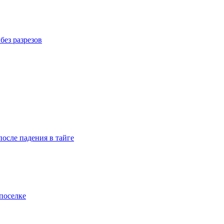
без разрезов
осле падения в тайге
поселке