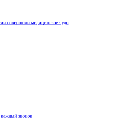
сии совершили медицинское чудо
а каждый звонок