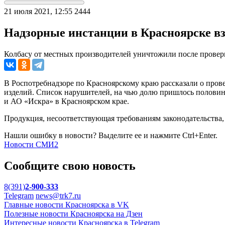
21 июля 2021, 12:55
2444
Надзорные инстанции в Красноярске вз
Колбасу от местных производителей уничтожили после провер
В Роспотребнадзоре по Красноярскому краю рассказали о пров
изделий. Список нарушителей, на чью долю пришлось половин
и АО «Искра» в Красноярском крае.
Продукция, несоответствующая требованиям законодательства, 
Нашли ошибку в новости? Выделите ее и нажмите Ctrl+Enter.
Новости СМИ2
Сообщите свою новость
8(391)
2-900-333
Telegram
news@trk7.ru
Главные новости Красноярска в VK
Полезные новости Красноярска на Дзен
Интересные новости Красноярска в Telegram